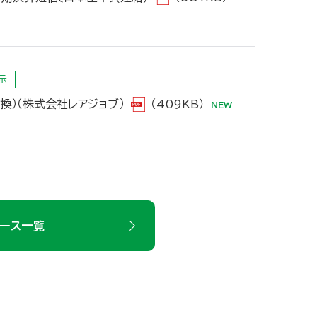
示
換）（株式会社レアジョブ）
（409KB）
ュース一覧