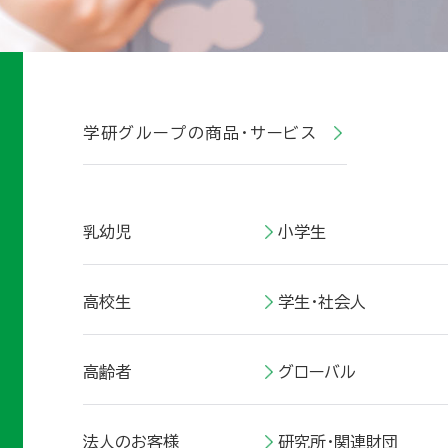
商品・サービス
乳幼児
小学生
高校生
学生・社会人
高齢者
グローバル
法人のお客様
研究所・関連財団