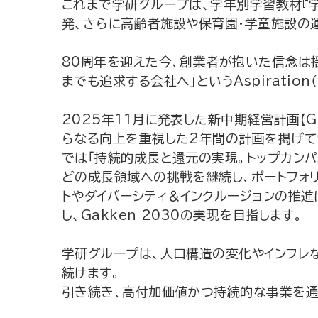
これまで学研グループは、学年別学習教材『
発、さらに高齢者施設や保育園・学童施設の
80周年を迎えた今、創業者が抱いた信念は
までも追求する会社へ」というAspirati
2025年11月に発表した新中期経営計画【G
らなる向上を重視した2年間の計画を掲げてい
では「持続的成長と還元の実現。トップカンパ
どの成長領域への挑戦を継続し、ポートフォ
トやダイバーシティ＆インクルージョンの推進に
し、Gakken 2030の実現を目指します。
学研グループは、人口構造の変化やインフレ
続けます。
引き続き、高付加価値かつ持続的な事業を通