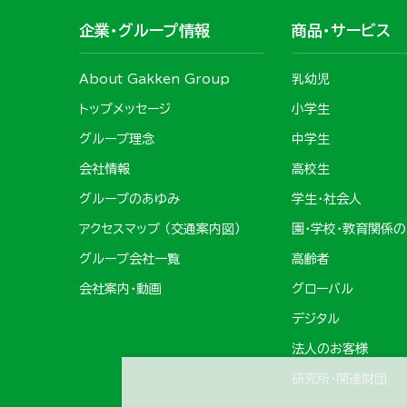
企業・グループ情報
商品・サービス
About Gakken Group
乳幼児
トップメッセージ
小学生
グループ理念
中学生
会社情報
高校生
グループのあゆみ
学生・社会人
アクセスマップ （交通案内図）
園・学校・教育関係
グループ会社一覧
高齢者
会社案内・動画
グローバル
デジタル
法人のお客様
研究所・関連財団