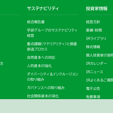
サステナビリティ
投資家情報
統合報告書
経営方針
学研グループのサステナビリティ
業績・財務
経営
IRライブラリ
重点課題（マテリアリティ）と価値
株式情報
創造プロセス
個人投資家の皆
自然資本への対応
の方
IRカレンダー
人的資本の強化
IRニュース
ダイバーシティ＆インクルージョン
の取り組み
IRよくあるご質
ガバナンスへの取り組み
電子公告
社会関係資本の深化
免責事項