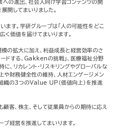
業への進出、社会人向け学習コンテンツの開
を展開してまいりました。
います。学研グループは「人の可能性をどこ
より広く価値を届けてまいります。
事業規模の拡大に加え、利益成長と経営効率のさ
ドする、Gakkenの挑戦」、医療福祉分野
特に、リカレント・リスキリングやグローバルな
上や財務健全性の維持、人材エンゲージメン
織の3つのValue UP（価値向上）を推進
も顧客、株主、そして従業員からの期待に応え
ープ経営を推進してまいります。