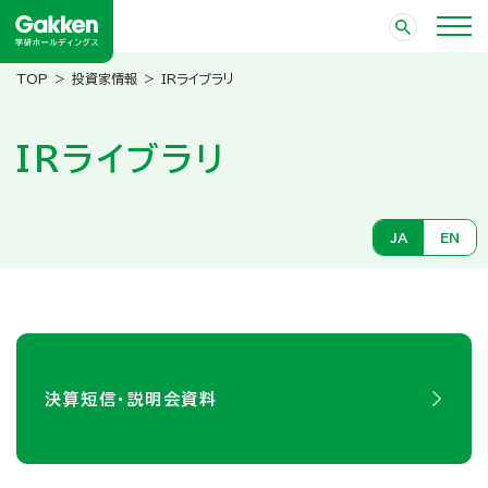
投資家情報
IRライブラリ
IRライブラリ
JA
EN
決算短信・説明会資料