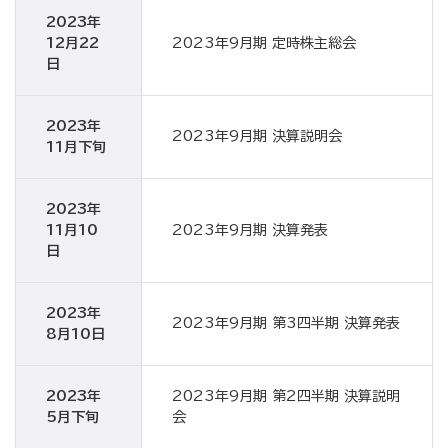
2023年
12月22
2023年9月期 定時株主総会
日
2023年
2023年9月期 決算説明会
11月下旬
2023年
11月10
2023年9月期 決算発表
日
2023年
2023年9月期 第3四半期 決算発表
8月10日
2023年
2023年9月期 第2四半期 決算説明
5月下旬
会