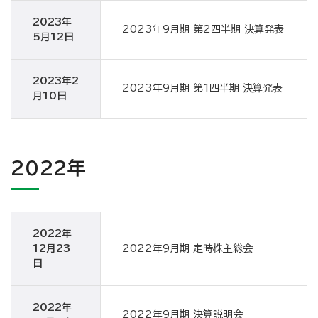
2023年
2023年9月期 第2四半期 決算発表
5月12日
2023年2
2023年9月期 第1四半期 決算発表
月10日
2022年
2022年
12月23
2022年9月期 定時株主総会
日
2022年
2022年9月期 決算説明会