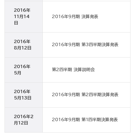
2016年
11月14
2016年9月期 決算発表
日
2016年
2016年9月期 第3四半期決算発表
8月12日
2016年
第2四半期 決算説明会
5月
2016年
2016年9月期 第2四半期決算発表
5月13日
2016年2
2016年9月期 第1四半期決算発表
月12日