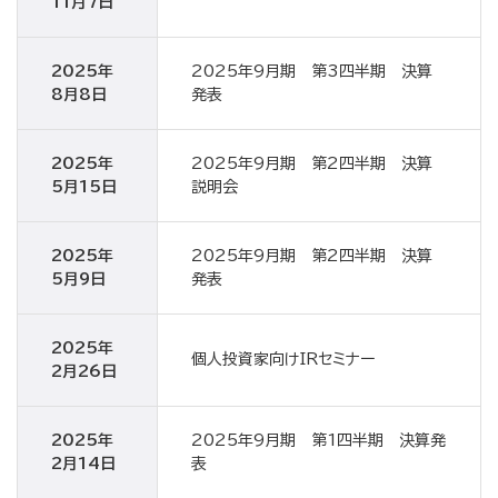
11月7日
2025年
2025年9月期 第3四半期 決算
8月8日
発表
2025年
2025年9月期 第2四半期 決算
5月15日
説明会
2025年
2025年9月期 第2四半期 決算
5月9日
発表
2025年
個人投資家向けIRセミナー
2月26日
2025年
2025年9月期 第1四半期 決算発
2月14日
表