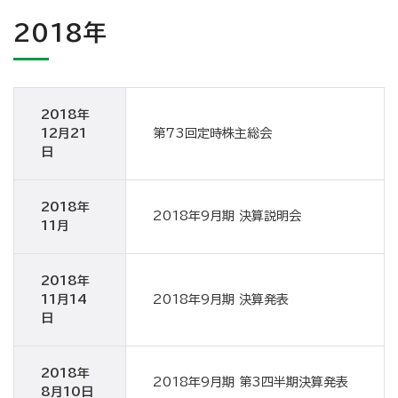
2018年
2018年
12月21
第73回定時株主総会
日
2018年
2018年9月期 決算説明会
11月
2018年
11月14
2018年9月期 決算発表
日
2018年
2018年9月期 第3四半期決算発表
8月10日