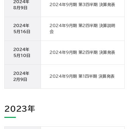
2024年
2024年9月期 第3四半期 決算発表
8月9日
2024年
2024年9月期 第2四半期 決算説明
5月16日
会
2024年
2024年9月期 第2四半期 決算発表
5月10日
2024年
2024年9月期 第1四半期 決算発表
2月9日
2023年