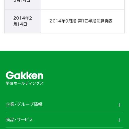
5月14日
2014年2
2014年9月期 第1四半期決算発表
月14日
企業・グループ情報
商品・サービス