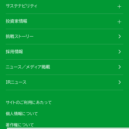
サステナビリティ
投資家情報
挑戦ストーリー
採用情報
ニュース／メディア掲載
IRニュース
サイトのご利用にあたって
個人情報について
著作権について