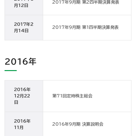
2017年9月期 第2四半期決算発表
月12日
2017年2
2017年9月期 第1四半期決算発表
月14日
2016年
2016年
12月22
第71回定時株主総会
日
2016年
2016年9月期 決算説明会
11月