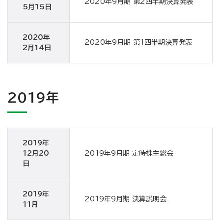
2020年9月期 第2四半期決算発表
5月15日
2020年
2020年9月期 第1四半期決算発表
2月14日
2019年
2019年
12月20
2019年9月期 定時株主総会
日
2019年
2019年9月期 決算説明会
11月