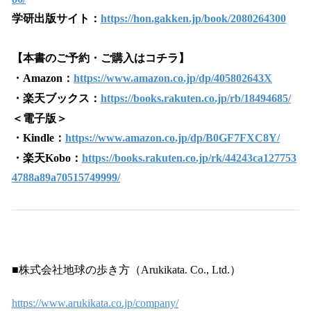
学研出版サイト：
https://hon.gakken.jp/book/2080264300
【本書のご予約・ご購入はコチラ】
・Amazon：
https://www.amazon.co.jp/dp/405802643X
・楽天ブックス：
https://books.rakuten.co.jp/rb/18494685/
＜電子版＞
・Kindle：
https://www.amazon.co.jp/dp/B0GF7FXC8Y/
・楽天Kobo：
https://books.rakuten.co.jp/rk/44243ca127753
4788a89a70515749999/
■株式会社地球の歩き方（Arukikata. Co., Ltd.）
https://www.arukikata.co.jp/company/