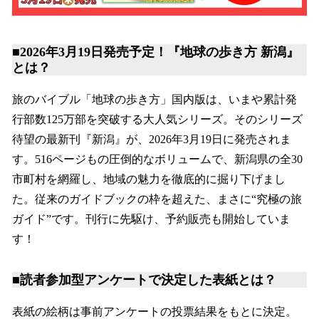
■2026年3月19日発売予定！『地球の歩き方 新潟』
とは？
旅のバイブル「地球の歩き方」国内版は、いまや累計発
行部数125万部を突破する大人気シリーズ。そのシリーズ
待望の最新刊『新潟』が、2026年3月19日に発売されま
す。516ページもの圧倒的なボリュームで、新潟県の全30
市町村を網羅し、地域の魅力を徹底的に掘り下げまし
た。従来のガイドブックの枠を超えた、まさに“究極の旅
ガイド”です。刊行に先駆け、予約販売も開始していま
す！
■読者参加型アンケートで決定した表紙とは？
表紙の絵柄は事前アンケートの投票結果をもとに決定。