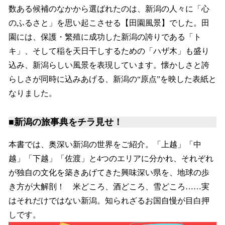
数ある候補のなかから選ばれたのは、新潟の人々に「心
のふるさと」を思い起こさせる【田園風景】でした。田
園には、保護・繁殖に成功した新潟の誇りである「ト
キ」、そして稲を天日干しするための「ハザ木」も盛り
込み、新潟らしい風景を表現しています。懐かしさと誇
らしさが同時に込みあげる、新潟の“原点”を映した表紙と
なりました。
■新潟の旅事典をチラ見せ！
本書では、奥深い新潟の世界をご紹介。「上越」「中
越」「下越」「佐渡」と4つのエリアに分かれ、それぞれ
が独自の文化を築きあげてきた興味深い県を、地球の歩
き方が大解剖！ 米どころ、酒どころ、雪どころ……実
はそれだけではない新潟。知られざるお国自慢が目白押
しです。