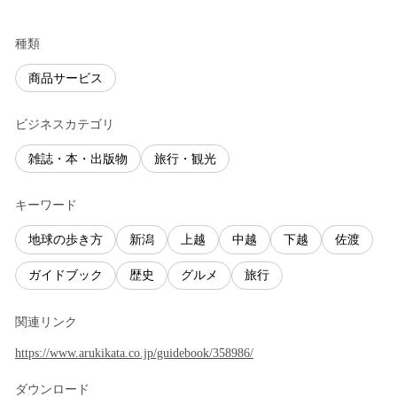
種類
商品サービス
ビジネスカテゴリ
雑誌・本・出版物
旅行・観光
キーワード
地球の歩き方
新潟
上越
中越
下越
佐渡
ガイドブック
歴史
グルメ
旅行
関連リンク
https://www.arukikata.co.jp/guidebook/358986/
ダウンロード