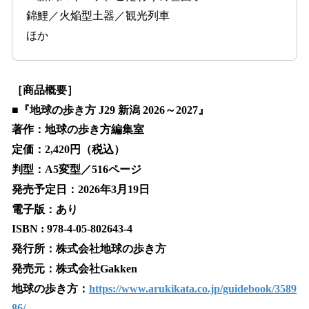
錦鯉／火焔型土器／観光列車
ほか
［商品概要］
■『地球の歩き方 J29 新潟 2026～2027』
著作：地球の歩き方編集室
定価：2,420円（税込）
判型：A5変型／516ページ
発売予定日：2026年3月19日
電子版：あり
ISBN : 978-4-05-802643-4
発行所：株式会社地球の歩き方
発売元：株式会社Gakken
地球の歩き方：
https://www.arukikata.co.jp/guidebook/3589
86/