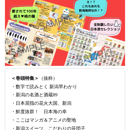
＜巻頭特集＞
（抜粋）
・数字で読みとく 新潟早わかり
・新潟の名酒と酒蔵89
・日本屈指の花火大国、新潟
・鮮度抜群！ 日本海の幸
・ここはマンガ＆アニメの聖地
・新潟スイーツ、こだわりの笹団子