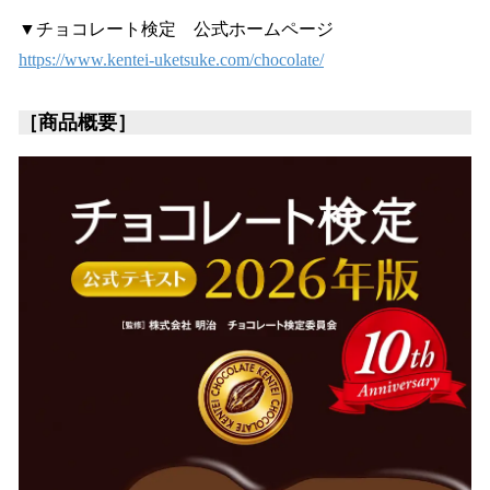
▼チョコレート検定 公式ホームページ
https://www.kentei-uketsuke.com/chocolate/
［商品概要］