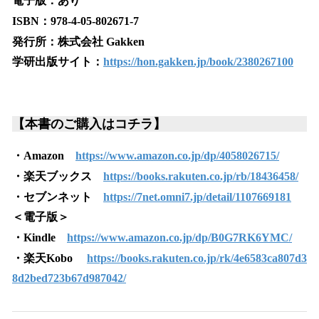
電子版：あり
ISBN：978-4-05-802671-7
発行所：株式会社 Gakken
学研出版サイト：
https://hon.gakken.jp/book/2380267100
【本書のご購入はコチラ】
・Amazon
https://www.amazon.co.jp/dp/4058026715/
・楽天ブックス
https://books.rakuten.co.jp/rb/18436458/
・セブンネット
https://7net.omni7.jp/detail/1107669181
＜電子版＞
・Kindle
https://www.amazon.co.jp/dp/B0G7RK6YMC/
・楽天Kobo
https://books.rakuten.co.jp/rk/4e6583ca807d3
8d2bed723b67d987042/