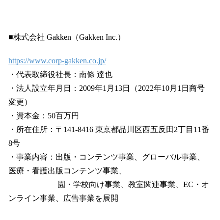
■株式会社 Gakken（Gakken Inc.）
https://www.corp-gakken.co.jp/
・代表取締役社長：南條 達也
・法人設立年月日：2009年1月13日（2022年10月1日商号
変更）
・資本金：50百万円
・所在住所：〒141-8416 東京都品川区西五反田2丁目11番
8号
・事業内容：出版・コンテンツ事業、グローバル事業、
医療・看護出版コンテンツ事業、
園・学校向け事業、教室関連事業、EC・オ
ンライン事業、広告事業を展開