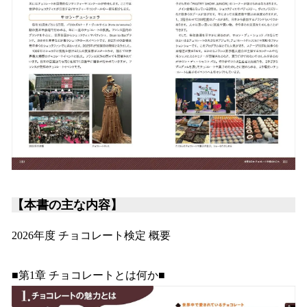
【本書の主な内容】
2026年度 チョコレート検定 概要
■第1章 チョコレートとは何か■