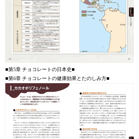
■第5章 チョコレートの日本史■
■第6章 チョコレートの健康効果とたのしみ方■