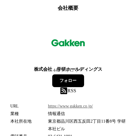
会社概要
株式会社 学研ホールディングス
445
フォロワー
フォロー
RSS
URL
https://www.gakken.co.jp/
業種
情報通信
本社所在地
東京都品川区西五反田2丁目11番8号 学研
本社ビル