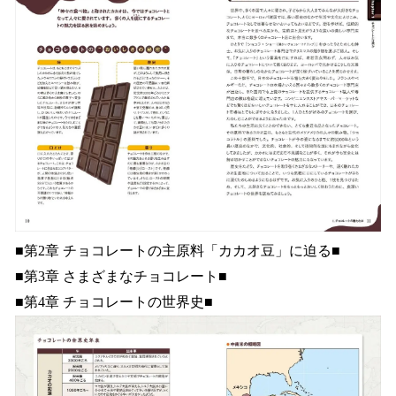
■第2章 チョコレートの主原料「カカオ豆」に迫る■
■第3章 さまざまなチョコレート■
■第4章 チョコレートの世界史■