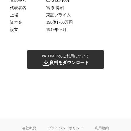
電話番号
03-6431-1001
代表者名
宮原 博昭
上場
東証プライム
資本金
198億1700万円
設立
1947年03月
PR TIMESのご利用について
資料をダウンロード
会社概要
プライバシーポリシー
利用規約