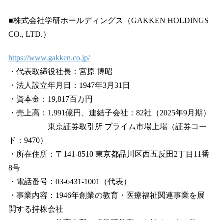
■株式会社学研ホールディングス（GAKKEN HOLDINGS
CO., LTD.）
https://www.gakken.co.jp/
・代表取締役社長：宮原 博昭
・法人設立年月日：1947年3月31日
・資本金：19,817百万円
・売上高：1,991億円、連結子会社：82社（2025年9月期）
東京証券取引所 プライム市場上場（証券コー
ド：9470）
・所在住所：〒141-8510 東京都品川区西五反田2丁目11番
8号
・電話番号：03-6431-1001（代表）
・事業内容：1946年創業の教育・医療福祉関連事業を展
開する持株会社