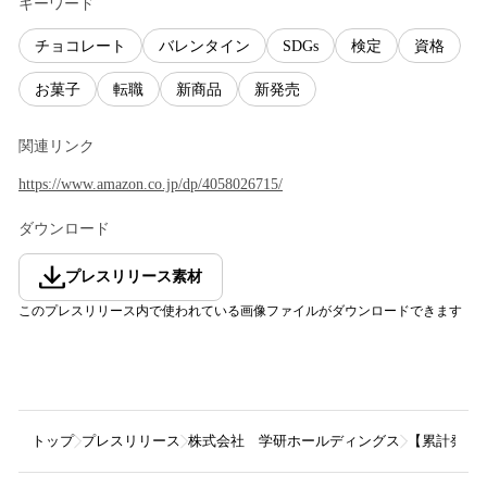
キーワード
チョコレート
バレンタイン
SDGs
検定
資格
お菓子
転職
新商品
新発売
関連リンク
https://www.amazon.co.jp/dp/4058026715/
ダウンロード
プレスリリース素材
このプレスリリース内で使われている画像ファイルがダウンロードできます
トップ
プレスリリース
株式会社 学研ホールディングス
【累計発行部