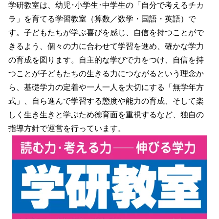
学研教室は、幼児･小学生･中学生の「自分で考えるチカ
ラ」を育てる学習教室（算数／数学・国語・英語）で
す。子どもたちが学ぶ喜びを感じ、自信を持つことがで
きるよう、個々の力に合わせて学習を進め、確かな学力
の育成を図ります。自主的な学びで力をつけ、自信を持
つことが子どもたちの生きる力につながるという理念か
ら、基礎学力の定着や一人一人を大切にする「無学年方
式」、自ら進んで学習する態度や能力の育成、そして楽
しく生き生きと学ぶため徳育面を重視するなど、独自の
指導方針で運営を行っています。