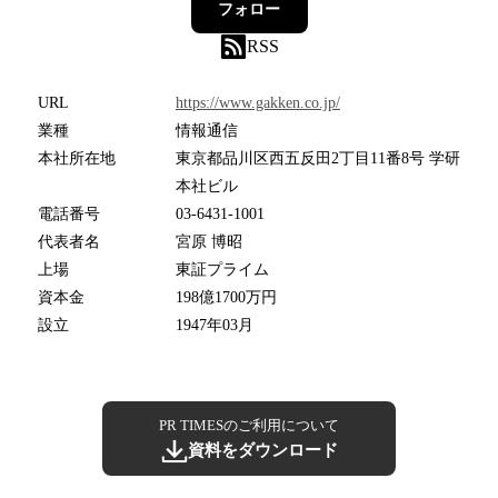
フォロー
RSS
URL
https://www.gakken.co.jp/
業種
情報通信
本社所在地
東京都品川区西五反田2丁目11番8号 学研
本社ビル
電話番号
03-6431-1001
代表者名
宮原 博昭
上場
東証プライム
資本金
198億1700万円
設立
1947年03月
PR TIMESのご利用について
資料をダウンロード