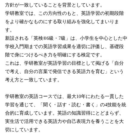
方針が一致していることを背景としています。
学研教室では、この方向性のもと、英語学習の初期段階
をより確かなものにする取り組みを強化してまいりま
す。
新設される「英検®6級・7級」は、小学生を中心とした中
学校入門期までの英語学習成果を適切に評価し、基礎段
階で身につけるべき力を明確にする検定です。
これは、学研教室が英語学習の目標として掲げる「自分
で考え、自分の言葉で発信できる英語力を育む」という
考え方と一致しています。
学研教室の英語コースでは、最大10年にわたる一貫した
学習を通じて、「聞く・話す・読む・書く」の4技能を統
合的に育成しています。英語の知識習得にとどまらず、
実生活で活用できる英語力や自己表現力を養うことを大
切にしています。