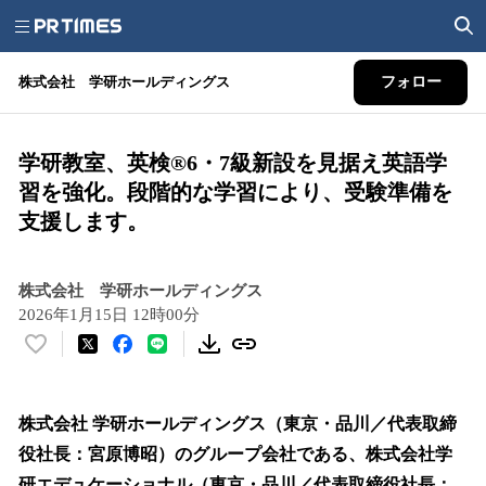
株式会社 学研ホールディングス
フォロー
学研教室、英検®6・7級新設を見据え英語学
習を強化。段階的な学習により、受験準備を
支援します。
株式会社 学研ホールディングス
2026年1月15日 12時00分
い
い
ね
！
株式会社 学研ホールディングス（東京・品川／代表取締
数
役社長：宮原博昭）のグループ会社である、株式会社学
を
研エデュケーショナル（東京・品川／代表取締役社長：