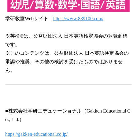
学研教室Webサイト
https://www.889100.com/
※英検®は、公益財団法人 日本英語検定協会の登録商標
です。
※このコンテンツは、公益財団法人 日本英語検定協会の
承認や推奨、その他の検討を受けたものではありませ
ん。
■株式会社学研エデュケーショナル（Gakken Educational C
o., Ltd.）
https://gakken-educational.co.jp/