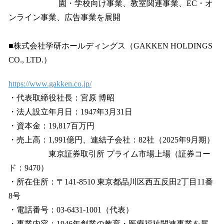
園・学校向け事業、教室関連事業、EC・オ
ンライン事業、広告事業を展開
■株式会社学研ホールディングス（GAKKEN HOLDINGS
CO., LTD.）
https://www.gakken.co.jp/
・代表取締役社長：宮原 博昭
・法人設立年月日：1947年3月31日
・資本金：19,817百万円
・売上高：1,991億円、連結子会社：82社（2025年9月期）
東京証券取引所 プライム市場上場（証券コー
ド：9470）
・所在住所：〒141-8510 東京都品川区西五反田2丁目11番
8号
・電話番号：03-6431-1001（代表）
・事業内容：1946年創業の教育・医療福祉関連事業を展