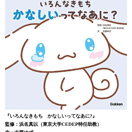
『いろんなきもち かなしいってなあに?』
監修：浜名真以（東京大学CEDEP特任助教）