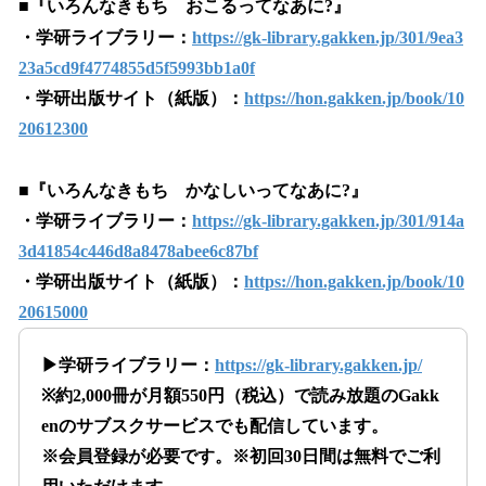
■『いろんなきもち おこるってなあに?』
・学研ライブラリー：
https://gk-library.gakken.jp/301/9ea3
23a5cd9f4774855d5f5993bb1a0f
・学研出版サイト（紙版）：
https://hon.gakken.jp/book/10
20612300
■『いろんなきもち かなしいってなあに?』
・学研ライブラリー：
https://gk-library.gakken.jp/301/914a
3d41854c446d8a8478abee6c87bf
・学研出版サイト（紙版）：
https://hon.gakken.jp/book/10
20615000
▶学研ライブラリー：
https://gk-library.gakken.jp/
※約2,000冊が月額550円（税込）で読み放題のGakk
enのサブスクサービスでも配信しています。
※会員登録が必要です。※初回30日間は無料でご利