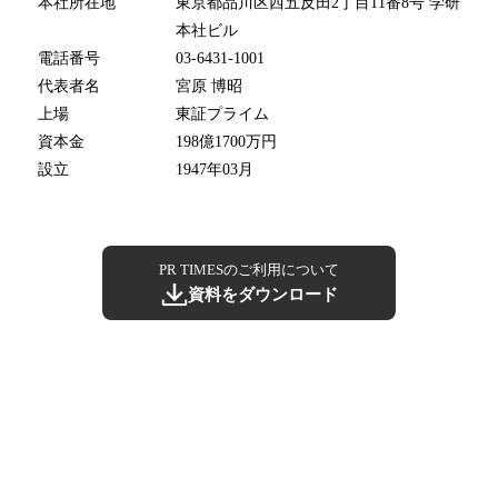
本社所在地
東京都品川区西五反田2丁目11番8号 学研
本社ビル
電話番号
03-6431-1001
代表者名
宮原 博昭
上場
東証プライム
資本金
198億1700万円
設立
1947年03月
PR TIMESのご利用について
資料をダウンロード