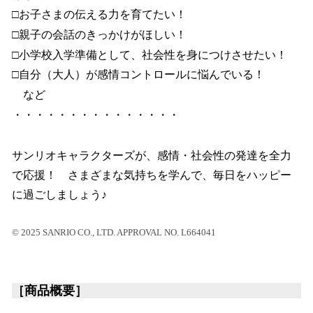
□お子さまの伝える力を育てたい！
□親子の会話のきっかけがほしい！
□小学校入学準備として、社会性を身につけさせたい！
□自分（大人）が感情コントロールに悩んでいる！
など
・・・・・・・・・・・・・・・
サンリオキャラクターズが、感情・社会性の発達を全力
で応援！ さまざまな気持ちを学んで、毎日をハッピー
に過ごしましょう♪
© 2025 SANRIO CO., LTD. APPROVAL NO. L664041
［商品概要］