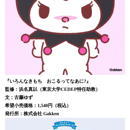
『いろんなきもち おこるってなあに?』
監修：浜名真以（東京大学CEDEP特任助教）
文：古藤ゆず
希望小売価格：1,540円（税込）
発行所：株式会社 Gakken