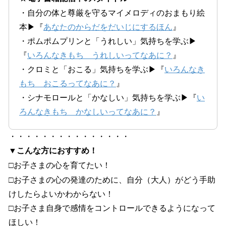
・自分の体と尊厳を守るマイメロディのおまもり絵
本▶『
あなたのからだをだいじにするほん
』
・ポムポムプリンと「うれしい」気持ちを学ぶ▶
『
いろんなきもち うれしいってなあに？
』
・クロミと「おこる」気持ちを学ぶ▶『
いろんなき
もち おこるってなあに？
』
・シナモロールと「かなしい」気持ちを学ぶ▶『
い
ろんなきもち かなしいってなあに？
』
・・・・・・・・・・・・・・・
▼
こんな方におすすめ！
□お子さまの心を育てたい！
□お子さまの心の発達のために、自分（大人）がどう手助
けしたらよいかわからない！
□お子さま自身で感情をコントロールできるようになって
ほしい！