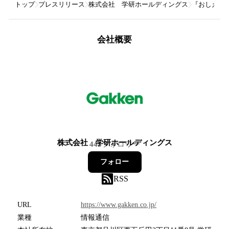
トップ
プレスリリース
株式会社 学研ホールディングス
『おしえて
会社概要
株式会社 学研ホールディングス
445
フォロワー
フォロー
RSS
URL
https://www.gakken.co.jp/
業種
情報通信