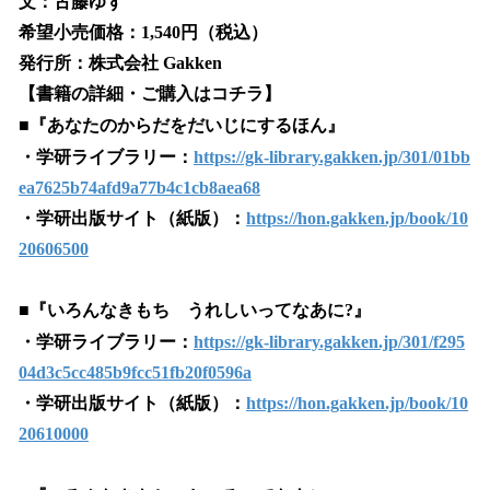
文：古藤ゆず
希望小売価格：1,540円（税込）
発行所：株式会社 Gakken
【書籍の詳細・ご購入はコチラ】
■『あなたのからだをだいじにするほん』
・学研ライブラリー：
https://gk-library.gakken.jp/301/01bb
ea7625b74afd9a77b4c1cb8aea68
・学研出版サイト（紙版）：
https://hon.gakken.jp/book/10
20606500
■『いろんなきもち うれしいってなあに?』
・学研ライブラリー：
https://gk-library.gakken.jp/301/f295
04d3c5cc485b9fcc51fb20f0596a
・学研出版サイト（紙版）：
https://hon.gakken.jp/book/10
20610000