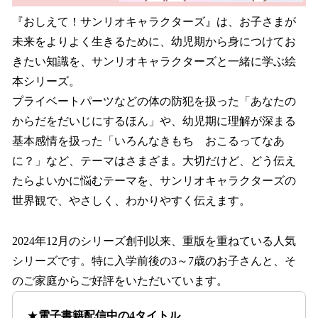
『おしえて！サンリオキャラクターズ』は、お子さまが
未来をよりよく生きるために、幼児期から身につけてお
きたい知識を、サンリオキャラクターズと一緒に学ぶ絵
本シリーズ。
プライベートパーツなどの体の防犯を扱った「あなたの
からだをだいじにするほん」や、幼児期に理解が深まる
基本感情を扱った「いろんなきもち おこるってなあ
に？」など、テーマはさまざま。大切だけど、どう伝え
たらよいかに悩むテーマを、サンリオキャラクターズの
世界観で、やさしく、わかりやすく伝えます。
2024年12月のシリーズ創刊以来、重版を重ねている人気
シリーズです。特に入学前後の3～7歳のお子さんと、そ
のご家庭からご好評をいただいています。
★
電子書籍配信中の4タイトル