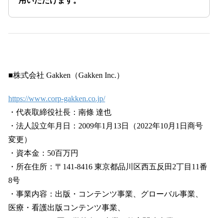
用いただけます。
■株式会社 Gakken（Gakken Inc.）
https://www.corp-gakken.co.jp/
・代表取締役社長：南條 達也
・法人設立年月日：2009年1月13日（2022年10月1日商号
変更）
・資本金：50百万円
・所在住所：〒141-8416 東京都品川区西五反田2丁目11番
8号
・事業内容：出版・コンテンツ事業、グローバル事業、
医療・看護出版コンテンツ事業、