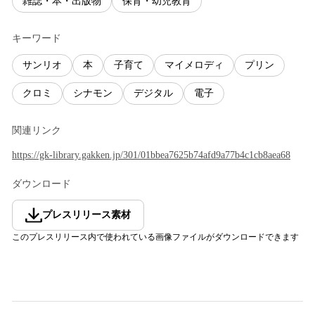
雑誌・本・出版物
保育・幼児教育
キーワード
サンリオ
本
子育て
マイメロディ
プリン
クロミ
シナモン
デジタル
電子
関連リンク
https://gk-library.gakken.jp/301/01bbea7625b74afd9a77b4c1cb8aea68
ダウンロード
プレスリリース素材
このプレスリリース内で使われている画像ファイルがダウンロードできます