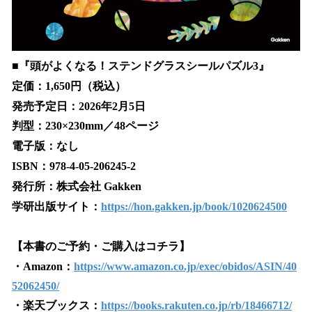
■『頭がよくなる！ステンドグラスシールパズル3』
定価：1,650円（税込）
発売予定日：2026年2月5日
判型：230×230mm／48ページ
電子版：なし
ISBN：978-4-05-206245-2
発行所：株式会社 Gakken
学研出版サイト：
https://hon.gakken.jp/book/1020624500
【本書のご予約・ご購入はコチラ】
・Amazon：
https://www.amazon.co.jp/exec/obidos/ASIN/40
52062450/
・楽天ブックス：
https://books.rakuten.co.jp/rb/18466712/