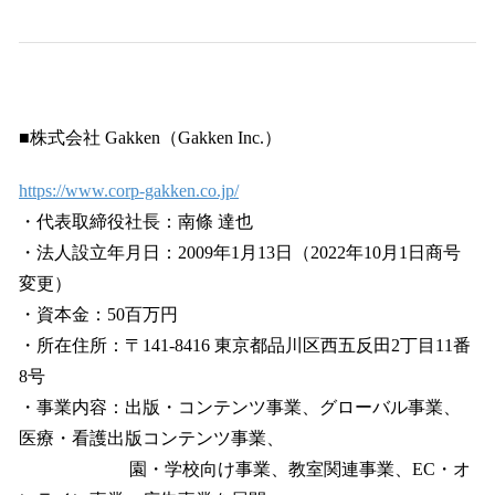
■株式会社 Gakken（Gakken Inc.）
https://www.corp-gakken.co.jp/
・代表取締役社長：南條 達也
・法人設立年月日：2009年1月13日（2022年10月1日商号
変更）
・資本金：50百万円
・所在住所：〒141-8416 東京都品川区西五反田2丁目11番
8号
・事業内容：出版・コンテンツ事業、グローバル事業、
医療・看護出版コンテンツ事業、
園・学校向け事業、教室関連事業、EC・オ