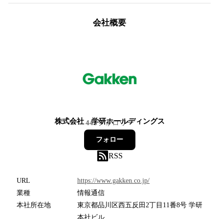
会社概要
株式会社 学研ホールディングス
445
フォロワー
フォロー
RSS
URL
https://www.gakken.co.jp/
業種
情報通信
本社所在地
東京都品川区西五反田2丁目11番8号 学研
本社ビル