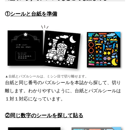
①
シールと台紙を準備
▲台紙とパズルシールは、ミシン目で切り離せます。
台紙と同じ番号のパズルシールを本誌から探して、切り
離します。わかりやすいように、台紙とパズルシールは
１対１対応になっています。
②同じ数字のシールを探して貼る