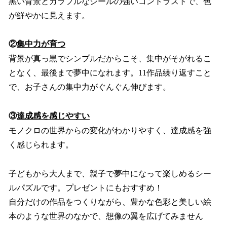
黒い背景とカラフルなシールの強いコントラストで、色
が鮮やかに見えます。
②
集中力が育つ
背景が真っ黒でシンプルだからこそ、集中がそがれるこ
となく、最後まで夢中になれます。11作品繰り返すこと
で、お子さんの集中力がぐんぐん伸びます。
③
達成感を感じやすい
モノクロの世界からの変化がわかりやすく、達成感を強
く感じられます。
子どもから大人まで、親子で夢中になって楽しめるシー
ルパズルです。プレゼントにもおすすめ！
自分だけの作品をつくりながら、豊かな色彩と美しい絵
本のような世界のなかで、想像の翼を広げてみません