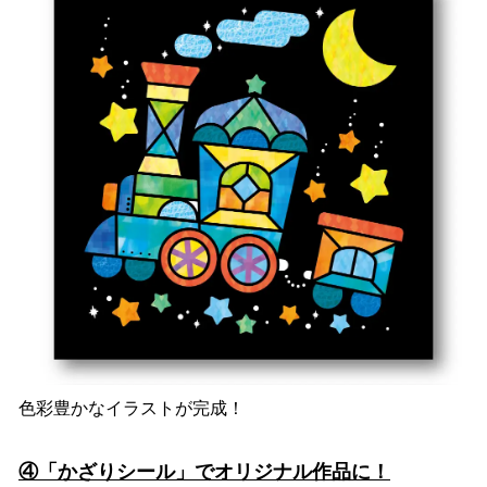
色彩豊かなイラストが完成！
④「かざりシール」でオリジナル作品に！