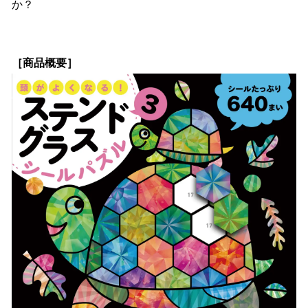
か？
［商品概要］