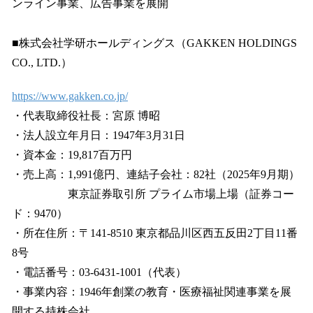
ンライン事業、広告事業を展開
■株式会社学研ホールディングス（GAKKEN HOLDINGS
CO., LTD.）
https://www.gakken.co.jp/
・代表取締役社長：宮原 博昭
・法人設立年月日：1947年3月31日
・資本金：19,817百万円
・売上高：1,991億円、連結子会社：82社（2025年9月期）
東京証券取引所 プライム市場上場（証券コー
ド：9470）
・所在住所：〒141-8510 東京都品川区西五反田2丁目11番
8号
・電話番号：03-6431-1001（代表）
・事業内容：1946年創業の教育・医療福祉関連事業を展
開する持株会社