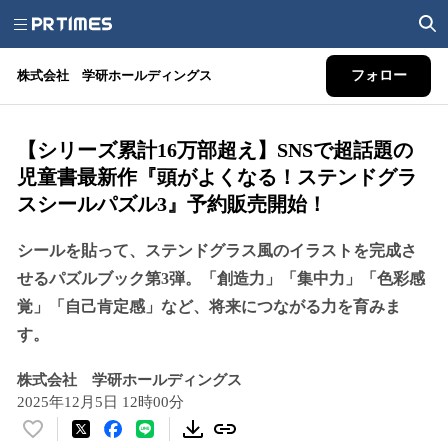
株式会社 学研ホールディングス
フォロー
【シリーズ累計16万部超え】SNSで超話題の
児童書最新作『頭がよくなる！ステンドグラ
スシールパズル3』予約販売開始！
シールを貼って、ステンドグラス風のイラストを完成さ
せるパズルブック第3弾。「創造力」「集中力」「色彩感
覚」「自己肯定感」など、将来につながる力を育みま
す。
株式会社 学研ホールディングス
2025年12月5日 12時00分
い