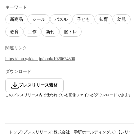
キーワード
新商品
シール
パズル
子ども
知育
幼児
教育
工作
新刊
脳トレ
関連リンク
https://hon.gakken.jp/book/1020624500
ダウンロード
プレスリリース素材
このプレスリリース内で使われている画像ファイルがダウンロードできます
トップ
プレスリリース
株式会社 学研ホールディングス
【シリーズ