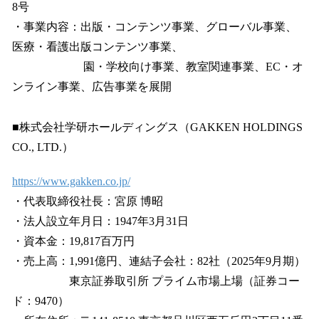
8号
・事業内容：出版・コンテンツ事業、グローバル事業、
医療・看護出版コンテンツ事業、
園・学校向け事業、教室関連事業、EC・オ
ンライン事業、広告事業を展開
■株式会社学研ホールディングス（GAKKEN HOLDINGS
CO., LTD.）
https://www.gakken.co.jp/
・代表取締役社長：宮原 博昭
・法人設立年月日：1947年3月31日
・資本金：19,817百万円
・売上高：1,991億円、連結子会社：82社（2025年9月期）
東京証券取引所 プライム市場上場（証券コー
ド：9470）