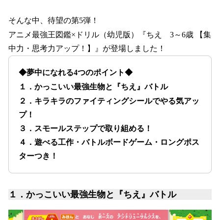
そんな中、待望の第5弾！
アニメ最強王図鑑×ドリル（幼児版）『ちえ 3～6歳 【集
中力・思考力アップ！】』が登場しました！
◆夢中になれる4つのポイント◆
１．かっこいい最強生物と『ちえ』バトル
２．キラキラのファイティングシールでやる気アッ
プ！
３．スモールステップで取り組める！
４．遊べる工作・バトルボードゲーム・ロングポス
ターつき！
１．かっこいい最強生物と『ちえ』バトル