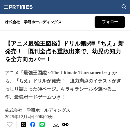
株式会社 学研ホールディングス
フォロー
【アニメ最強王図鑑】ドリル第5弾『ちえ』新
発売！ 既刊全点も重版出来で、幼児の知力
を全方向カバー！
アニメ「最強王図鑑～The Ultimate Tournament～」か
ら、『ちえ』ドリルが発売！ 迫力満点のイラストがぎ
っしり詰まった80ページ。キラキラシールや遊べる工
作、最強ボードゲームつき！
株式会社 学研ホールディングス
2025年12月4日 09時00分
い