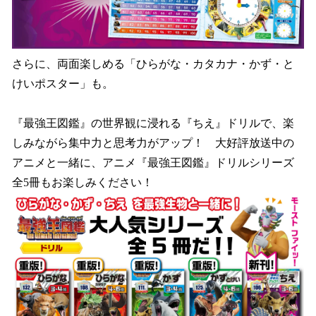
さらに、両面楽しめる「ひらがな・カタカナ・かず・と
けいポスター」も。
『最強王図鑑』の世界観に浸れる『ちえ』ドリルで、楽
しみながら集中力と思考力がアップ！ 大好評放送中の
アニメと一緒に、アニメ『最強王図鑑』ドリルシリーズ
全5冊もお楽しみください！