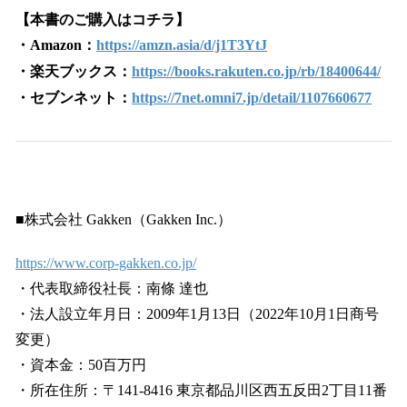
【本書のご購入はコチラ】
・Amazon：
https://amzn.asia/d/j1T3YtJ
・楽天ブックス：
https://books.rakuten.co.jp/rb/18400644/
・セブンネット：
https://7net.omni7.jp/detail/1107660677
■株式会社 Gakken（Gakken Inc.）
https://www.corp-gakken.co.jp/
・代表取締役社長：南條 達也
・法人設立年月日：2009年1月13日（2022年10月1日商号
変更）
・資本金：50百万円
・所在住所：〒141-8416 東京都品川区西五反田2丁目11番