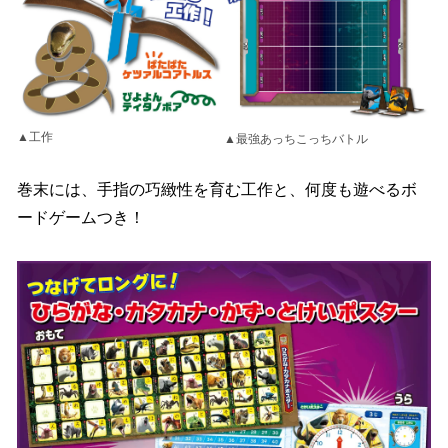
▲工作
▲最強あっちこっちバトル
巻末には、手指の巧緻性を育む工作と、何度も遊べるボ
ードゲームつき！