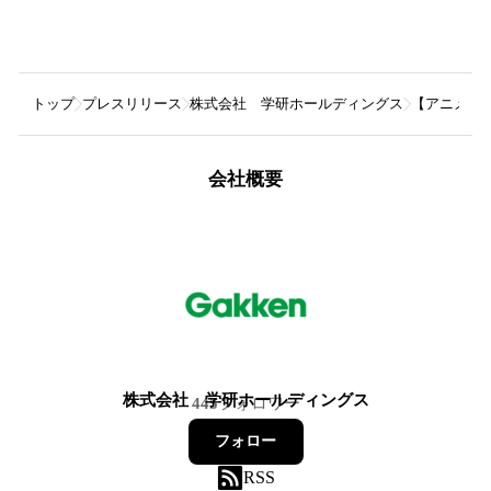
トップ
プレスリリース
株式会社 学研ホールディングス
【アニメ最
会社概要
株式会社 学研ホールディングス
445
フォロワー
フォロー
RSS