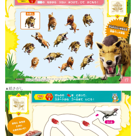
▲絵さがし