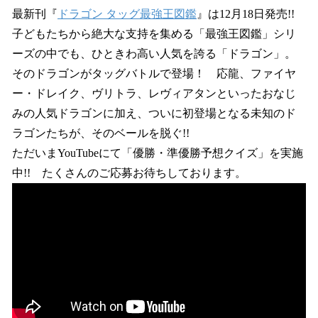
最新刊『
ドラゴン タッグ最強王図鑑
』は12月18日発売!!
子どもたちから絶大な支持を集める「最強王図鑑」シリ
ーズの中でも、ひときわ高い人気を誇る「ドラゴン」。
そのドラゴンがタッグバトルで登場！ 応龍、ファイヤ
ー・ドレイク、ヴリトラ、レヴィアタンといったおなじ
みの人気ドラゴンに加え、ついに初登場となる未知のド
ラゴンたちが、そのベールを脱ぐ!!
ただいまYouTubeにて「優勝・準優勝予想クイズ」を実施
中!! たくさんのご応募お待ちしております。