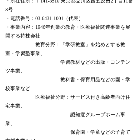
・所在住所：〒141-8510 東京都品川区西五反田2丁目11番
8号
・電話番号：03-6431-1001（代表）
・事業内容：1946年創業の教育・医療福祉関連事業を展
開する持株会社
教育分野：「学研教室」を始めとする教
室・学習塾事業、
学習教材などの出版・コンテン
ツ事業、
教科書・保育用品などの園・学
校事業など
医療福祉分野：サービス付き高齢者向け住
宅事業、
認知症グループホーム事
業、
保育園・学童などの子育て