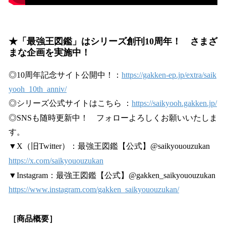
★「最強王図鑑」はシリーズ創刊10周年！ さまざ
まな企画を実施中！
◎10周年記念サイト公開中！：
https://gakken-ep.jp/extra/saik
yooh_10th_anniv/
◎シリーズ公式サイトはこちら ：
https://saikyooh.gakken.jp/
◎SNSも随時更新中！ フォローよろしくお願いいたしま
す。
▼X（旧Twitter）：最強王図鑑【公式】@saikyououzukan
https://x.com/saikyououzukan
▼Instagram：最強王図鑑【公式】@gakken_saikyououzukan
https://www.instagram.com/gakken_saikyououzukan/
［商品概要］