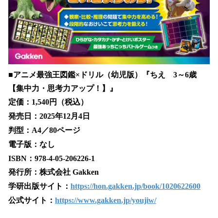
■アニメ最強王図鑑×ドリル（幼児版）『ちえ 3～6歳
【集中力・思考力アップ！】』
定価：1,540円（税込）
発売日：2025年12月4日
判型：A4／80ページ
電子版：なし
ISBN：978-4-05-206226-1
発行所：株式会社 Gakken
学研出版サイト：
https://hon.gakken.jp/book/1020622600
公式サイト：
https://www.gakken.jp/youjiw/