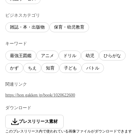
ビジネスカテゴリ
雑誌・本・出版物
保育・幼児教育
キーワード
最強王図鑑
アニメ
ドリル
幼児
ひらがな
かず
ちえ
知育
子ども
バトル
関連リンク
https://hon.gakken.jp/book/1020622600
ダウンロード
プレスリリース素材
このプレスリリース内で使われている画像ファイルがダウンロードできます