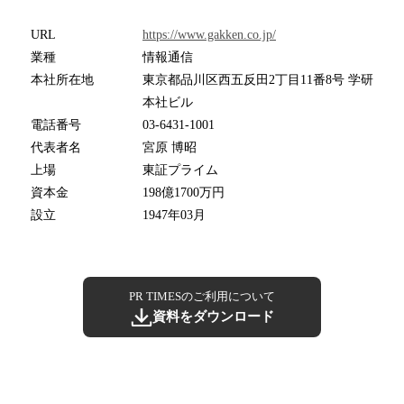
URL
https://www.gakken.co.jp/
業種
情報通信
本社所在地
東京都品川区西五反田2丁目11番8号 学研
本社ビル
電話番号
03-6431-1001
代表者名
宮原 博昭
上場
東証プライム
資本金
198億1700万円
設立
1947年03月
PR TIMESのご利用について
資料をダウンロード