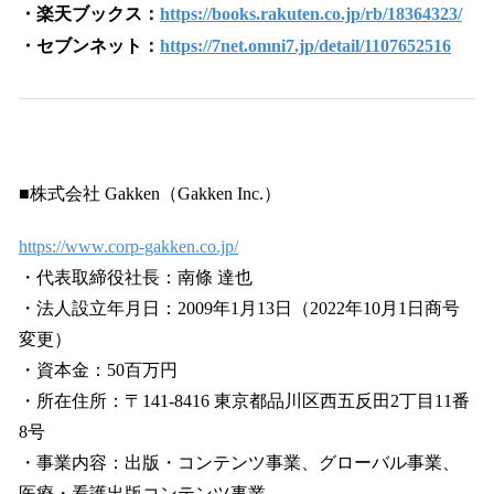
・楽天ブックス：
https://books.rakuten.co.jp/rb/18364323/
・セブンネット：
https://7net.omni7.jp/detail/1107652516
■株式会社 Gakken（Gakken Inc.）
https://www.corp-gakken.co.jp/
・代表取締役社長：南條 達也
・法人設立年月日：2009年1月13日（2022年10月1日商号
変更）
・資本金：50百万円
・所在住所：〒141-8416 東京都品川区西五反田2丁目11番
8号
・事業内容：出版・コンテンツ事業、グローバル事業、
医療・看護出版コンテンツ事業、