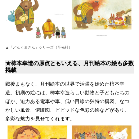
▲「どんくまさん」シリーズ（至光社）
★柿本幸造の原点ともいえる、月刊絵本の絵も多数
掲載
戦後まもなく、月刊絵本の世界で活躍を始めた柿本幸
造。初期の絵には、柿本幸造らしい動物と子どもたちの
ほか、迫力ある電車や車、低い目線の独特の構図、なつ
かしい風景、俯瞰図、ビビッドな色彩の絵などがあり、
多彩な魅力を見せてくれます。