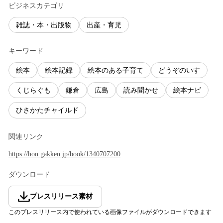
ビジネスカテゴリ
雑誌・本・出版物
出産・育児
キーワード
絵本
絵本記録
絵本のある子育て
どうぞのいす
くじらぐも
鎌倉
広島
読み聞かせ
絵本ナビ
ひさかたチャイルド
関連リンク
https://hon.gakken.jp/book/1340707200
ダウンロード
プレスリリース素材
このプレスリリース内で使われている画像ファイルがダウンロードできます