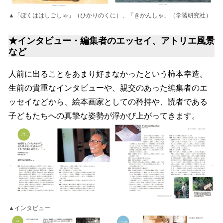
▲「ぼくははしごしゃ」（ひかりのくに）、「きかんしゃ」（学習研究社）
★インタビュー・編集者のエッセイ、アトリエ風景
など
人前に出ることをあまり好まなかったという柿本幸造。
生前の貴重なインタビューや、親交のあった編集者のエ
ッセイなどから、絵本画家としての矜持や、読者である
子どもたちへの真摯な姿勢が浮かび上がってきます。
▲インタビュー