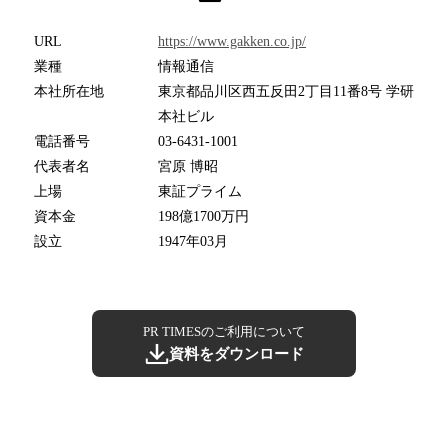
URL
https://www.gakken.co.jp/
業種
情報通信
本社所在地
東京都品川区西五反田2丁目11番8号 学研
本社ビル
電話番号
03-6431-1001
代表者名
宮原 博昭
上場
東証プライム
資本金
198億1700万円
設立
1947年03月
PR TIMESのご利用について
資料をダウンロード