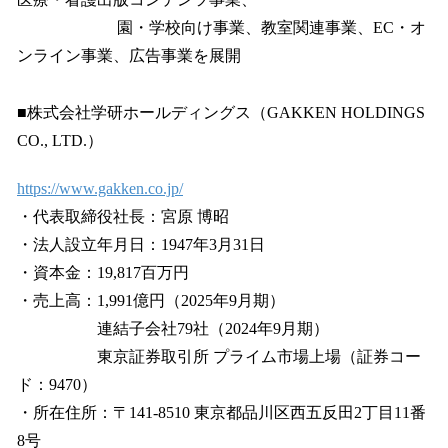
園・学校向け事業、教室関連事業、EC・オ
ンライン事業、広告事業を展開
■株式会社学研ホールディングス（GAKKEN HOLDINGS
CO., LTD.）
https://www.gakken.co.jp/
・代表取締役社長：宮原 博昭
・法人設立年月日：1947年3月31日
・資本金：19,817百万円
・売上高：1,991億円（2025年9月期）
連結子会社79社（2024年9月期）
東京証券取引所 プライム市場上場（証券コー
ド：9470）
・所在住所：〒141-8510 東京都品川区西五反田2丁目11番
8号