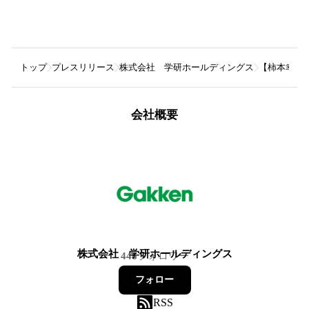
トップ
プレスリリース
株式会社 学研ホールディングス
【柿本幸造
会社概要
株式会社 学研ホールディングス
446
フォロワー
フォロー
RSS