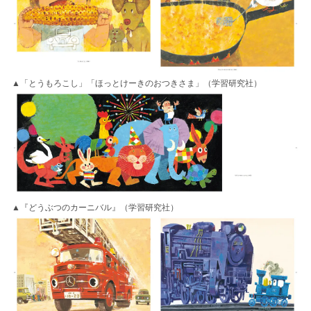
▲「とうもろこし」「ほっとけーきのおつきさま」（学習研究社）
▲『どうぶつのカーニバル』（学習研究社）