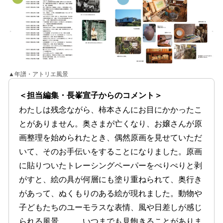
▲年譜・アトリエ風景
＜担当編集・長峯宣子からのコメント＞
わたしは残念ながら、柿本さんにお目にかかったこ
とがありません。奥さまが亡くなり、お嬢さんが原
画整理を始められたとき、偶然原画を見せていただ
いて、そのお手伝いをすることになりました。原画
に貼りついたトレーシングペーパーをぺりぺりと剥
がすと、絵の具が何層にも塗り重ねられて、奥行き
があって、ぬくもりのある絵が現れました。動物や
子どもたちのユーモラスな表情、風や日差しが感じ
られる風景……。いつまでも見飽きることがありま