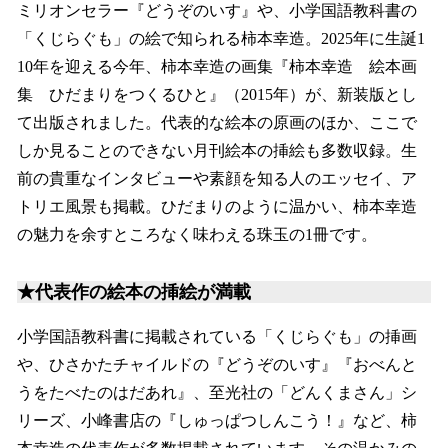
ミリオンセラー『どうぞのいす』や、小学国語教科書の
「くじらぐも」の絵で知られる柿本幸造。2025年に生誕1
10年を迎える今年、柿本幸造の画集『柿本幸造 絵本画
集 ひだまりをつくるひと』（2015年）が、新装版とし
て出版されました。代表的な絵本の原画のほか、ここで
しか見ることのできない月刊絵本の挿絵も多数収録。生
前の貴重なインタビューや素顔を知る人のエッセイ、ア
トリエ風景も掲載。ひだまりのように温かい、柿本幸造
の魅力を余すところなく味わえる珠玉の1冊です。
★代表作の絵本の挿絵が満載
小学国語教科書に掲載されている「くじらぐも」の挿画
や、ひさかたチャイルドの『どうぞのいす』『おべんと
うをたべたのはだあれ』、至光社の「どんくまさん」シ
リーズ、小峰書店の『しゅっぱつしんこう！』など、柿