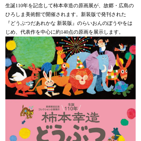
生誕110年を記念して柿本幸造の原画展が、故郷・広島の
ひろしま美術館で開催されます。新装版で発刊された
『どうぶつだあれかな 新装版』のらいおんのぼうやをは
じめ、代表作を中心に約140点の原画を展示します。