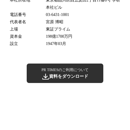
本社所在地
東京都品川区西五反田2丁目11番8号 学研
本社ビル
電話番号
03-6431-1001
代表者名
宮原 博昭
上場
東証プライム
資本金
198億1700万円
設立
1947年03月
PR TIMESのご利用について
資料をダウンロード