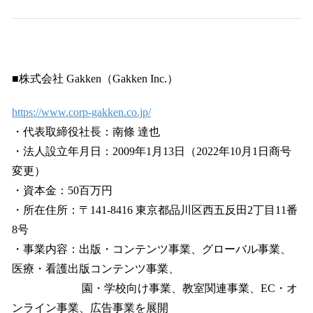
■株式会社 Gakken（Gakken Inc.）
https://www.corp-gakken.co.jp/
・代表取締役社長：南條 達也
・法人設立年月日：2009年1月13日（2022年10月1日商号
変更）
・資本金：50百万円
・所在住所：〒141-8416 東京都品川区西五反田2丁目11番
8号
・事業内容：出版・コンテンツ事業、グローバル事業、
医療・看護出版コンテンツ事業、
園・学校向け事業、教室関連事業、EC・オ
ンライン事業、広告事業を展開