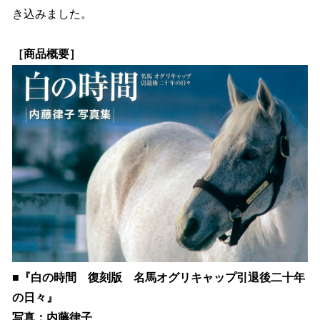
き込みました。
［商品概要］
■『白の時間 復刻版 名馬オグリキャップ引退後二十年
の日々』
写真：内藤律子