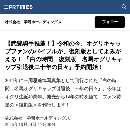
株式会社 学研ホールディングス
フォロー
【武豊騎手推薦！】令和の今、オグリキャッ
プファンのバイブルが、復刻版としてよみが
える！ 『白の時間 復刻版 名馬オグリキャ
ップ引退後二十年の日々』予約開始！
2011年に一周忌追悼写真集として刊行された『白の時
間 名馬オグリキャップ引退後二十年の日々』。今年は
オグリ生誕40周年。発売から14年の時を経て、ファン待
望の＜復刻版＞を刊行します！
株式会社 学研ホールディングス
2025年10月24日 17時00分