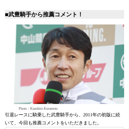
■武豊騎手から推薦コメント！
Photo：Kazuhiro Kuramoto
引退レースに騎乗した武豊騎手から、2011年の初版に続
いて、今回も推薦コメントをいただきました。