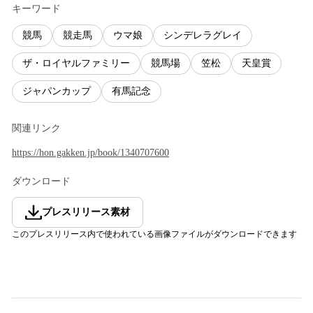
キーワード
競馬
競走馬
ウマ娘
シンデレラグレイ
ザ・ロイヤルファミリー
競馬場
笠松
天皇賞
ジャパンカップ
有馬記念
関連リンク
https://hon.gakken.jp/book/1340707600
ダウンロード
プレスリリース素材
このプレスリリース内で使われている画像ファイルがダウンロードできます