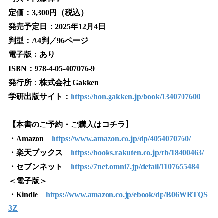
定価：3,300円（税込）
発売予定日：2025年12月4日
判型：A4判／96ページ
電子版：あり
ISBN：978-4-05-407076-9
発行所：株式会社 Gakken
学研出版サイト：
https://hon.gakken.jp/book/1340707600
【本書のご予約・ご購入はコチラ】
・Amazon
https://www.amazon.co.jp/dp/4054070760/
・楽天ブックス
https://books.rakuten.co.jp/rb/18400463/
・セブンネット
https://7net.omni7.jp/detail/1107655484
＜電子版＞
・Kindle
https://www.amazon.co.jp/ebook/dp/B06WRTQS
3Z