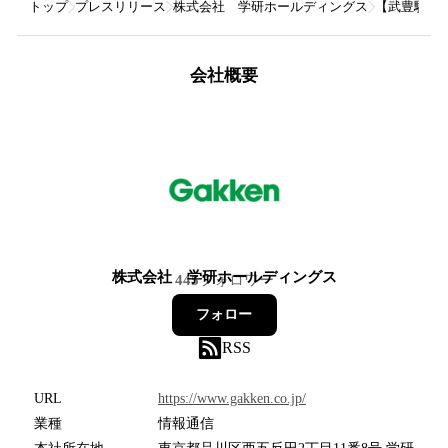
トップ
プレスリリース
株式会社 学研ホールディングス
【武豊騎手
会社概要
株式会社 学研ホールディングス
445
フォロワー
フォロー
RSS
URL
https://www.gakken.co.jp/
業種
情報通信