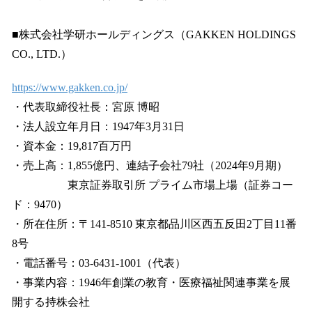
■株式会社学研ホールディングス（GAKKEN HOLDINGS
CO., LTD.）
https://www.gakken.co.jp/
・代表取締役社長：宮原 博昭
・法人設立年月日：1947年3月31日
・資本金：19,817百万円
・売上高：1,855億円、連結子会社79社（2024年9月期）
東京証券取引所 プライム市場上場（証券コー
ド：9470）
・所在住所：〒141-8510 東京都品川区西五反田2丁目11番
8号
・電話番号：03-6431-1001（代表）
・事業内容：1946年創業の教育・医療福祉関連事業を展
開する持株会社