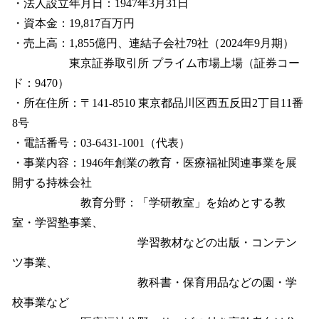
・法人設立年月日：1947年3月31日
・資本金：19,817百万円
・売上高：1,855億円、連結子会社79社（2024年9月期）
東京証券取引所 プライム市場上場（証券コー
ド：9470）
・所在住所：〒141-8510 東京都品川区西五反田2丁目11番
8号
・電話番号：03-6431-1001（代表）
・事業内容：1946年創業の教育・医療福祉関連事業を展
開する持株会社
教育分野：「学研教室」を始めとする教
室・学習塾事業、
学習教材などの出版・コンテン
ツ事業、
教科書・保育用品などの園・学
校事業など