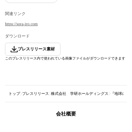
関連リンク
https://sora-iro.com
ダウンロード
プレスリリース素材
このプレスリリース内で使われている画像ファイルがダウンロードできます
トップ
プレスリリース
株式会社 学研ホールディングス
『地球の歩
会社概要