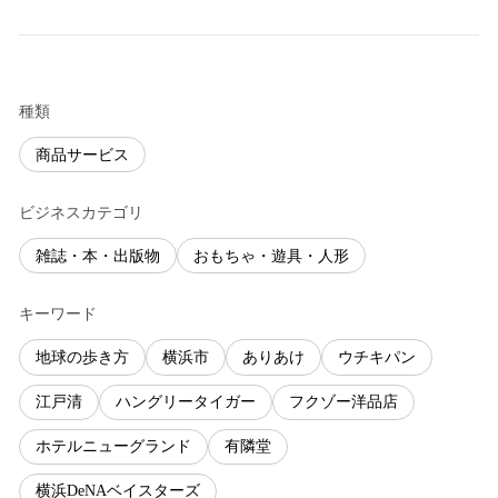
種類
商品サービス
ビジネスカテゴリ
雑誌・本・出版物
おもちゃ・遊具・人形
キーワード
地球の歩き方
横浜市
ありあけ
ウチキパン
江戸清
ハングリータイガー
フクゾー洋品店
ホテルニューグランド
有隣堂
横浜DeNAベイスターズ