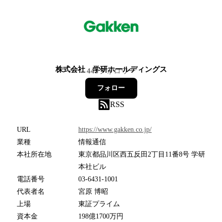
株式会社 学研ホールディングス
445
フォロワー
フォロー
RSS
URL
https://www.gakken.co.jp/
業種
情報通信
本社所在地
東京都品川区西五反田2丁目11番8号 学研
本社ビル
電話番号
03-6431-1001
代表者名
宮原 博昭
上場
東証プライム
資本金
198億1700万円