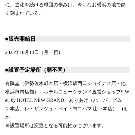
に。進化を続ける球団の歩みは、今もなお横浜の地で熱
く刻まれている。
■販売開始日
2025年10月13日（月・祝）
■設置予定場所（順不同）
有隣堂（伊勢佐木町本店・横浜駅西口ジョイナス店・他
横浜市内店舗）、ホテルニューグランド直営ショップS.W
eil by HOTEL NEW GRAND、ありあけ（ハーバーズムー
ン本店、レ・ザンジュ・ベイ・ヨコハマ 山下本店） ほ
か
※設置場所は変更となる可能性がございます。