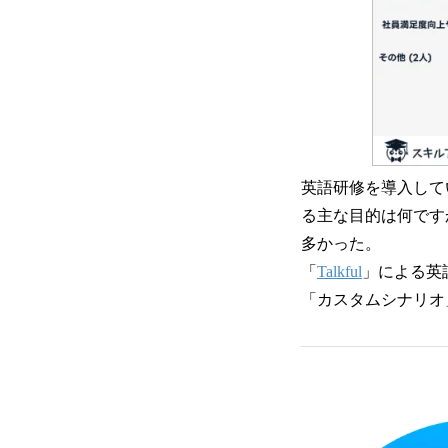
英語研修を導入して
る主な目的は何です
多かった。
「
Talkful
」による英
「カスタムシナリオ