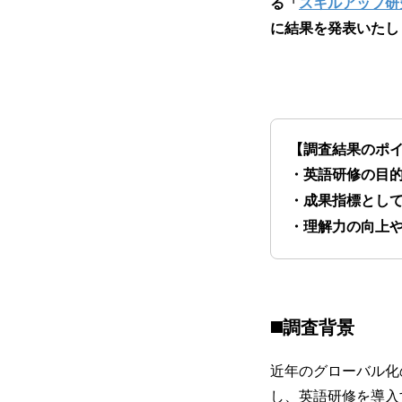
る「
スキルアップ研
に結果を発表いたし
【調査結果のポ
・英語研修の目
・成果指標とし
・理解力の向上
◼️調査背景
近年のグローバル化
し、英語研修を導入