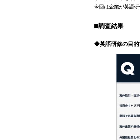
今回は企業が英語研
◼️調査結果
◆英語研修の目的