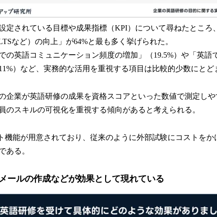
設定されている目標や成果指標（KPI）について尋ねたところ
IELTSなど）の向上」が64%と最も多く挙げられた。
での英語コミュニケーション頻度の増加」（19.5%）や「英語
11%）など、実務的な活用を重視する項目は比較的少数にとど
の企業が英語研修の成果を資格スコアといった数値で測定しや
員のスキルの可視化を重視する傾向があると考えられる。
ト機能が用意されており、従来のように外部試験にコストをか
である。
メールの作成などが効果として現れている