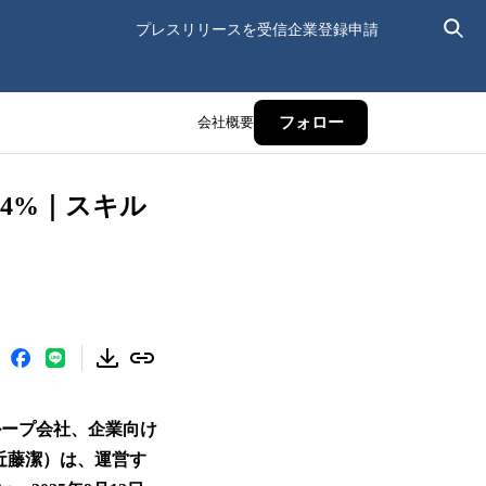
プレスリリースを受信
企業登録申請
会社概要
フォロー
4%｜スキル
ループ会社、企業向け
近藤潔）は、運営す