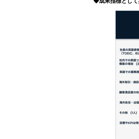
◆成果指標として