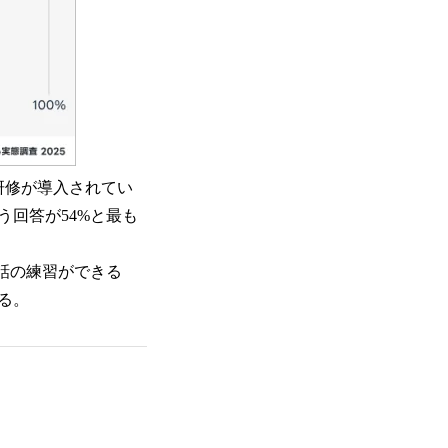
研修が導入されてい
回答が54%と最も
話の練習ができる
る。