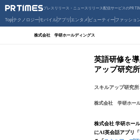
プレスリリース・ニュースリリース配信サービスのPR TIM
Top
テクノロジー
モバイル
アプリ
エンタメ
ビューティー
ファッショ
株式会社 学研ホールディングス
英語研修を導
アップ研究所
スキルアップ研究所
株式会社 学研ホー
株式会社 学研ホー
にAI英会話アプリ「