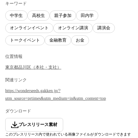
キーワード
中学生
高校生
親子参加
田内学
オンラインイベント
オンライン講演
講演会
トークイベント
金融教育
お金
位置情報
東京都
品川区
（
本社・支社
）
関連リンク
https://wonderseeds.gakken.jp/?
utm_source=prtimes&utm_medium=in&utm_content=top
ダウンロード
プレスリリース素材
このプレスリリース内で使われている画像ファイルがダウンロードできます