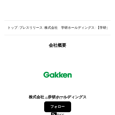
トップ
プレスリリース
株式会社 学研ホールディングス
【学研グルー
会社概要
株式会社 学研ホールディングス
447
フォロワー
フォロー