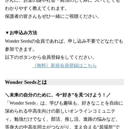
さんに、お金の謎や社会・経済のしくみについてとても
わかりやすく教えてくれます。
保護者の皆さんもぜひ一緒にご視聴ください。
▼
お申込み方法
Wonder Seedsの会員であれば、申し込み不要でどなたでも
参加できます。
以下のボタンから会員登録をしてください。
《無料》新規会員登録はこちら
Wonder Seedsとは
＼未来の自分のために、今“好き”を見つけよう！／
「Wonder Seeds」は、学びも趣味も、好きなことを自由に
深められる中高生向けの新しいオンラインコミュニテ
ィ。勉強だけでなく、部活、推し活、進路の悩みなど、
等身大の中高生同士がつながり、支え合える“居場所”で