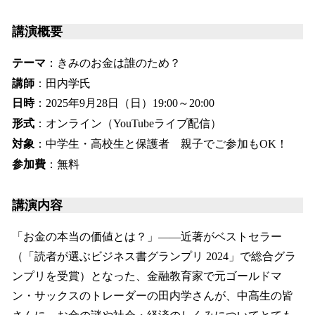
講演概要
テーマ
：きみのお金は誰のため？
講師
：田内学氏
日時
：2025年9月28日（日）19:00～20:00
形式
：オンライン（YouTubeライブ配信）
対象
：中学生・高校生と保護者 親子でご参加もOK！
参加費
：無料
講演内容
「お金の本当の価値とは？」――近著がベストセラー
（「読者が選ぶビジネス書グランプリ 2024」で総合グラ
ンプリを受賞）となった、金融教育家で元ゴールドマ
ン・サックスのトレーダーの田内学さんが、中高生の皆