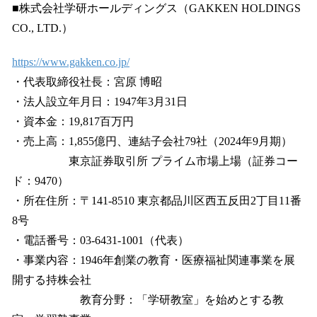
■株式会社学研ホールディングス（GAKKEN HOLDINGS
CO., LTD.）
https://www.gakken.co.jp/
・代表取締役社長：宮原 博昭
・法人設立年月日：1947年3月31日
・資本金：19,817百万円
・売上高：1,855億円、連結子会社79社（2024年9月期）
東京証券取引所 プライム市場上場（証券コー
ド：9470）
・所在住所：〒141-8510 東京都品川区西五反田2丁目11番
8号
・電話番号：03-6431-1001（代表）
・事業内容：1946年創業の教育・医療福祉関連事業を展
開する持株会社
教育分野：「学研教室」を始めとする教