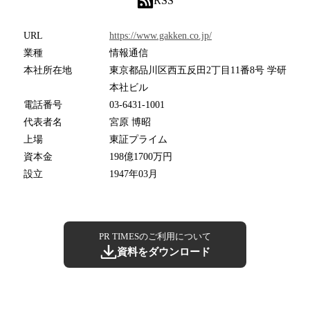
RSS
URL
https://www.gakken.co.jp/
業種
情報通信
本社所在地
東京都品川区西五反田2丁目11番8号 学研
本社ビル
電話番号
03-6431-1001
代表者名
宮原 博昭
上場
東証プライム
資本金
198億1700万円
設立
1947年03月
PR TIMESのご利用について
資料をダウンロード