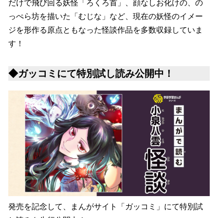
だけで飛び回る妖怪「ろくろ首」、顔なしお化けの、の
っぺら坊を描いた「むじな」など、現在の妖怪のイメー
ジを形作る原点ともなった怪談作品を多数収録していま
す！
◆ガッコミにて特別試し読み公開中！
発売を記念して、まんがサイト「ガッコミ」にて特別試