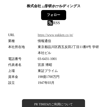
株式会社 学研ホールディングス
445
フォロワー
フォロー
RSS
URL
https://www.gakken.co.jp/
業種
情報通信
本社所在地
東京都品川区西五反田2丁目11番8号 学研
本社ビル
電話番号
03-6431-1001
代表者名
宮原 博昭
上場
東証プライム
資本金
198億1700万円
設立
1947年03月
PR TIMESのご利用について