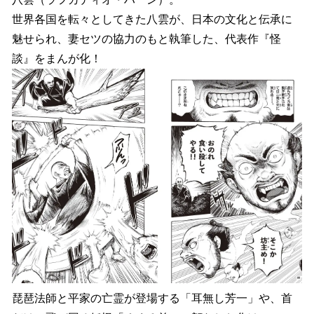
世界各国を転々としてきた八雲が、日本の文化と伝承に
魅せられ、妻セツの協力のもと執筆した、代表作『怪
談』をまんが化！
琵琶法師と平家の亡霊が登場する「耳無し芳一」や、首