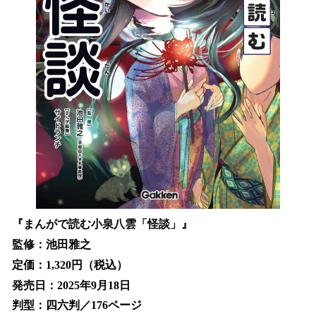
『まんがで読む小泉八雲「怪談」』
監修：池田雅之
定価：1,320円（税込）
発売日：2025年9月18日
判型：四六判／176ページ