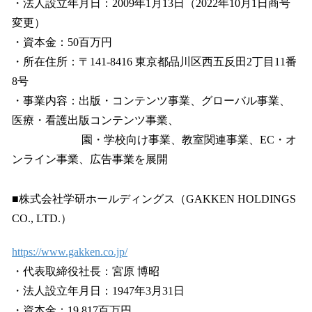
・法人設立年月日：2009年1月13日（2022年10月1日商号
変更）
・資本金：50百万円
・所在住所：〒141-8416 東京都品川区西五反田2丁目11番
8号
・事業内容：出版・コンテンツ事業、グローバル事業、
医療・看護出版コンテンツ事業、
園・学校向け事業、教室関連事業、EC・オ
ンライン事業、広告事業を展開
■株式会社学研ホールディングス（GAKKEN HOLDINGS
CO., LTD.）
https://www.gakken.co.jp/
・代表取締役社長：宮原 博昭
・法人設立年月日：1947年3月31日
・資本金：19,817百万円