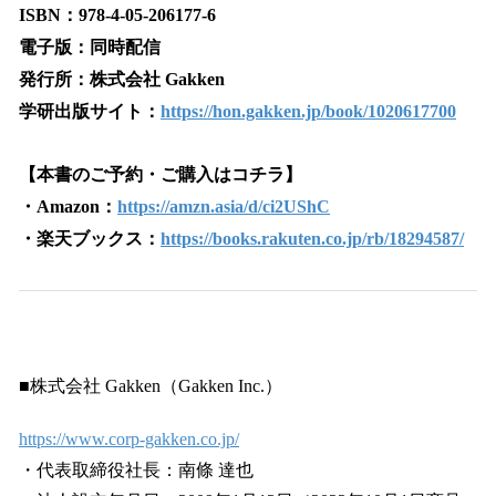
ISBN：978-4-05-206177-6
電子版：同時配信
発行所：株式会社 Gakken
学研出版サイト：
https://hon.gakken.jp/book/1020617700
【本書のご予約・ご購入はコチラ】
・Amazon：
https://amzn.asia/d/ci2UShC
・楽天ブックス：
https://books.rakuten.co.jp/rb/18294587/
■株式会社 Gakken（Gakken Inc.）
https://www.corp-gakken.co.jp/
・代表取締役社長：南條 達也