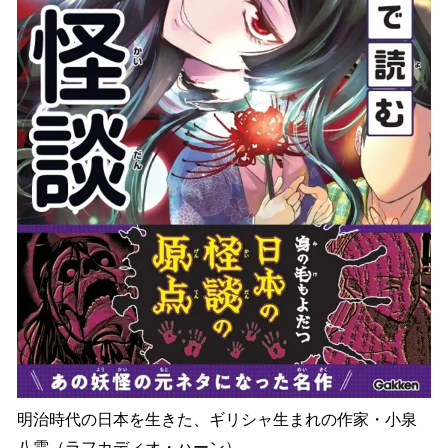
明治時代の日本を生きた、ギリシャ生まれの作家・小泉
八雲（ラフカディオ・ハーン）。