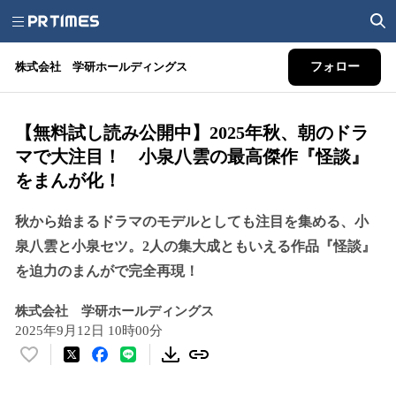
株式会社 学研ホールディングス
フォロー
【無料試し読み公開中】2025年秋、朝のドラ
マで大注目！ 小泉八雲の最高傑作『怪談』
をまんが化！
秋から始まるドラマのモデルとしても注目を集める、小
泉八雲と小泉セツ。2人の集大成ともいえる作品『怪談』
を迫力のまんがで完全再現！
株式会社 学研ホールディングス
2025年9月12日 10時00分
い
い