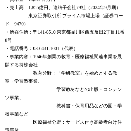
・売上高：1,855億円、連結子会社79社（2024年9月期）
東京証券取引所 プライム市場上場（証券コー
ド：9470）
・所在住所：〒141-8510 東京都品川区西五反田2丁目11番
8号
・電話番号：03-6431-1001（代表）
・事業内容：1946年創業の教育・医療福祉関連事業を展
開する持株会社
教育分野：「学研教室」を始めとする教
室・学習塾事業、
学習教材などの出版・コンテン
ツ事業、
教科書・保育用品などの園・学
校事業など
医療福祉分野：サービス付き高齢者向け住
宅事業、