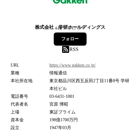
株式会社 学研ホールディングス
446
フォロワー
フォロー
RSS
URL
https://www.gakken.co.jp/
業種
情報通信
本社所在地
東京都品川区西五反田2丁目11番8号 学研
本社ビル
電話番号
03-6431-1001
代表者名
宮原 博昭
上場
東証プライム
資本金
198億1700万円
設立
1947年03月