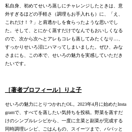
私自身、初めてせいろ蒸しにチャレンジしたときは、意
外すぎるほどの手軽さ（調理もお手入れも）に、「え、
これだけ！？」と肩透かしを食らったような思いでし
た。そして、とにかく蒸すだけでなんでもおいしくなる
ので、次から次へとアレもコレも蒸してみたくなり…、
すっかりせいろ沼にハマってしまいました。ぜひ、みな
さまにも、この本で、せいろの魅力を実感していただき
たいです。
［著者プロフィール］りよ子
せいろの魅力にとりつかれたOL。2023年4月に始めたInsta
gramで、すべてを蒸したい気持ちを投稿。野菜を蒸すだ
けのシンプルレシピから、一度に主菜と副菜が完成する
同時調理レシピ、ごはんもの、スイーツまで、パパッと