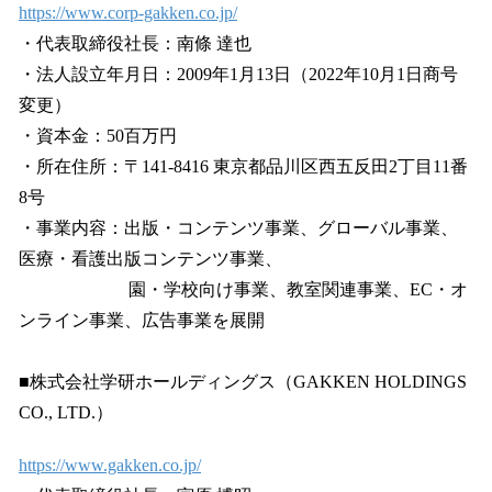
https://www.corp-gakken.co.jp/
・代表取締役社長：南條 達也
・法人設立年月日：2009年1月13日（2022年10月1日商号
変更）
・資本金：50百万円
・所在住所：〒141-8416 東京都品川区西五反田2丁目11番
8号
・事業内容：出版・コンテンツ事業、グローバル事業、
医療・看護出版コンテンツ事業、
園・学校向け事業、教室関連事業、EC・オ
ンライン事業、広告事業を展開
■株式会社学研ホールディングス（GAKKEN HOLDINGS
CO., LTD.）
https://www.gakken.co.jp/