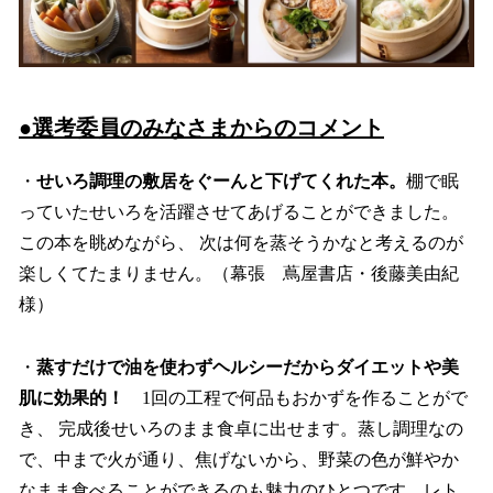
●選考委員のみなさまからのコメント
・
せいろ調理の敷居をぐーんと下げてくれた本。
棚で眠
っていたせいろを活躍させてあげることができました。
この本を眺めながら、 次は何を蒸そうかなと考えるのが
楽しくてたまりません。（幕張 蔦屋書店・後藤美由紀
様）
・
蒸すだけで油を使わずヘルシーだからダイエットや美
肌に効果的！
1回の工程で何品もおかずを作ることがで
き、 完成後せいろのまま食卓に出せます。蒸し調理なの
で、中まで火が通り、焦げないから、野菜の色が鮮やか
なまま食べることができるのも魅力のひとつです。レト