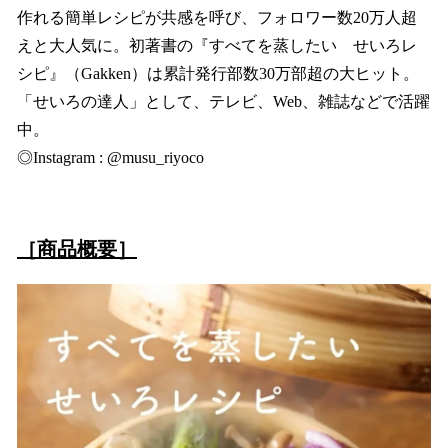
作れる簡単レシピが共感を呼び、フォロワー数20万人超
えと大人気に。初著書の『すべてを蒸したい せいろレ
シピ』（Gakken）は累計発行部数30万部超の大ヒット。
「せいろの達人」として、テレビ、Web、雑誌などで活躍
中。
◎Instagram : @musu_riyoco
［商品概要］