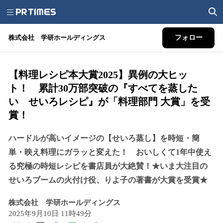
株式会社 学研ホールディングス
フォロー
【料理レシピ本大賞2025】異例の大ヒッ
ト！ 累計30万部突破の『すべてを蒸した
い せいろレシピ』が「料理部門 大賞」を受
賞！
ハードルが高いイメージの【せいろ蒸し】を時短・簡
単・映え料理にガラッと変えた！ おいしくて1年中使え
る究極の時短レシピを書店員が大絶賛！★いま大注目の
せいろブームの火付け役、りよ子の著書が大賞を受賞★
株式会社 学研ホールディングス
2025年9月10日 11時49分