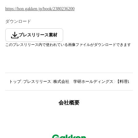
https://hon.gakken.jp/book/2380236200
ダウンロード
プレスリリース素材
このプレスリリース内で使われている画像ファイルがダウンロードできます
トップ
プレスリリース
株式会社 学研ホールディングス
【料理レシ
会社概要