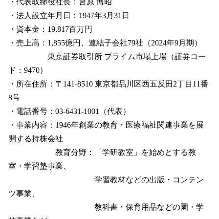
・代表取締役社長：宮原 博昭
・法人設立年月日：1947年3月31日
・資本金：19,817百万円
・売上高：1,855億円、連結子会社79社（2024年9月期）
東京証券取引所 プライム市場上場（証券コー
ド：9470）
・所在住所：〒141-8510 東京都品川区西五反田2丁目11番
8号
・電話番号：03-6431-1001（代表）
・事業内容：1946年創業の教育・医療福祉関連事業を展
開する持株会社
教育分野：「学研教室」を始めとする教
室・学習塾事業、
学習教材などの出版・コンテン
ツ事業、
教科書・保育用品などの園・学