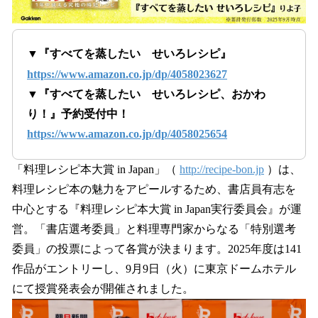
▼『すべてを蒸したい せいろレシピ』
https://www.amazon.co.jp/dp/4058023627
▼『すべてを蒸したい せいろレシピ、おかわ
り！』予約受付中！
https://www.amazon.co.jp/dp/4058025654
「料理レシピ本大賞 in Japan」（
http://recipe-bon.jp
）は、
料理レシピ本の魅力をアピールするため、書店員有志を
中心とする『料理レシピ本大賞 in Japan実行委員会』が運
営。「書店選考委員」と料理専門家からなる「特別選考
委員」の投票によって各賞が決まります。2025年度は141
作品がエントリーし、9月9日（火）に東京ドームホテル
にて授賞発表会が開催されました。