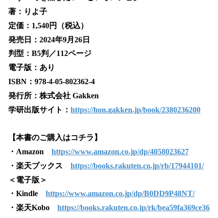
著：りよ子
定価：1,540円（税込）
発売日：2024年9月26日
判型：B5判／112ページ
電子版：あり
ISBN：978-4-05-802362-4
発行所：株式会社 Gakken
学研出版サイト：
https://hon.gakken.jp/book/2380236200
【本書のご購入はコチラ】
・Amazon
https://www.amazon.co.jp/dp/4058023627
・楽天ブックス
https://books.rakuten.co.jp/rb/17944101/
＜電子版＞
・Kindle
https://www.amazon.co.jp/dp/B0DD9P48NT/
・楽天Kobo
https://books.rakuten.co.jp/rk/bea59fa369ce36