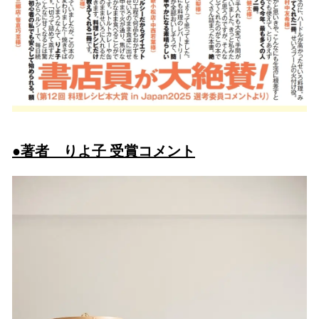
●著者 りよ子 受賞コメント