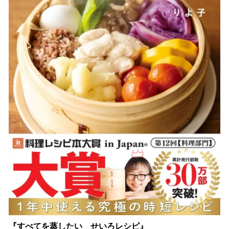
『すべてを蒸したい せいろレシピ』