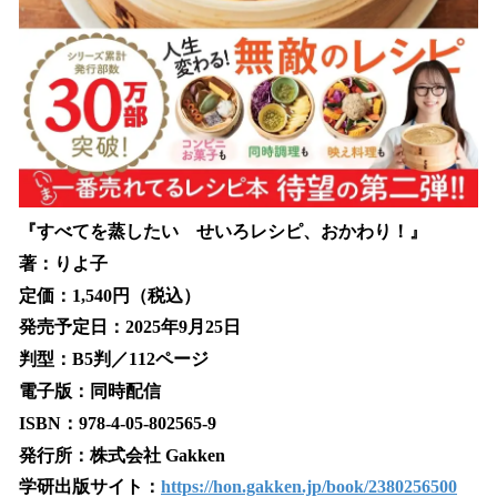
『すべてを蒸したい せいろレシピ、おかわり！』
著：りよ子
定価：1,540円（税込）
発売予定日：2025年9月25日
判型：B5判／112ページ
電子版：同時配信
ISBN：978-4-05-802565-9
発行所：株式会社 Gakken
学研出版サイト：
https://hon.gakken.jp/book/2380256500