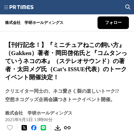
株式会社 学研ホールディングス
フォロー
【刊行記念！】『ミニチュアねこの飼い方』
（Gakken）著者・岡田啓佑氏と『コムタンっ
ていうネコの本』（ステレオサウンド）の著
者・太田メグ氏（Cat’s ISSUE代表）のトーク
イベント開催決定！
クリエイター同士の、ネコ愛さく裂の楽しいトーク!?
空想ネコグッズ企画会議つきトークイベント開催。
株式会社 学研ホールディングス
2025年9月5日 13時00分
い