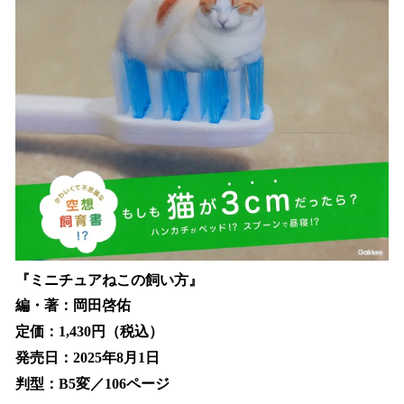
『ミニチュアねこの飼い方』
編・著：岡田啓佑
定価：1,430円（税込）
発売日：2025年8月1日
判型：B5変／106ページ