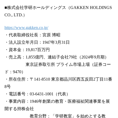
■株式会社学研ホールディングス（GAKKEN HOLDINGS
CO., LTD.）
https://www.gakken.co.jp/
・代表取締役社長：宮原 博昭
・法人設立年月日：1947年3月31日
・資本金：19,817百万円
・売上高：1,855億円、連結子会社79社（2024年9月期）
東京証券取引所 プライム市場上場（証券コー
ド：9470）
・所在住所：〒141-8510 東京都品川区西五反田2丁目11番
8号
・電話番号：03-6431-1001（代表）
・事業内容：1946年創業の教育・医療福祉関連事業を展
開する持株会社
教育分野：「学研教室」を始めとする教