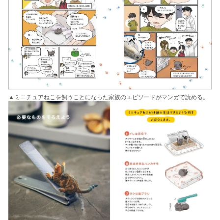
▲ミニチュアねこを飼うことになった家族のエピソードがマンガで読める。