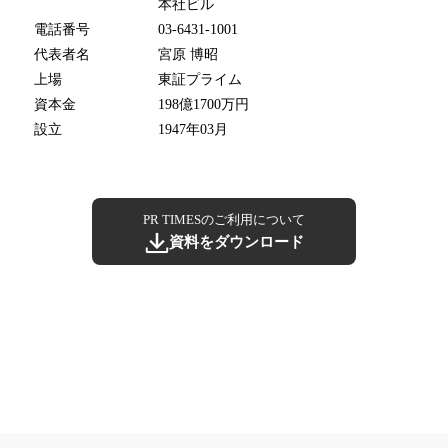
本社ビル
電話番号
03-6431-1001
代表者名
宮原 博昭
上場
東証プライム
資本金
198億1700万円
設立
1947年03月
PR TIMESのご利用について
資料をダウンロード