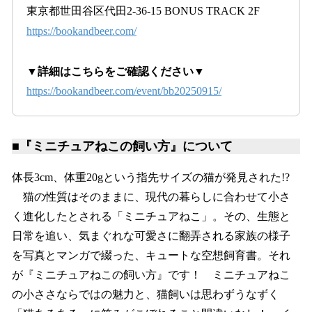
東京都世田谷区代田2-36-15 BONUS TRACK 2F
https://bookandbeer.com/
▼詳細はこちらをご確認ください▼
https://bookandbeer.com/event/bb20250915/
■『ミニチュアねこの飼い方』について
体長3cm、体重20gという指先サイズの猫が発見された!?
猫の性質はそのままに、現代の暮らしに合わせて小さ
く進化したとされる「ミニチュアねこ」。その、生態と
日常を追い、気まぐれな可愛さに翻弄される家族の様子
を写真とマンガで綴った、キュートな空想飼育書。それ
が『ミニチュアねこの飼い方』です！ ミニチュアねこ
の小ささならではの魅力と、猫飼いは思わずうなずく