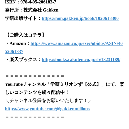
ISBN：978-4-05-206183-7
発行所：株式会社 Gakken
学研出版サイト：
https://hon.gakken.jp/book/1020618300
【ご購入はコチラ】
・Amazon：
https://www.amazon.co.jp/exec/obidos/ASIN/40
52061837
・楽天ブックス：
https://books.rakuten.co.jp/rb/18231189/
＝＝＝＝＝＝＝＝＝＝＝＝＝
YouTubeチャンネル「学研ミリオンず【公式】」にて、楽
しいコンテンツを続々配信中！
＼チャンネル登録をお願いいたします！／
https://www.youtube.com/@gakkenmillions
＝＝＝＝＝＝＝＝＝＝＝＝＝