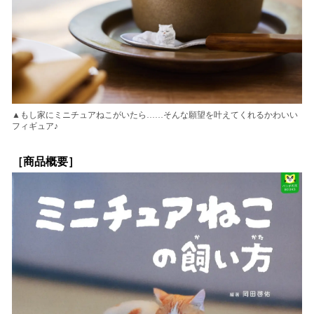
▲もし家にミニチュアねこがいたら……そんな願望を叶えてくれるかわいい
フィギュア♪
［商品概要］