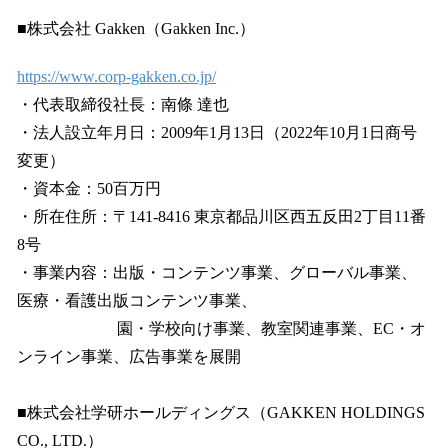
■株式会社 Gakken（Gakken Inc.）
https://www.corp-gakken.co.jp/
・代表取締役社長：南條 達也
・法人設立年月日：2009年1月13日（2022年10月1日商号
変更）
・資本金：50百万円
・所在住所：〒141-8416 東京都品川区西五反田2丁目11番
8号
・事業内容：出版・コンテンツ事業、グローバル事業、
医療・看護出版コンテンツ事業、
園・学校向け事業、教室関連事業、EC・オ
ンライン事業、広告事業を展開
■株式会社学研ホールディングス（GAKKEN HOLDINGS
CO., LTD.）