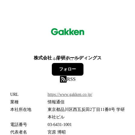
株式会社 学研ホールディングス
446
フォロワー
フォロー
RSS
URL
https://www.gakken.co.jp/
業種
情報通信
本社所在地
東京都品川区西五反田2丁目11番8号 学研
本社ビル
電話番号
03-6431-1001
代表者名
宮原 博昭