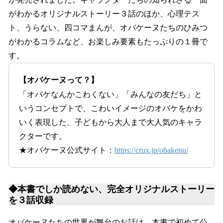
がわかるオリジナルストーリー３話のほか、心理テス
ト、うらない、四コマまんが、オバケーヌたちのひみつ
がわかるコラムなど、お楽しみ要素もたっぷりの１冊で
す。
【オバケーヌって？】
「オバケなんかこわくない」「みんなの友だち」と
いうコンセプトで、こわいイメージのオバケをかわ
いく表現した、子どもから大人まで大人気のキャラ
クターです。
★オバケーヌ公式サイト：
https://crux.jp/obakenu/
◆本書でしか読めない、完全オリジナルストーリー
を３話収録
オバケーヌたちの世界が舞台のお話は、本書で初めて公