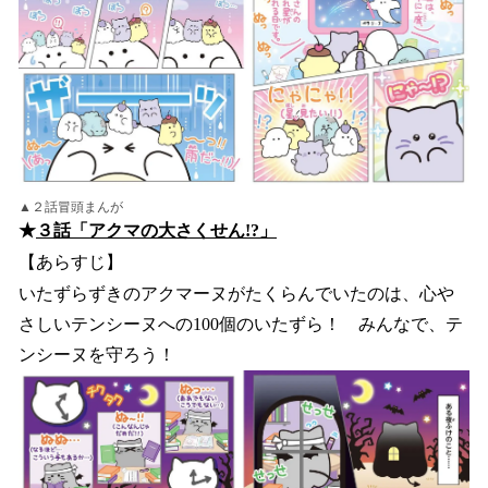
▲２話冒頭まんが
★
３話「アクマの大さくせん!?」
【あらすじ】
いたずらずきのアクマーヌがたくらんでいたのは、心や
さしいテンシーヌへの100個のいたずら！ みんなで、テ
ンシーヌを守ろう！