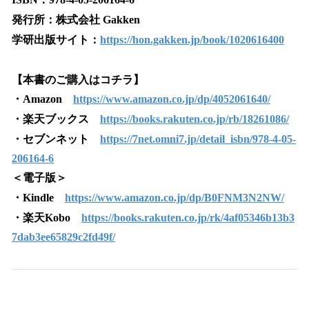
発行所：株式会社 Gakken
学研出版サイト：
https://hon.gakken.jp/book/1020616400
【本書のご購入はコチラ】
・Amazon
https://www.amazon.co.jp/dp/4052061640/
・楽天ブックス
https://books.rakuten.co.jp/rb/18261086/
・セブンネット
https://7net.omni7.jp/detail_isbn/978-4-05-
206164-6
＜電子版＞
・Kindle
https://www.amazon.co.jp/dp/B0FNM3N2NW/
・楽天Kobo
https://books.rakuten.co.jp/rk/4af05346b13b3
7dab3ee65829c2fd49f/