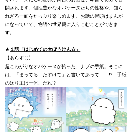
開されます。個性豊かなオバケーヌたちの性格や、知ら
れざる一面をたっぷり楽しめます。お話の冒頭はまんが
になっていて、物語の世界観に入りこむことができま
す。
★
１話「はじめての大ぼうけん☆」
【あらすじ】
超こわがりなオバケーヌが拾った、ナゾの手紙。そこに
は、「まってる たすけて」と書いてあって……!? 手紙
の送り主は一体、だれ!?