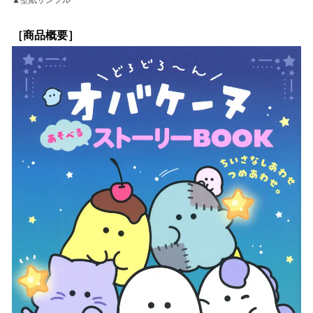
▲壁紙サンプル
［商品概要］