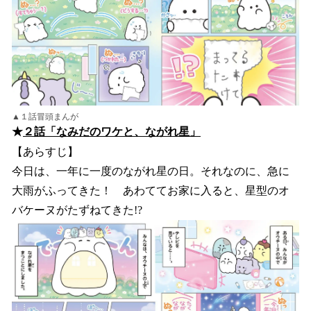
▲１話冒頭まんが
★
２話「なみだのワケと、ながれ星」
【あらすじ】
今日は、一年に一度のながれ星の日。それなのに、急に
大雨がふってきた！ あわててお家に入ると、星型のオ
バケーヌがたずねてきた!?