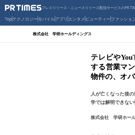
プレスリリース・ニュースリリース配信サービスのPR TIM
Top
テクノロジー
モバイル
アプリ
エンタメ
ビューティー
ファッショ
株式会社 学研ホールディングス
テレビやYo
する営業マ
物件の、オバ
人が亡くなった後の
学では解明できない
株式会社 学研ホー