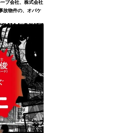
ループ会社、株式会社
『事故物件の、オバケ