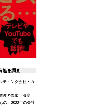
有無を調査
ルティング会社・カ
磁波の異常、湿度、
の。2022年の会社