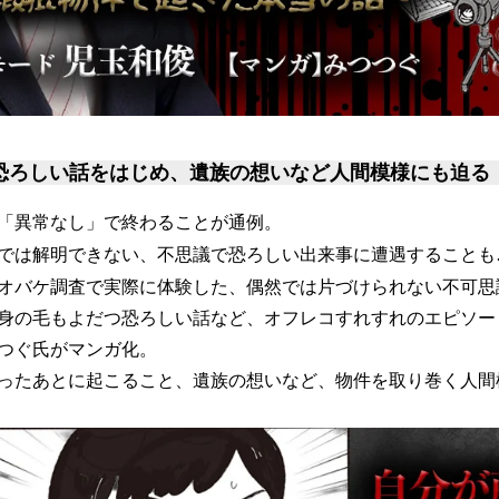
恐ろしい話をはじめ、遺族の想いなど人間模様にも迫る
「異常なし」で終わることが通例。
では解明できない、不思議で恐ろしい出来事に遭遇することも
オバケ調査で実際に体験した、偶然では片づけられない不可思
身の毛もよだつ恐ろしい話など、オフレコすれすれのエピソー
つぐ氏がマンガ化。
ったあとに起こること、遺族の想いなど、物件を取り巻く人間