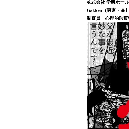
株式会社 学研ホー
Gakken（東京・
調査員 心理的瑕疵