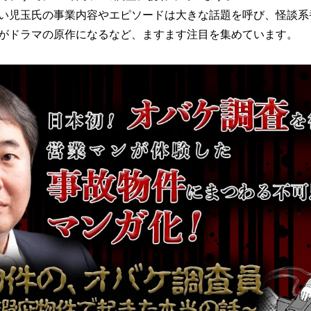
い児玉氏の事業内容やエピソードは大きな話題を呼び、怪談系
がドラマの原作になるなど、ますます注目を集めています。