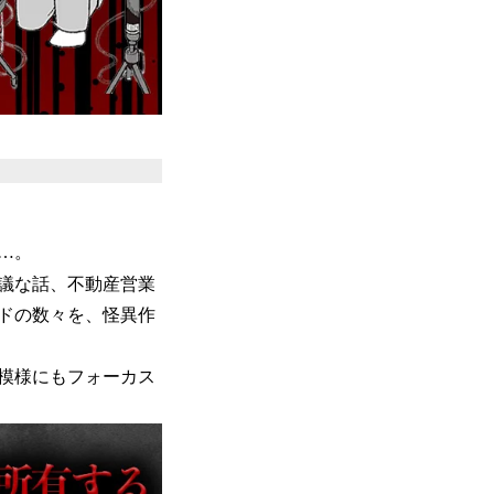
…。
議な話、不動産営業
ドの数々を、怪異作
模様にもフォーカス