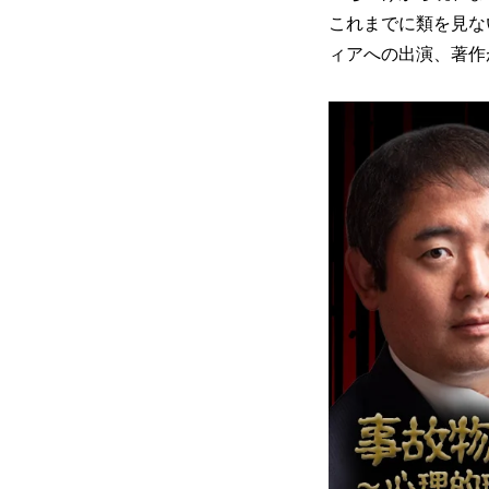
これまでに類を見な
ィアへの出演、著作