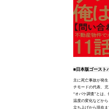
■日本版ゴースト
主に死亡事故が発生
チモードの代表、児
“オバケ調査”とは
温度の変化などから
立ち上げから現在ま