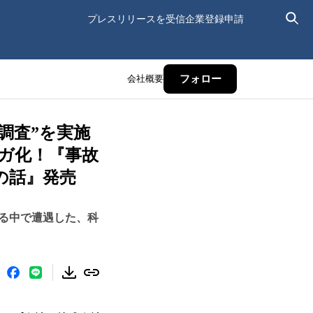
プレスリリースを受信
企業登録申請
会社概要
フォロー
ケ調査”を実施
ガ化！『事故
の話』発売
る中で遭遇した、科