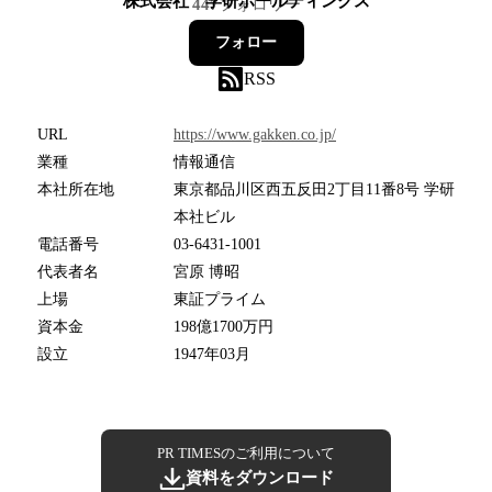
株式会社 学研ホールディングス
447
フォロワー
フォロー
RSS
URL
https://www.gakken.co.jp/
業種
情報通信
本社所在地
東京都品川区西五反田2丁目11番8号 学研
本社ビル
電話番号
03-6431-1001
代表者名
宮原 博昭
上場
東証プライム
資本金
198億1700万円
設立
1947年03月
PR TIMESのご利用について
資料をダウンロード