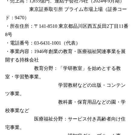
・売上高：1,855億円、連結子会社79社（2024年9月期）
東京証券取引所 プライム市場上場（証券コー
ド：9470）
・所在住所：〒141-8510 東京都品川区西五反田2丁目11番
8号
・電話番号：03-6431-1001（代表）
・事業内容：1946年創業の教育・医療福祉関連事業を展
開する持株会社
教育分野：「学研教室」を始めとする教
室・学習塾事業、
学習教材などの出版・コンテン
ツ事業、
教科書・保育用品などの園・学
校事業など
医療福祉分野：サービス付き高齢者向け住
宅事業、