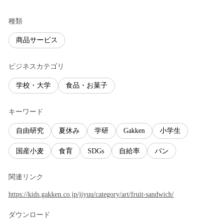
種類
商品サービス
ビジネスカテゴリ
学校・大学
食品・お菓子
キーワード
自由研究
夏休み
学研
Gakken
小学生
国産小麦
食育
SDGs
自給率
パン
関連リンク
https://kids.gakken.co.jp/jiyuu/category/art/fruit-sandwich/
ダウンロード