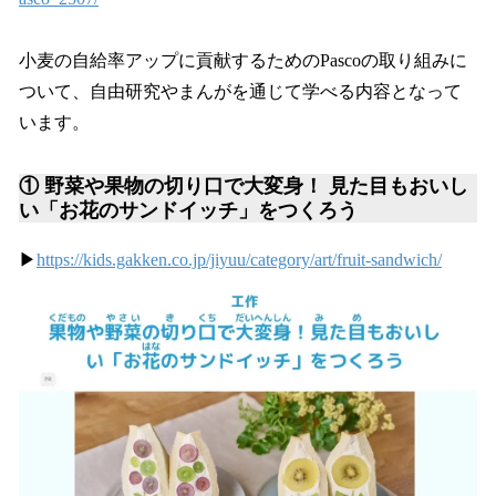
小麦の自給率アップに貢献するためのPascoの取り組みに
ついて、自由研究やまんがを通じて学べる内容となって
います。
① 野菜や果物の切り口で大変身！ 見た目もおいし
い「お花のサンドイッチ」をつくろう
▶
https://kids.gakken.co.jp/jiyuu/category/art/fruit-sandwich/