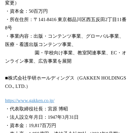
変更）
・資本金：50百万円
・所在住所：〒141-8416 東京都品川区西五反田2丁目11番
8号
・事業内容：出版・コンテンツ事業、グローバル事業、
医療・看護出版コンテンツ事業、
園・学校向け事業、教室関連事業、EC・オ
ンライン事業、広告事業を展開
■株式会社学研ホールディングス（GAKKEN HOLDINGS
CO., LTD.）
https://www.gakken.co.jp/
・代表取締役社長：宮原 博昭
・法人設立年月日：1947年3月31日
・資本金：19,817百万円