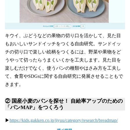
キウイ、ぶどうなどの果物の切り口を活かして、見た目
もおいしいサンドイッチをつくる自由研究。サンドイッ
チの切り口で楽しい絵柄をつくるには、野菜や果物をど
うやって切ったらうまくいくかを工夫します。見た目を
楽しむだけでなく、使うパンの種類やはさみ方を工夫し
て、食育やSDGsに関する自由研究に発展させることもで
きます。
②
国産小麦のパンを探せ！ 自給率アップのための
「パンMAP」をつくろう
▶
https://kids.gakken.co.jp/jiyuu/category/research/breadmap/