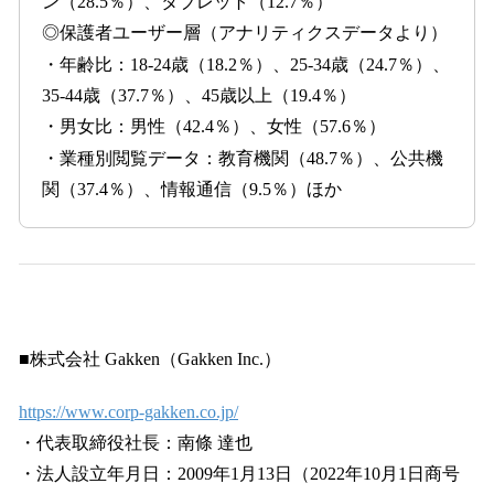
ン（28.5％）、タブレット（12.7％）
◎保護者ユーザー層（アナリティクスデータより）
・年齢比：18-24歳（18.2％）、25-34歳（24.7％）、
35-44歳（37.7％）、45歳以上（19.4％）
・男女比：男性（42.4％）、女性（57.6％）
・業種別閲覧データ：教育機関（48.7％）、公共機
関（37.4％）、情報通信（9.5％）ほか
■株式会社 Gakken（Gakken Inc.）
https://www.corp-gakken.co.jp/
・代表取締役社長：南條 達也
・法人設立年月日：2009年1月13日（2022年10月1日商号