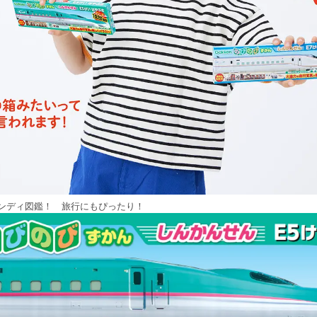
ンディ図鑑！ 旅行にもぴったり！