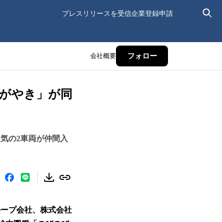
プレスリリースを受信
企業登録申請
会社概要
フォロー
かがやき」が同
気の2車両が仲間入
ループ会社、株式会社