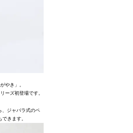
かがやき」。
シリーズ初登場です。
がら、ジャバラ式のペ
もできます。