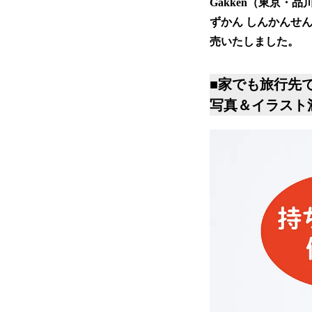
Gakken（東京・
ずかん しんかんせん
売いたしました。
■家でも旅行先
写真＆イラスト