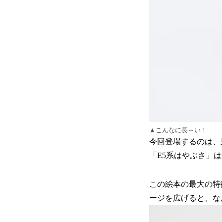
▲こんなに長～い！
今回登場するのは、
「E5系はやぶさ」
この絵本の最大の特徴
ージを広げると、な