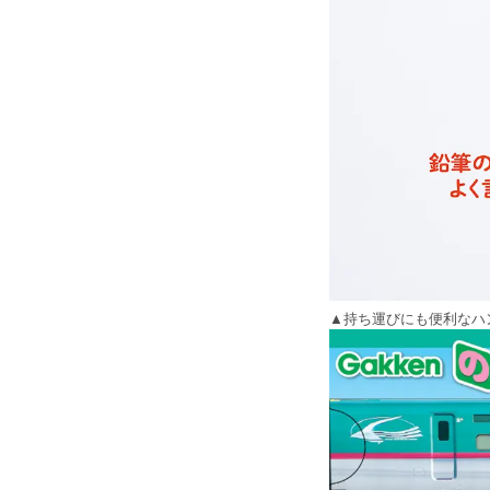
▲持ち運びにも便利なハ