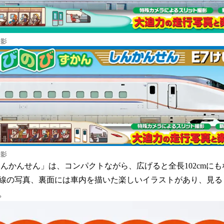
書影
書影
んかんせん」は、コンパクトながら、広げると全長102cmにも
線の写真、裏面には車内を描いた楽しいイラストがあり、見る
。