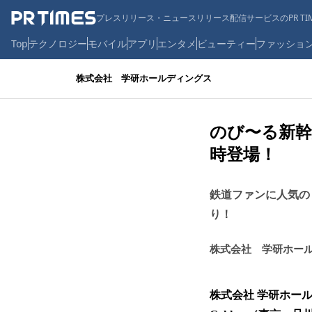
プレスリリース・ニュースリリース配信サービスのPR TIM
Top
テクノロジー
モバイル
アプリ
エンタメ
ビューティー
ファッショ
株式会社 学研ホールディングス
のび〜る新幹
時登場！
鉄道ファンに人気の
り！
株式会社 学研ホー
株式会社 学研ホー