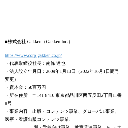
■株式会社 Gakken（Gakken Inc.）
https://www.corp-gakken.co.jp/
・代表取締役社長：南條 達也
・法人設立年月日：2009年1月13日（2022年10月1日商号
変更）
・資本金：50百万円
・所在住所：〒141-8416 東京都品川区西五反田2丁目11番
8号
・事業内容：出版・コンテンツ事業、グローバル事業、
医療・看護出版コンテンツ事業、
園・学校向け事業、教室関連事業、EC・オ