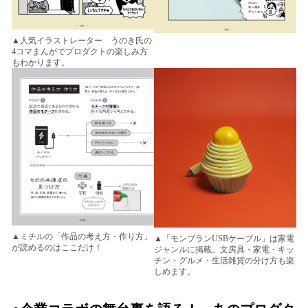
▲人気イラストレーター うのき氏の
4コマまんがでプロダクトの楽しみ方
もわかります。
▲ミチルの「作品の考え方・作り方」
▲「モンブランUSBケーブル」は家電
が読めるのはここだけ！
ジャンルに掲載。文房具・家電・キッ
チン・グルメ・生活雑貨の分け方も楽
しめます。