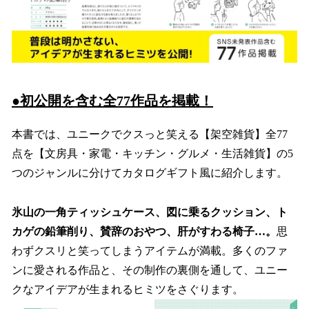
●初公開を含む全77作品を掲載！
本書では、ユニークでクスっと笑える【架空雑貨】全77
点を【文房具・家電・キッチン・グルメ・生活雑貨】の5
つのジャンルに分けてカタログギフト風に紹介します。
氷山の一角ティッシュケース、図に乗るクッション、ト
カゲの鉛筆削り、賛辞のおやつ、肝がすわる椅子…。
思
わずクスリと笑ってしまうアイテムが満載。多くのファ
ンに愛される作品と、その制作の裏側を通して、ユニー
クなアイデアが生まれるヒミツをさぐります。