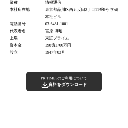
業種
情報通信
本社所在地
東京都品川区西五反田2丁目11番8号 学研
本社ビル
電話番号
03-6431-1001
代表者名
宮原 博昭
上場
東証プライム
資本金
198億1700万円
設立
1947年03月
PR TIMESのご利用について
資料をダウンロード