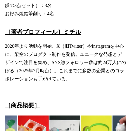
鋲の3点セット）：3名
お好み焼鉛筆削り：4名
［著者プロフィール］
ミチル
2020年より活動を開始。X（旧Twitter）やInstagramを中心
に、架空のプロダクト制作を発信。ユニークな発想とデ
ザインで注目を集め、SNS総フォロワー数は約24万人にの
ぼる（2025年7月時点）。これまでに多数の企業とのコラ
ボレーションも手がけている。
［商品概要］