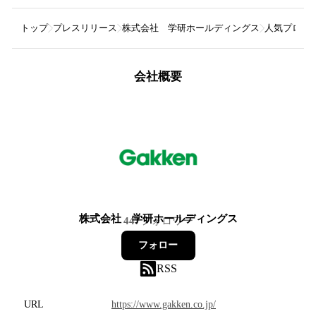
トップ
プレスリリース
株式会社 学研ホールディングス
人気プロダ
会社概要
株式会社 学研ホールディングス
447
フォロワー
フォロー
RSS
URL
https://www.gakken.co.jp/