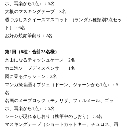
ホ、写楽から1点）：5名
大根のマスキングテープ：3名
暇つぶしスクイーズマスコット (ランダム種類別2点セッ
ト）：6名
お好み焼鉛筆削り：2名
第2回（8種・合計25名様）
氷山になるティッシュケース：2名
カニ泡ソープディスペンサー：1名
図に乗るクッション：2名
マンガ擬音語オブジェ（ドーン、ジャーンから1点）：5
名
名画のメモブロック（モナリザ、フェルメール、ゴッ
ホ、写楽から1点）：5名
シーンが現れるしおり（執筆中のしおり）：3名
マスキングテープ（ショートカットキー、チュロス、画