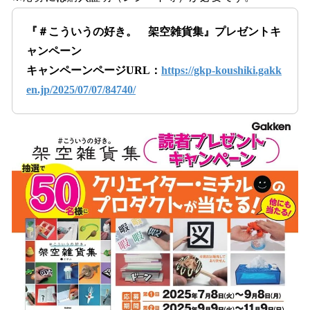
『＃こういうの好き。 架空雑貨集』プレゼントキ
ャンペーン
キャンペーンページURL：
https://gkp-koushiki.gakk
en.jp/2025/07/07/84740/