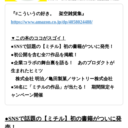
『#こういうの好き。 架空雑貨集』
https://www.amazon.co.jp/dp/4058024488/
▼この本のココがスゴイ！
●SNSで話題の【ミチル】初の書籍がついに発売！
●初公開を含む全77作品を掲載！
●企業コラボの舞台裏を語る！ あのプロダクトが
生まれたヒミツ
株式会社 明治／亀田製菓／サントリー株式会社
●50名に「ミチルの作品」が当たる！ 期間限定キ
ャンペーン開催
●SNSで話題の【ミチル】初の書籍がついに発
売！