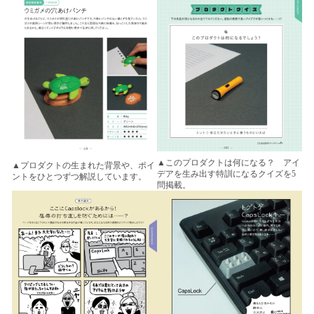
▲このプロダクトは何になる？ アイ
▲プロダクトの生まれた背景や、ポイ
デアを生み出す特訓になるクイズを5
ントをひとつずつ解説しています。
問掲載。