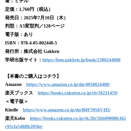
著：ミチル
定価：1,760円（税込）
発売日：2025年7月10日（木）
判型：A5変型判／128ページ
電子版：あり
ISBN：978-4-05-802448-5
発行所：株式会社 Gakken
学研出版サイト：
https://hon.gakken.jp/book/2380244800
【本書のご購入はコチラ】
Amazon
https://www.amazon.co.jp/dp/4058024488/
楽天ブックス
https://books.rakuten.co.jp/rb/18231459/
＜電子版＞
Kindle
https://www.amazon.co.jp/dp/B0F59S6VH5/
楽天Kobo
https://books.rakuten.co.jp/rk/2bc5bb89000b362
c95cfa548ffb2056e/