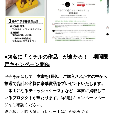
●50名に「ミチルの作品」が当たる！ 期間限
定キャンペーン開催
発売を記念して、
本書を1冊以上ご購入された方の中から
抽選で合計50名様に豪華賞品をプレゼントいたします。
「氷山になるティッシュケース」など、本書に掲載して
いるプロダクトが当たります。
詳細はキャンペーンペー
ジをご確認ください。
※応募には購入証明（レシート等）が必要です。