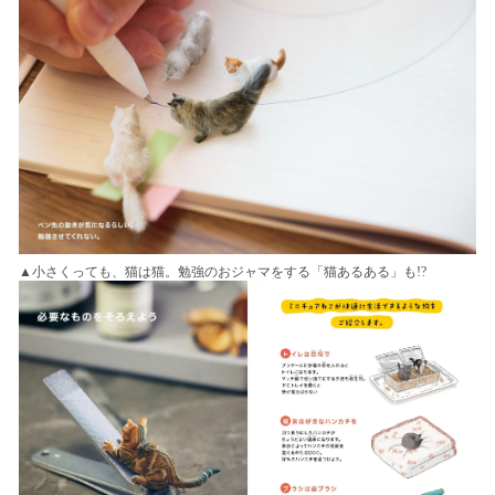
▲小さくっても、猫は猫。勉強のおジャマをする「猫あるある」も!?