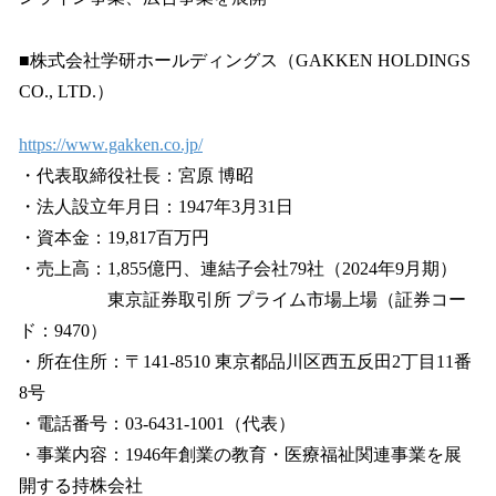
■株式会社学研ホールディングス（GAKKEN HOLDINGS
CO., LTD.）
https://www.gakken.co.jp/
・代表取締役社長：宮原 博昭
・法人設立年月日：1947年3月31日
・資本金：19,817百万円
・売上高：1,855億円、連結子会社79社（2024年9月期）
東京証券取引所 プライム市場上場（証券コー
ド：9470）
・所在住所：〒141-8510 東京都品川区西五反田2丁目11番
8号
・電話番号：03-6431-1001（代表）
・事業内容：1946年創業の教育・医療福祉関連事業を展
開する持株会社