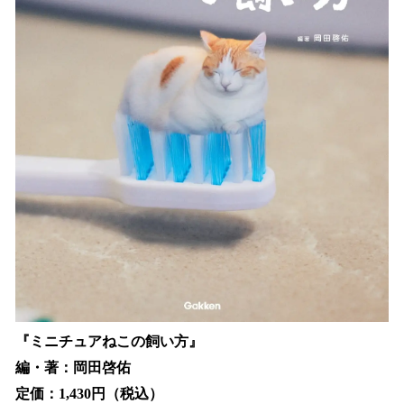
『ミニチュアねこの飼い方』
編・著：岡田啓佑
定価：1,430円（税込）