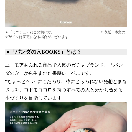
▲『ミニチュアねこの飼い方』 ※表紙・本文の
デザインは変更になる場合がございます
■
「パンダの穴BOOKS」とは？
ユーモアあふれる商品で人気のガチャブランド、「パン
ダの穴」から生まれた書籍レーベルです。
“ちょっとヘン”にこだわり、枠にとらわれない発想とまな
ざしを、コドモゴコロを持つすべての人と分かち合える
本づくりを目指しています。