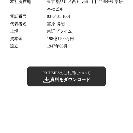
本社所在地
東京都品川区西五反田2丁目11番8号 学研
本社ビル
電話番号
03-6431-1001
代表者名
宮原 博昭
上場
東証プライム
資本金
198億1700万円
設立
1947年03月
PR TIMESのご利用について
資料をダウンロード