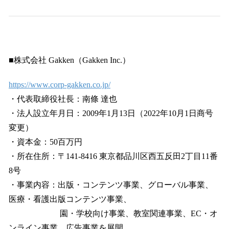
■株式会社 Gakken（Gakken Inc.）
https://www.corp-gakken.co.jp/
・代表取締役社長：南條 達也
・法人設立年月日：2009年1月13日（2022年10月1日商号
変更）
・資本金：50百万円
・所在住所：〒141-8416 東京都品川区西五反田2丁目11番
8号
・事業内容：出版・コンテンツ事業、グローバル事業、
医療・看護出版コンテンツ事業、
園・学校向け事業、教室関連事業、EC・オ
ンライン事業、広告事業を展開