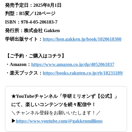
発売予定日：2025年8月1日
判型：B5変／128ページ
ISBN：978-4-05-206183-7
発行所：株式会社 Gakken
学研出版サイト：
https://hon.gakken.jp/book/1020618300
【ご予約・ご購入はコチラ】
・Amazon：
https://www.amazon.co.jp/dp/4052061837
・楽天ブックス：
https://books.rakuten.co.jp/rb/18231189/
★YouTubeチャンネル「学研ミリオンず【公式】」
にて、楽しいコンテンツを続々配信中！
＼チャンネル登録をお願いいたします！／
▶
https://www.youtube.com/@gakkenmillions