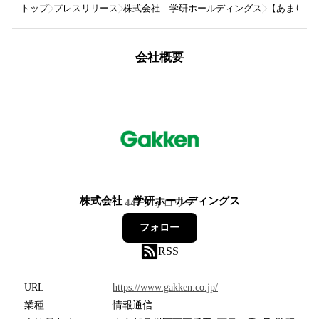
トップ
プレスリリース
株式会社 学研ホールディングス
【あまりの可
会社概要
株式会社 学研ホールディングス
447
フォロワー
フォロー
RSS
URL
https://www.gakken.co.jp/
業種
情報通信