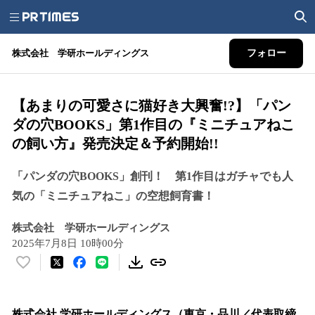
株式会社 学研ホールディングス
フォロー
【あまりの可愛さに猫好き大興奮!?】「パン
ダの穴BOOKS」第1作目の『ミニチュアねこ
の飼い方』発売決定＆予約開始!!
「パンダの穴BOOKS」創刊！ 第1作目はガチャでも人
気の「ミニチュアねこ」の空想飼育書！
株式会社 学研ホールディングス
2025年7月8日 10時00分
い
い
ね
！
株式会社 学研ホールディングス（東京・品川／代表取締