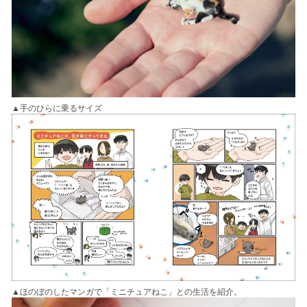
▲手のひらに乗るサイズ
▲ほのぼのしたマンガで「ミニチュアねこ」との生活を紹介。