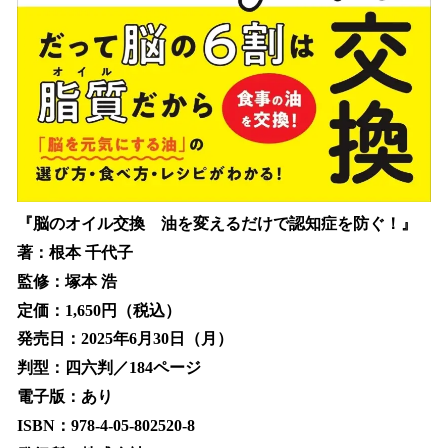
『脳のオイル交換 油を変えるだけで認知症を防ぐ！』
著：根本 千代子
監修：塚本 浩
定価：1,650円（税込）
発売日：2025年6月30日（月）
判型：四六判／184ページ
電子版：あり
ISBN：978-4-05-802520-8