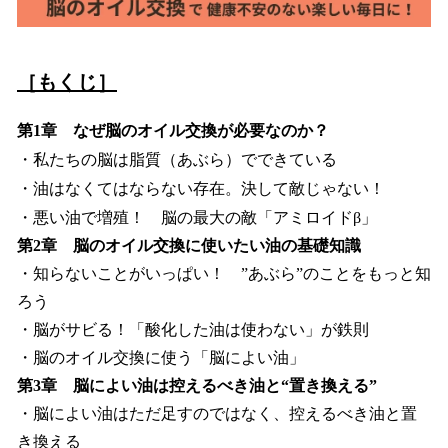
［もくじ］
第1章 なぜ脳のオイル交換が必要なのか？
・私たちの脳は脂質（あぶら）でできている
・油はなくてはならない存在。決して敵じゃない！
・悪い油で増殖！ 脳の最大の敵「アミロイドβ」
第2章 脳のオイル交換に使いたい油の基礎知識
・知らないことがいっぱい！ ”あぶら”のことをもっと知
ろう
・脳がサビる！「酸化した油は使わない」が鉄則
・脳のオイル交換に使う「脳によい油」
第3章 脳によい油は控えるべき油と“置き換える”
・脳によい油はただ足すのではなく、控えるべき油と置
き換える