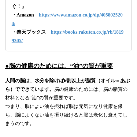
ぐ！』
・Amazon
https://www.amazon.co.jp/dp/405802520
4/
・楽天ブックス
https://books.rakuten.co.jp/rb/1819
9305/
●脳の健康のためには、“油”の質が重要
人間の脳は、水分を除けば6割以上が脂質（オイル＝あぶ
ら）でできています。
脳の健康のためには、脳の脂質の
材料となる“油”の質が重要です。
つまり、脳によい油を摂れば脳は元気になり健康を保
ち、脳によくない油を摂り続けると脳は老化し衰えてし
まうのです。