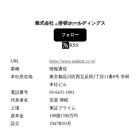
株式会社 学研ホールディングス
445
フォロワー
フォロー
RSS
URL
https://www.gakken.co.jp/
業種
情報通信
本社所在地
東京都品川区西五反田2丁目11番8号 学研
本社ビル
電話番号
03-6431-1001
代表者名
宮原 博昭
上場
東証プライム
資本金
198億1700万円
設立
1947年03月