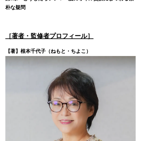
朴な疑問
［著者・監修者プロフィール］
【著】根本千代子（ねもと・ちよこ）