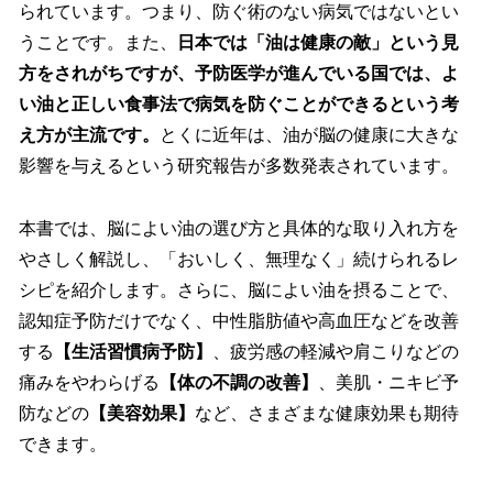
られています。つまり、防ぐ術のない病気ではないとい
うことです。また、
日本では「油は健康の敵」という見
方をされがちですが、予防医学が進んでいる国では、よ
い油と正しい食事法で病気を防ぐことができるという考
え方が主流です。
とくに近年は、油が脳の健康に大きな
影響を与えるという研究報告が多数発表されています。
本書では、脳によい油の選び方と具体的な取り入れ方を
やさしく解説し、「おいしく、無理なく」続けられるレ
シピを紹介します。さらに、脳によい油を摂ることで、
認知症予防だけでなく、中性脂肪値や高血圧などを改善
する
【生活習慣病予防】
、疲労感の軽減や肩こりなどの
痛みをやわらげる
【体の不調の改善】
、美肌・ニキビ予
防などの
【美容効果】
など、さまざまな健康効果も期待
できます。