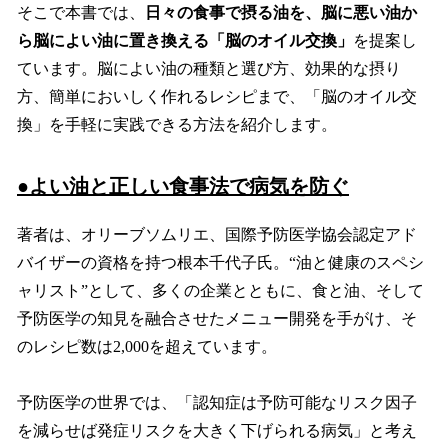
そこで本書では、
日々の食事で摂る油を、脳に悪い油か
ら脳によい油に置き換える「脳のオイル交換」
を提案し
ています。脳によい油の種類と選び方、効果的な摂り
方、簡単においしく作れるレシピまで、「脳のオイル交
換」を手軽に実践できる方法を紹介します。
●
よい油と正しい食事法で病気を防ぐ
著者は、オリーブソムリエ、国際予防医学協会認定アド
バイザーの資格を持つ根本千代子氏。“油と健康のスペシ
ャリスト”として、多くの企業とともに、食と油、そして
予防医学の知見を融合させたメニュー開発を手がけ、そ
のレシピ数は2,000を超えています。
予防医学の世界では、「認知症は予防可能なリスク因子
を減らせば発症リスクを大きく下げられる病気」と考え