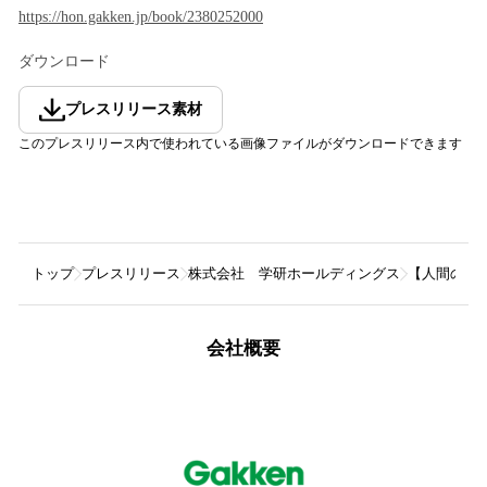
https://hon.gakken.jp/book/2380252000
ダウンロード
プレスリリース素材
このプレスリリース内で使われている画像ファイルがダウンロードできます
トップ
プレスリリース
株式会社 学研ホールディングス
【人間の脳
会社概要