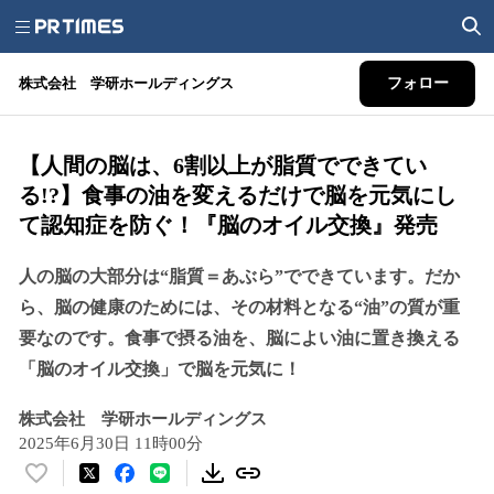
株式会社 学研ホールディングス
フォロー
【人間の脳は、6割以上が脂質でできてい
る!?】食事の油を変えるだけで脳を元気にし
て認知症を防ぐ！『脳のオイル交換』発売
人の脳の大部分は“脂質＝あぶら”でできています。だか
ら、脳の健康のためには、その材料となる“油”の質が重
要なのです。食事で摂る油を、脳によい油に置き換える
「脳のオイル交換」で脳を元気に！
株式会社 学研ホールディングス
2025年6月30日 11時00分
い