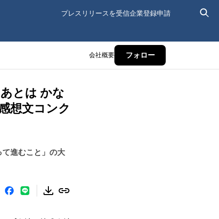
プレスリリースを受信
企業登録申請
会社概要
フォロー
あとは かな
書感想文コンク
って進むこと」の大