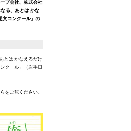
ループ会社、株式会社
になる、あとは かな
感想文コンクール」の
あとは かなえるだけ
コンクール」（岩手日
ちらをご覧ください。