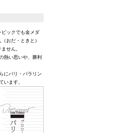
ンピックでも金メダ
人（おだ・ときと）
りません。
の熱い思いや、勝利
らにパリ・パラリン
ています。