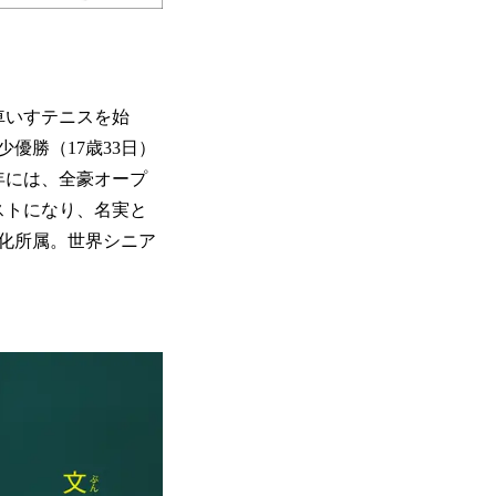
ら車いすテニスを始
優勝（17歳33日）
4年には、全豪オープ
ストになり、名実と
化所属。世界シニア