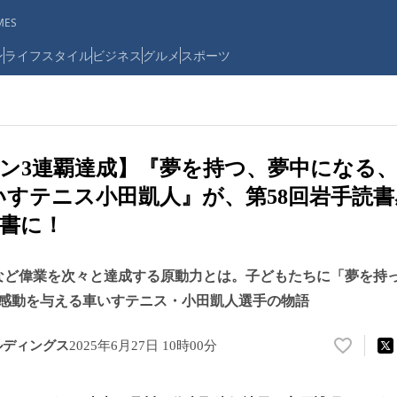
ES
ン
ライフスタイル
ビジネス
グルメ
スポーツ
ン3連覇達成】『夢を持つ、夢中になる、
いすテニス小田凱人』が、第58回岩手読
書に！
など偉業を次々と達成する原動力とは。子どもたちに「夢を持
感動を与える車いすテニス・小田凱人選手の物語
ルディングス
2025年6月27日 10時00分
い
い
ね