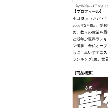
白熱の試合の様子がよく
【プロフィール】
小田 凱人（おだ・
2006年5月8日、
め、数々の偉業を最
と最年少世界ランキン
ン優勝、全仏オープ
もに、車いすテニス
ランキング1位、世界
［商品概要］