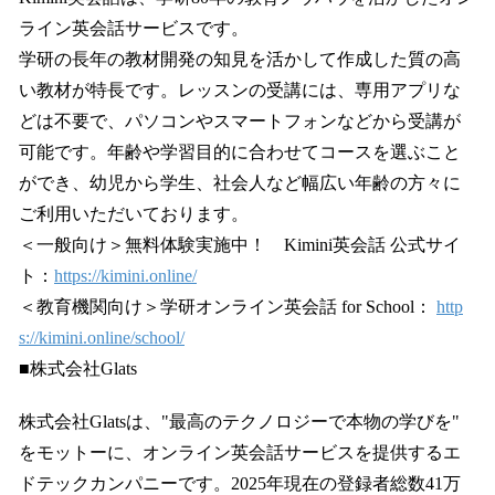
ライン英会話サービスです。
学研の長年の教材開発の知見を活かして作成した質の高
い教材が特長です。レッスンの受講には、専用アプリな
どは不要で、パソコンやスマートフォンなどから受講が
可能です。年齢や学習目的に合わせてコースを選ぶこと
ができ、幼児から学生、社会人など幅広い年齢の方々に
ご利用いただいております。
＜一般向け＞無料体験実施中！ Kimini英会話 公式サイ
ト：
https://kimini.online/
＜教育機関向け＞学研オンライン英会話 for School：
http
s://kimini.online/school/
■株式会社Glats
株式会社Glatsは、"最高のテクノロジーで本物の学びを"
をモットーに、オンライン英会話サービスを提供するエ
ドテックカンパニーです。2025年現在の登録者総数41万