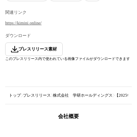
関連リンク
https://kimini.online/
ダウンロード
プレスリリース素材
このプレスリリース内で使われている画像ファイルがダウンロードできます
トップ
プレスリリース
株式会社 学研ホールディングス
【2025年
会社概要