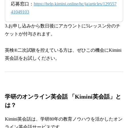
応募窓口：
https://help.kimini.online/hc/ja/articles/129557
41049103
3.お申し込みから数日後にアカウントに5レッスン分のチ
ケットが付与されます。
英検®二次試験を控えている方は、ぜひこの機会にKimini
英会話をお試しください。
学研のオンライン英会話 「Kimini英会話」と
は？
Kimini英会話は、学研80年の教育ノウハウを活かしたオン
ライン英会話サービスです。