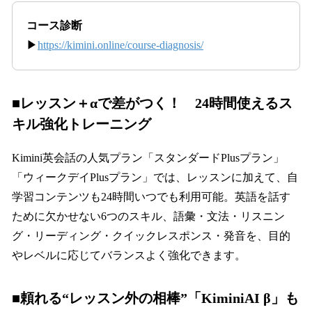
コース診断
▶
https://kimini.online/course-diagnosis/
■レッスン＋αで差がつく！ 24時間使えるス
キル強化トレーニング
Kimini英会話の人気プラン「スタンダードPlusプラン」
「ウィークデイPlusプラン」では、レッスンに加えて、自
学習コンテンツも24時間いつでも利用可能。英語を話す
ために欠かせない6つのスキル、語彙・文法・リスニン
グ・リーディング・クイックレスポンス・発音を、目的
やレベルに応じてバランスよく強化できます。
■頼れる“レッスン外の相棒”「KiminiAI β」も