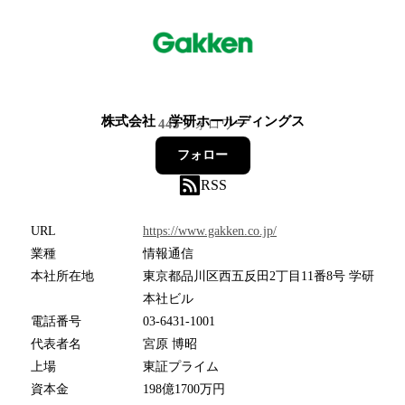
株式会社 学研ホールディングス
445
フォロワー
フォロー
RSS
URL
https://www.gakken.co.jp/
業種
情報通信
本社所在地
東京都品川区西五反田2丁目11番8号 学研
本社ビル
電話番号
03-6431-1001
代表者名
宮原 博昭
上場
東証プライム
資本金
198億1700万円