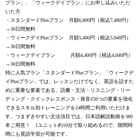
プラン」、「ウィークデイプラン」にお申し込みいただ
いた方
・スタンダードPlusプラン 月額6,800円（税込7,480円）
→30日間無料
・ウィークデイPlusプラン 月額5,400円（税込5,940円）
→30日間無料
・ウィークデイプラン 月額4,400円（税込4,840円）
→30日間無料
特に人気プラン「スタンダードPlusプラン」「ウィークデ
イPlusプラン」では、レッスンだけでなく、英語を話すた
めに重要な要素である、語彙・文法・リスニング・リー
ディング・クイックレスポンス・発音の6つの要素を強化
できるスキル別トレーニングを24時間ご利用いただけま
す。つまずきやすい文法項目では、日本語解説動画を380
本ご用意！ 1ユニット約10分で取り組めるので、隙間時
間にも英語学習が可能です。