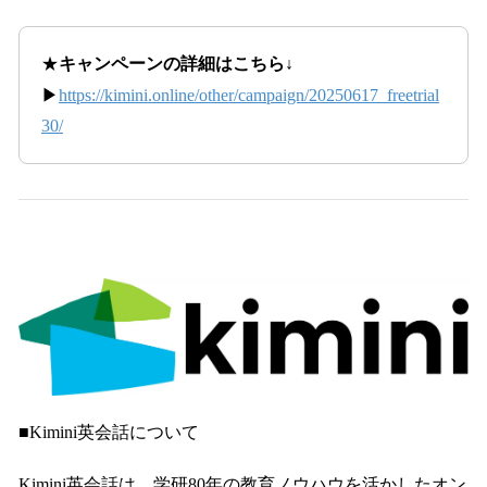
★
キャンペーンの詳細はこちら↓
▶
https://kimini.online/other/campaign/20250617_freetrial
30/
■Kimini英会話について
Kimini英会話は、学研80年の教育ノウハウを活かしたオン