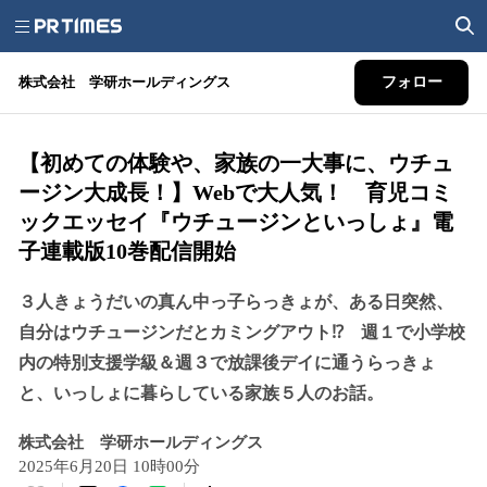
株式会社 学研ホールディングス
フォロー
【初めての体験や、家族の一大事に、ウチュ
ージン大成長！】Webで大人気！ 育児コミ
ックエッセイ『ウチュージンといっしょ』電
子連載版10巻配信開始
３人きょうだいの真ん中っ子らっきょが、ある日突然、
自分はウチュージンだとカミングアウト⁉ 週１で小学校
内の特別支援学級＆週３で放課後デイに通うらっきょ
と、いっしょに暮らしている家族５人のお話。
株式会社 学研ホールディングス
2025年6月20日 10時00分