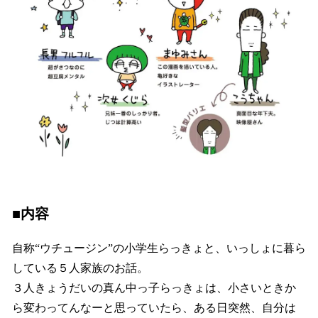
■内容
自称“ウチュージン”の小学生らっきょと、いっしょに暮ら
している５人家族のお話。
３人きょうだいの真ん中っ子らっきょは、小さいときか
ら変わってんなーと思っていたら、ある日突然、自分は