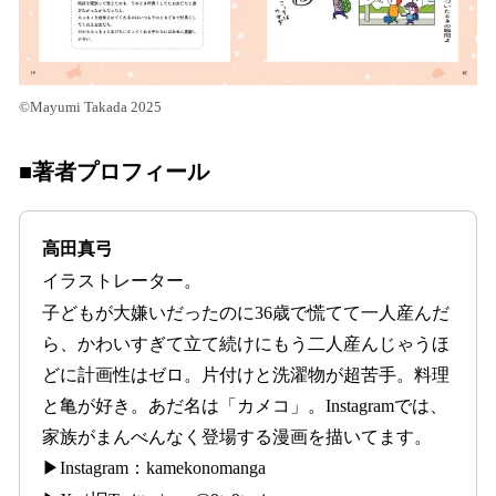
©Mayumi Takada 2025
■著者プロフィール
高田真弓
イラストレーター。
子どもが大嫌いだったのに36歳で慌てて一人産んだ
ら、かわいすぎて立て続けにもう二人産んじゃうほ
どに計画性はゼロ。片付けと洗濯物が超苦手。料理
と亀が好き。あだ名は「カメコ」。Instagramでは、
家族がまんべんなく登場する漫画を描いてます。
▶Instagram：kamekonomanga