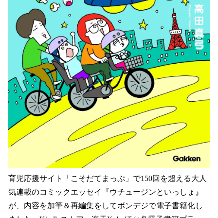
育児応援サイト「こそだてまっぷ」で150回を超える大人
気連載のコミックエッセイ『ウチュージンといっしょ』
が、内容を加筆＆再編集をしてボンデジで電子書籍化し