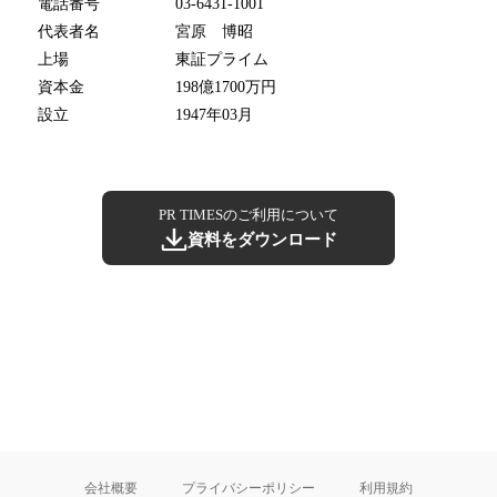
電話番号
03-6431-1001
代表者名
宮原 博昭
上場
東証プライム
資本金
198億1700万円
設立
1947年03月
PR TIMESのご利用について
資料をダウンロード
会社概要
プライバシーポリシー
利用規約