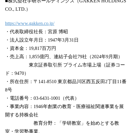
■株式会社学研ホールディングス（GAKKEN HOLDINGS
CO., LTD.）
https://www.gakken.co.jp/
・代表取締役社長：宮原 博昭
・法人設立年月日：1947年3月31日
・資本金：19,817百万円
・売上高：1,855億円、連結子会社79社（2024年9月期）
東京証券取引所 プライム市場上場（証券コー
ド：9470）
・所在住所：〒141-8510 東京都品川区西五反田2丁目11番
8号
・電話番号：03-6431-1001（代表）
・事業内容：1946年創業の教育・医療福祉関連事業を展
開する持株会社
教育分野：「学研教室」を始めとする教
室・学習塾事業、