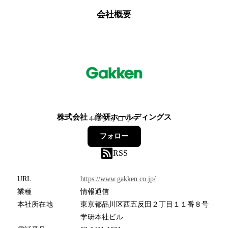
会社概要
株式会社 学研ホールディングス
445
フォロワー
フォロー
RSS
URL
https://www.gakken.co.jp/
業種
情報通信
本社所在地
東京都品川区西五反田２丁目１１番８号
学研本社ビル