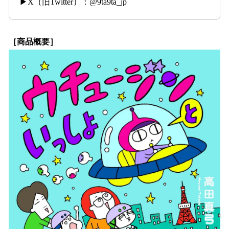
▶X（旧Twitter）：@9ta9ta_jp
［商品概要］