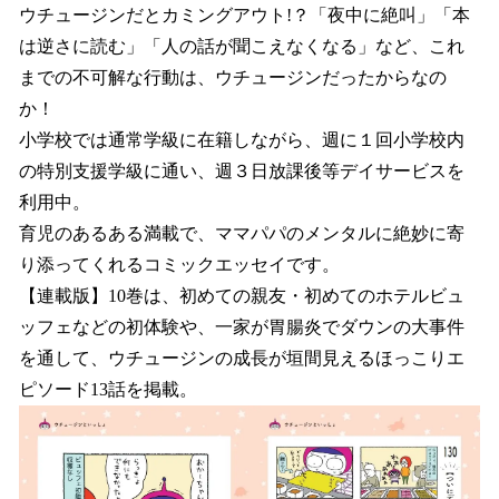
ウチュージンだとカミングアウト!？「夜中に絶叫」「本
は逆さに読む」「人の話が聞こえなくなる」など、これ
までの不可解な行動は、ウチュージンだったからなの
か！
小学校では通常学級に在籍しながら、週に１回小学校内
の特別支援学級に通い、週３日放課後等デイサービスを
利用中。
育児のあるある満載で、ママパパのメンタルに絶妙に寄
り添ってくれるコミックエッセイです。
【連載版】10巻は、初めての親友・初めてのホテルビュ
ッフェなどの初体験や、一家が胃腸炎でダウンの大事件
を通して、ウチュージンの成長が垣間見えるほっこりエ
ピソード13話を掲載。