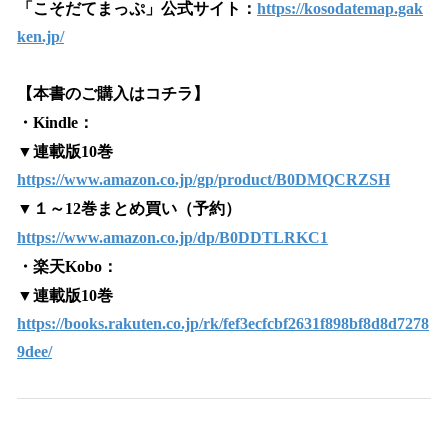
「こそだてまっぷ」公式サイト：
https://kosodatemap.gak
ken.jp/
【本書のご購入はコチラ】
・Kindle：
▼連載版10巻
https://www.amazon.co.jp/gp/product/B0DMQCRZSH
▼１～12巻まとめ買い（予約）
https://www.amazon.co.jp/dp/B0DDTLRKC1
・楽天Kobo：
▼連載版10巻
https://books.rakuten.co.jp/rk/fef3ecfcbf2631f898bf8d8d7278
9dee/