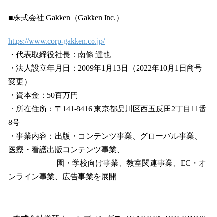
■株式会社 Gakken（Gakken Inc.）
https://www.corp-gakken.co.jp/
・代表取締役社長：南條 達也
・法人設立年月日：2009年1月13日（2022年10月1日商号
変更）
・資本金：50百万円
・所在住所：〒141-8416 東京都品川区西五反田2丁目11番
8号
・事業内容：出版・コンテンツ事業、グローバル事業、
医療・看護出版コンテンツ事業、
園・学校向け事業、教室関連事業、EC・オ
ンライン事業、広告事業を展開