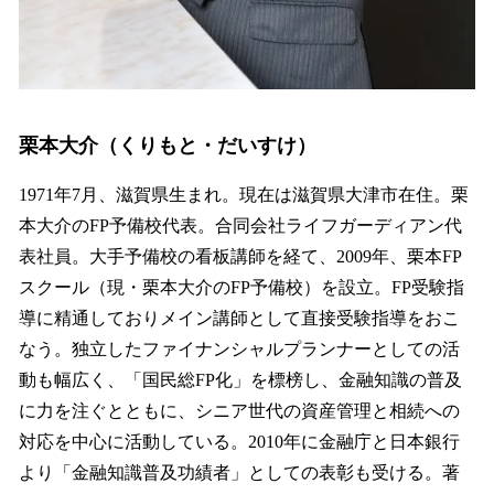
栗本大介（くりもと・だいすけ）
1971年7月、滋賀県生まれ。現在は滋賀県大津市在住。栗
本大介のFP予備校代表。合同会社ライフガーディアン代
表社員。大手予備校の看板講師を経て、2009年、栗本FP
スクール（現・栗本大介のFP予備校）を設立。FP受験指
導に精通しておりメイン講師として直接受験指導をおこ
なう。独立したファイナンシャルプランナーとしての活
動も幅広く、「国民総FP化」を標榜し、金融知識の普及
に力を注ぐとともに、シニア世代の資産管理と相続への
対応を中心に活動している。2010年に金融庁と日本銀行
より「金融知識普及功績者」としての表彰も受ける。著