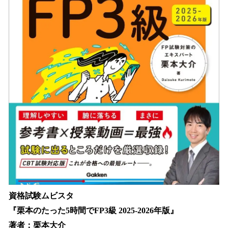
資格試験ムビスタ
『栗本のたった5時間でFP3級 2025-2026年版』
著者：栗本大介