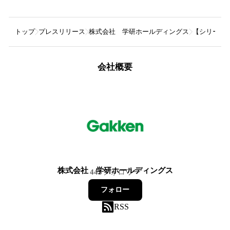
トップ
プレスリリース
株式会社 学研ホールディングス
【シリーズ累
会社概要
株式会社 学研ホールディングス
445
フォロワー
フォロー
RSS