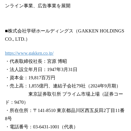
ンライン事業、広告事業を展開
■株式会社学研ホールディングス（GAKKEN HOLDINGS
CO., LTD.）
https://www.gakken.co.jp/
・代表取締役社長：宮原 博昭
・法人設立年月日：1947年3月31日
・資本金：19,817百万円
・売上高：1,855億円、連結子会社79社（2024年9月期）
東京証券取引所 プライム市場上場（証券コー
ド：9470）
・所在住所：〒141-8510 東京都品川区西五反田2丁目11番
8号
・電話番号：03-6431-1001（代表）