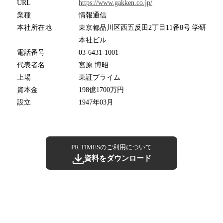
URL
https://www.gakken.co.jp/
業種
情報通信
本社所在地
東京都品川区西五反田2丁目11番8号 学研
本社ビル
電話番号
03-6431-1001
代表者名
宮原 博昭
上場
東証プライム
資本金
198億1700万円
設立
1947年03月
PR TIMESのご利用について
資料をダウンロード