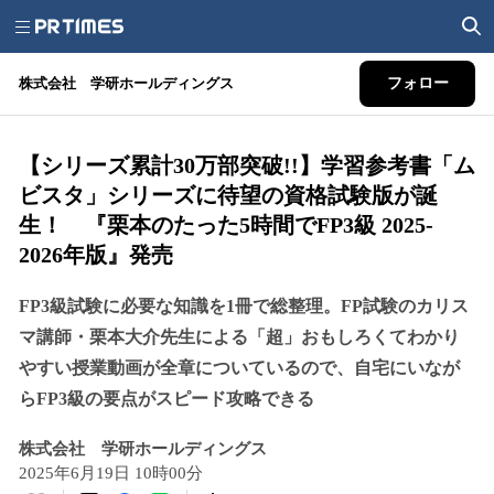
株式会社 学研ホールディングス
フォロー
【シリーズ累計30万部突破!!】学習参考書「ム
ビスタ」シリーズに待望の資格試験版が誕
生！ 『栗本のたった5時間でFP3級 2025-
2026年版』発売
FP3級試験に必要な知識を1冊で総整理。FP試験のカリス
マ講師・栗本大介先生による「超」おもしろくてわかり
やすい授業動画が全章についているので、自宅にいなが
らFP3級の要点がスピード攻略できる
株式会社 学研ホールディングス
2025年6月19日 10時00分