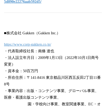
5d890e22276aab592d5/
■株式会社 Gakken（Gakken Inc.）
https://www.corp-gakken.co.jp/
・代表取締役社長：南條 達也
・法人設立年月日：2009年1月13日（2022年10月1日商号
変更）
・資本金：50百万円
・所在住所：〒141-8416 東京都品川区西五反田2丁目11番
8号
・事業内容：出版・コンテンツ事業、グローバル事業、
医療・看護出版コンテンツ事業、
園・学校向け事業、教室関連事業、EC・オ