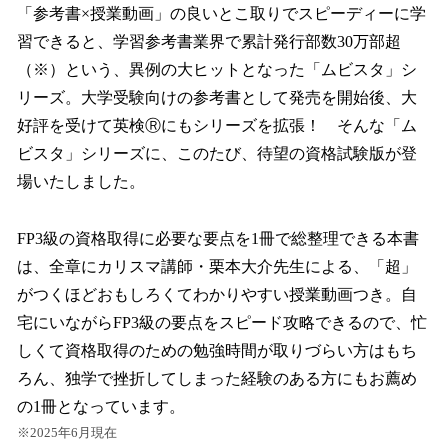
「参考書×授業動画」の良いとこ取りでスピーディーに学
習できると、学習参考書業界で累計発行部数30万部超
（※）という、異例の大ヒットとなった「ムビスタ」シ
リーズ。大学受験向けの参考書として発売を開始後、大
好評を受けて英検Ⓡにもシリーズを拡張！ そんな「ム
ビスタ」シリーズに、このたび、待望の資格試験版が登
場いたしました。
FP3級の資格取得に必要な要点を1冊で総整理できる本書
は、全章にカリスマ講師・栗本大介先生による、「超」
がつくほどおもしろくてわかりやすい授業動画つき。自
宅にいながらFP3級の要点をスピード攻略できるので、忙
しくて資格取得のための勉強時間が取りづらい方はもち
ろん、独学で挫折してしまった経験のある方にもお薦め
の1冊となっています。
※2025年6月現在