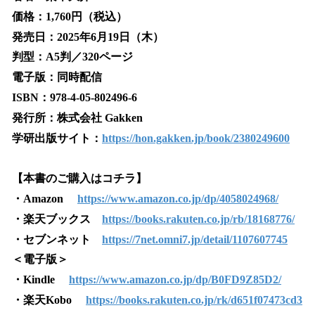
価格：1,760円（税込）
発売日：2025年6月19日（木）
判型：A5判／320ページ
電子版：同時配信
ISBN：978-4-05-802496-6
発行所：株式会社 Gakken
学研出版サイト：
https://hon.gakken.jp/book/2380249600
【本書のご購入はコチラ】
・Amazon
https://www.amazon.co.jp/dp/4058024968/
・楽天ブックス
https://books.rakuten.co.jp/rb/18168776/
・セブンネット
https://7net.omni7.jp/detail/1107607745
＜電子版＞
・Kindle
https://www.amazon.co.jp/dp/B0FD9Z85D2/
・楽天Kobo
https://books.rakuten.co.jp/rk/d651f07473cd3