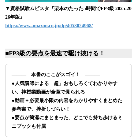
▼資格試験ムビスタ『栗本のたった5時間でFP3級 2025-20
26年版』
https://www.amazon.co.jp/dp/4058024968/
■FP3級の要点を最速で駆け抜ける！
――― 本書のここがスゴイ！ ―――
●人気講師による「超」おもしろくてわかりやす
い、神授業動画が全章で見られる
●動画＋必要最小限の内容をわかりやすくまとめた
参考書で、挫折しづらい！
●要点が簡潔にまとまった、どこでも持ち歩けるミ
ニブックも付属