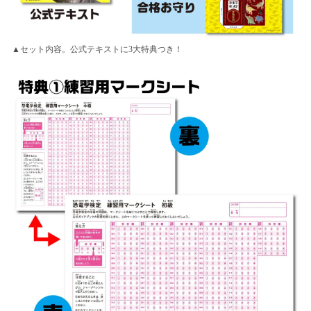
▲セット内容。公式テキストに3大特典つき！