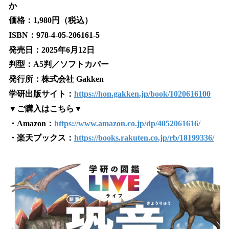
か
価格：1,980円（税込）
ISBN：978-4-05-206161-5
発売日：2025年6月12日
判型：A5判／ソフトカバー
発行所：株式会社 Gakken
学研出版サイト：
https://hon.gakken.jp/book/1020616100
▼ご購入はこちら▼
・Amazon：
https://www.amazon.co.jp/dp/4052061616/
・楽天ブックス：
https://books.rakuten.co.jp/rb/18199336/