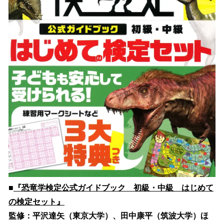
■
『恐竜学検定公式ガイドブック 初級・中級 はじめて
の検定セット』
監修：平沢達矢（東京大学）、田中康平（筑波大学）ほ