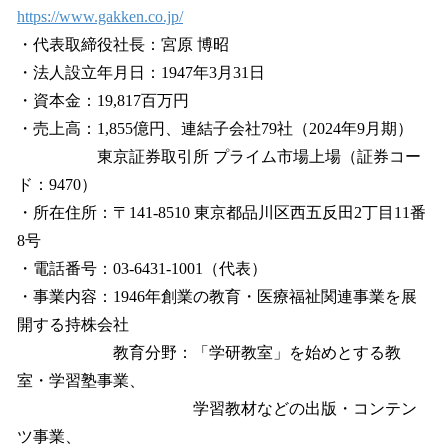
https://www.gakken.co.jp/
・代表取締役社長：宮原 博昭
・法人設立年月日：1947年3月31日
・資本金：19,817百万円
・売上高：1,855億円、連結子会社79社（2024年9月期）
東京証券取引所 プライム市場上場（証券コー
ド：9470）
・所在住所：〒141-8510 東京都品川区西五反田2丁目11番
8号
・電話番号：03-6431-1001（代表）
・事業内容：1946年創業の教育・医療福祉関連事業を展
開する持株会社
教育分野：「学研教室」を始めとする教
室・学習塾事業、
学習教材などの出版・コンテン
ツ事業、