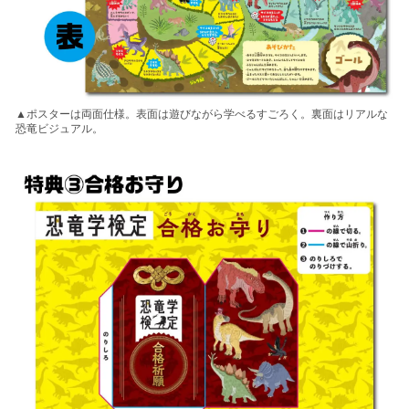
▲ポスターは両面仕様。表面は遊びながら学べるすごろく。裏面はリアルな
恐竜ビジュアル。