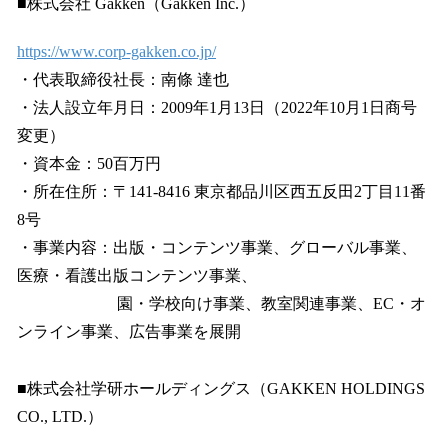
■株式会社 Gakken（Gakken Inc.）
https://www.corp-gakken.co.jp/
・代表取締役社長：南條 達也
・法人設立年月日：2009年1月13日（2022年10月1日商号
変更）
・資本金：50百万円
・所在住所：〒141-8416 東京都品川区西五反田2丁目11番
8号
・事業内容：出版・コンテンツ事業、グローバル事業、
医療・看護出版コンテンツ事業、
園・学校向け事業、教室関連事業、EC・オ
ンライン事業、広告事業を展開
■株式会社学研ホールディングス（GAKKEN HOLDINGS
CO., LTD.）