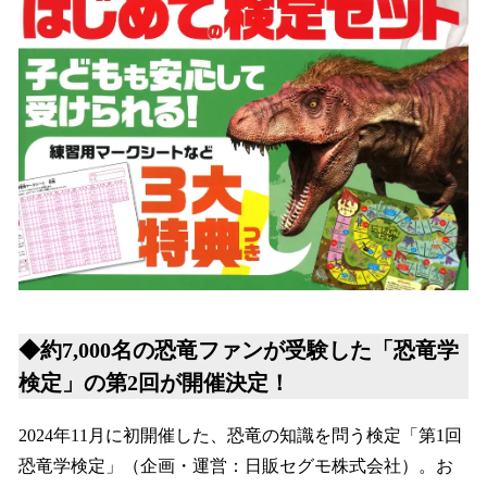
◆約7,000名の恐竜ファンが受験した「恐竜学
検定」の第2回が開催決定！
2024年11月に初開催した、恐竜の知識を問う検定「第1回
恐竜学検定」（企画・運営：日販セグモ株式会社）。お