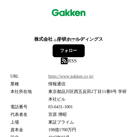
株式会社 学研ホールディングス
445
フォロワー
フォロー
RSS
URL
https://www.gakken.co.jp/
業種
情報通信
本社所在地
東京都品川区西五反田2丁目11番8号 学研
本社ビル
電話番号
03-6431-1001
代表者名
宮原 博昭
上場
東証プライム
資本金
198億1700万円