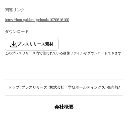
関連リンク
https://hon.gakken.jp/book/1020616100
ダウンロード
プレスリリース素材
このプレスリリース内で使われている画像ファイルがダウンロードできます
トップ
プレスリリース
株式会社 学研ホールディングス
発売前から
会社概要