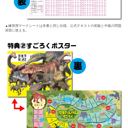
▲練習用マークシートは本番と同じ仕様。公式テキストの初級と中級の問題
演習に使える。