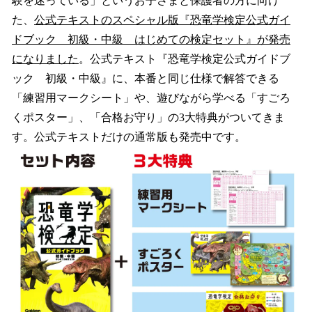
験を迷っている」というお子さまと保護者の方に向け
た、
公式テキストのスペシャル版『恐竜学検定公式ガイ
ドブック 初級・中級 はじめての検定セット』が発売
になりました
。公式テキスト『恐竜学検定公式ガイドブ
ック 初級・中級』に、本番と同じ仕様で解答できる
「練習用マークシート」や、遊びながら学べる「すごろ
くポスター」、「合格お守り」の3大特典がついてきま
す。公式テキストだけの通常版も発売中です。