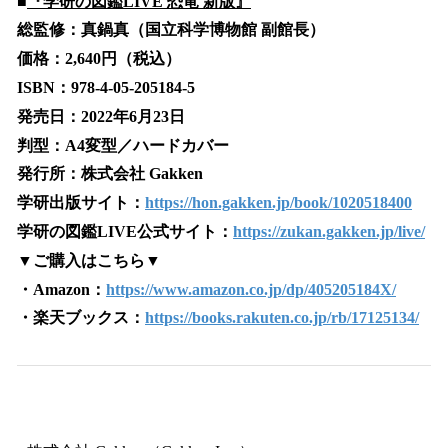
■
『学研の図鑑LIVE 恐竜 新版』
総監修：真鍋真（国立科学博物館 副館長）
価格：2,640円（税込）
ISBN：978-4-05-205184-5
発売日：2022年6月23日
判型：A4変型／ハードカバー
発行所：株式会社 Gakken
学研出版サイト：
https://hon.gakken.jp/book/1020518400
学研の図鑑LIVE公式サイト：
https://zukan.gakken.jp/live/
▼ご購入はこちら▼
・Amazon：
https://www.amazon.co.jp/dp/405205184X/
・楽天ブックス：
https://books.rakuten.co.jp/rb/17125134/