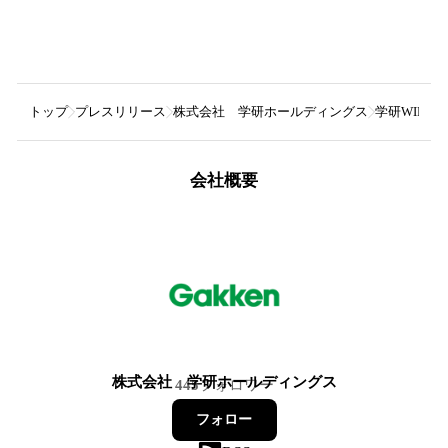
トップ
プレスリリース
株式会社 学研ホールディングス
学研WIL
会社概要
株式会社 学研ホールディングス
445
フォロワー
フォロー