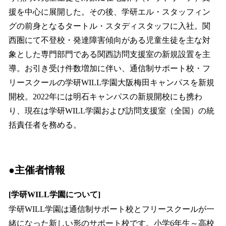
援を中心に展開した。その後、学研エル・スタッフィン
グの前身となるタートル・スタディスタッフに入社。関
西圏にて不登校・発達障害傾向がある児童生徒を主な対
象とした専門部門である関西訪問支援室の新規設置を主
導。お引き受け件数増加に伴い、通信制サポート校・フ
リースクールの学研WILL学園大阪梅田キャンパスを新規
開校。2022年には明石キャンパスの新規開校にも携わ
り、現在は学研WILL学園および訪問支援室（全国）の統
括責任者を務める。
●主催者情報
[学研WILL学園について]
学研WILL学園は通信制サポート校とフリースクールが一
緒になった新しい形のサポート校です。小学6年生～高校