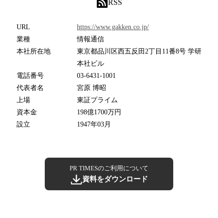
RSS
URL
https://www.gakken.co.jp/
業種
情報通信
本社所在地
東京都品川区西五反田2丁目11番8号 学研
本社ビル
電話番号
03-6431-1001
代表者名
宮原 博昭
上場
東証プライム
資本金
198億1700万円
設立
1947年03月
PR TIMESのご利用について
資料をダウンロード