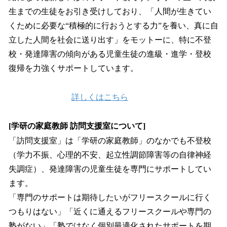
生までの生徒をお引き受けしており、「人間が生きてい
くために必要な“積極的に行おうとする力”を養い、真に自
立した人間を社会に送り出す」をモットーに、特に不登
校・発達障害の傾向がある児童生徒の進級・進学・登校
復帰を力強くサポートしています。
詳しくはこちら
[学研の家庭教師 訪問支援室について]
「訪問支援室」は「学研の家庭教師」のなかでも不登校
（学力不振、心理的不安、起立性調節障害等の自律神経
失調症）、発達障害の児童生徒を専門にサポートしてい
ます。
「専門のサポートは期待したいがフリースクールに行く
つもりはない」「近くに通えるフリースクールや専門の
塾がない」「塾ではなく個別最適化されたサポートを期