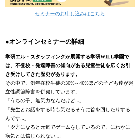
セミナーのお申し込みはこちら
●オンラインセミナーの詳細
学研エル・スタッフィングが展開する学研WILL学園で
は、不登校・発達障害の傾向がある児童生徒を広くお引
き受けしてきた歴史があります。
その中で、例年在校生徒の30%～40%ほどの子ども達が起
立性調節障害を併発しています。
「うちの子、無気力なんだけど...」
「先生とお話をする時も気だるそうに首を回したりする
んです...」
「夕方になると元気でゲームをしているので、にわかに
病気とは信じられない...」