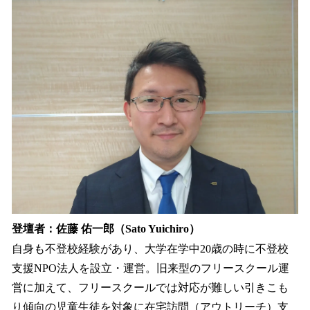
登壇者：佐藤 佑一郎（Sato Yuichiro）
自身も不登校経験があり、大学在学中20歳の時に不登校
支援NPO法人を設立・運営。旧来型のフリースクール運
営に加えて、フリースクールでは対応が難しい引きこも
り傾向の児童生徒を対象に在宅訪問（アウトリーチ）支