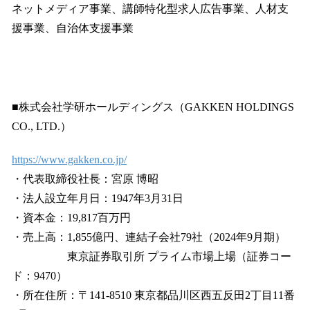
ネットメディア事業、講師特化型求人広告事業、人材支
援事業、自治体支援事業
■株式会社学研ホールディングス（GAKKEN HOLDINGS
CO., LTD.）
https://www.gakken.co.jp/
・代表取締役社長：宮原 博昭
・法人設立年月日：1947年3月31日
・資本金：19,817百万円
・売上高：1,855億円、連結子会社79社（2024年9月期）
東京証券取引所 プライム市場上場（証券コー
ド：9470）
・所在住所：〒141-8510 東京都品川区西五反田2丁目11番