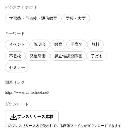
ビジネスカテゴリ
学習塾・予備校・通信教育
学校・大学
キーワード
イベント
説明会
教育
子育て
無料
不登校
発達障害
起立性調節障害
子ども
セミナー
関連リンク
https://www.willschool.net/
ダウンロード
プレスリリース素材
このプレスリリース内で使われている画像ファイルがダウンロードできます