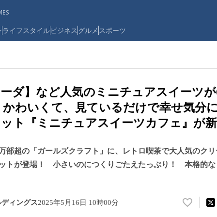
ES
ン
ライフスタイル
ビジネス
グルメ
スポーツ
ーダ】など人気のミニチュアスイーツが
りかわいくて、見ているだけで幸せ気分
キット『ミニチュアスイーツカフェ』が新
5万部超の「ガールズクラフト」に、レトロ喫茶で大人気のク
ットが登場！ 小さいのにつくりごたえたっぷり！ 本格的な
ルディングス
2025年5月16日 10時00分
い