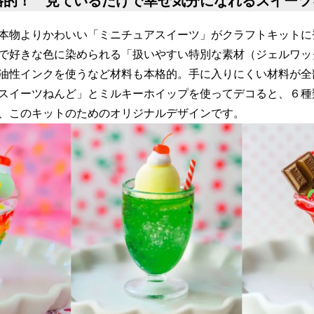
格的！ 見ているだけで幸せ気分になれるスイーツ
本物よりかわいい「ミニチュアスイーツ」がクラフトキットに
で好きな色に染められる「扱いやすい特別な素材（ジェルワッ
油性インクを使うなど材料も本格的。手に入りにくい材料が全
スイーツねんど」とミルキーホイップを使ってデコると、６種
、このキットのためのオリジナルデザインです。