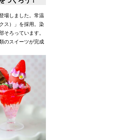
をつくろう！
登場しました。常温
クス）」を採用。染
部そろっています。
類のスイーツが完成