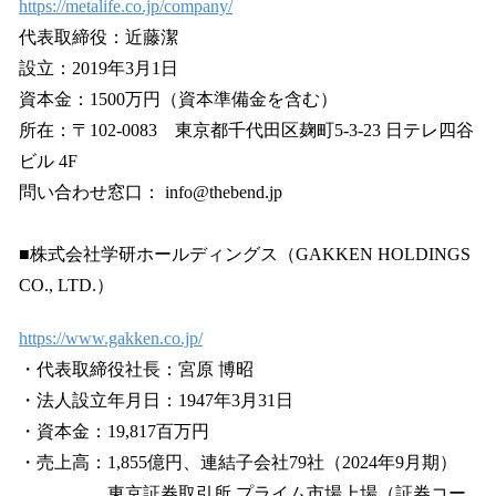
https://metalife.co.jp/company/
代表取締役：近藤潔
設立：2019年3月1日
資本金：1500万円（資本準備金を含む）
所在：〒102-0083 東京都千代田区麹町5-3-23 日テレ四谷
ビル 4F
問い合わせ窓口： info@thebend.jp
■株式会社学研ホールディングス（GAKKEN HOLDINGS
CO., LTD.）
https://www.gakken.co.jp/
・代表取締役社長：宮原 博昭
・法人設立年月日：1947年3月31日
・資本金：19,817百万円
・売上高：1,855億円、連結子会社79社（2024年9月期）
東京証券取引所 プライム市場上場（証券コー