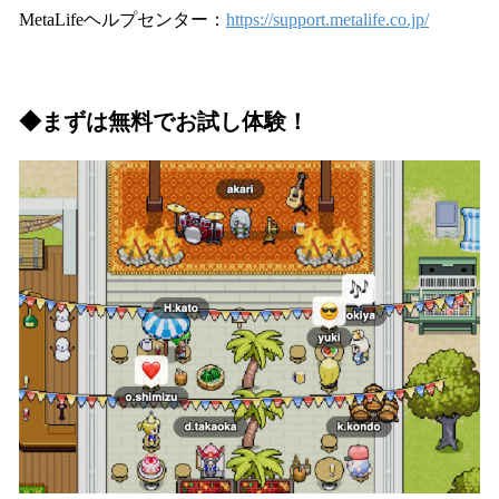
MetaLifeヘルプセンター：
https://support.metalife.co.jp/
◆まずは無料でお試し体験！