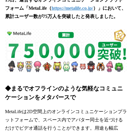
込
フォーム「MetaLife（
https://metalife.co.jp/
）」において、
み
累計ユーザー数が75万人を突破したと発表しました。
中
で
す
◆まるでオフラインのような気軽なコミュニ
ケーションをメタバースで
MetaLifeは2D空間上のオンラインコミュニケーションプラ
ットフォームで、スペース内でアバター同士を近づける
だけでビデオ通話を行うことができます。用途も幅広