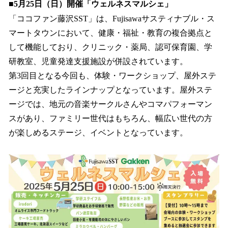
■5月25日（日）開催「ウェルネスマルシェ」
「ココファン藤沢SST」は、Fujisawaサスティナブル・ス
マートタウンにおいて、健康・福祉・教育の複合拠点と
して機能しており、クリニック・薬局、認可保育園、学
研教室、児童発達支援施設が併設されています。
第3回目となる今回も、体験・ワークショップ、屋外ステ
ージと充実したラインナップとなっています。屋外ステ
ージでは、地元の音楽サークルさんやコマパフォーマン
スがあり、ファミリー世代はもちろん、幅広い世代の方
が楽しめるステージ、イベントとなっています。