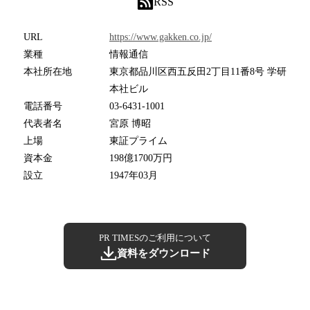
RSS
URL
https://www.gakken.co.jp/
業種
情報通信
本社所在地
東京都品川区西五反田2丁目11番8号 学研
本社ビル
電話番号
03-6431-1001
代表者名
宮原 博昭
上場
東証プライム
資本金
198億1700万円
設立
1947年03月
PR TIMESのご利用について
資料をダウンロード