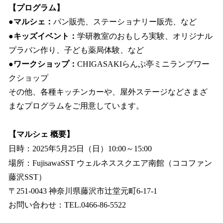
【プログラム】
●マルシェ：
パン販売、ステーショナリー販売、など
●キッズイベント：
学研教室のおもしろ実験、オリジナル
プラバン作り、子ども薬局体験、など
●ワークショップ：
CHIGASAKIらんぷ亭ミニランプワー
クショップ
その他、各種キッチンカーや、屋外ステージなどさまざ
まなプログラムをご用意しています。
【マルシェ 概要】
日時：2025年5月25日（日）10:00～15:00
場所：FujisawaSST ウェルネススクエア南館（ココファン
藤沢SST）
〒251‐0043 神奈川県藤沢市辻堂元町6-17-1
お問い合わせ：TEL.0466-86-5522