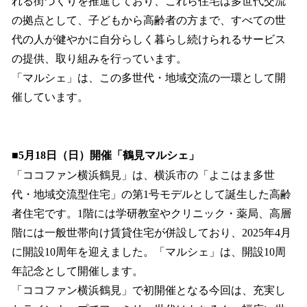
れる街づくりを推進しており、これら住宅は多世代交流
の拠点として、子どもから高齢者の方まで、すべての世
代の人が健やかに自分らしく暮らし続けられるサービス
の提供、取り組みを行っています。
「マルシェ」は、この多世代・地域交流の一環として開
催しています。
■5月18日（日）開催「鶴見マルシェ」
「ココファン横浜鶴見」は、横浜市の「よこはま多世
代・地域交流型住宅」の第1号モデルとして誕生した高齢
者住宅です。1階には学研教室やクリニック・薬局、高層
階には一般世帯向け賃貸住宅が併設しており、2025年4月
に開設10周年を迎えました。「マルシェ」は、開設10周
年記念として開催します。
「ココファン横浜鶴見」で初開催となる今回は、充実し