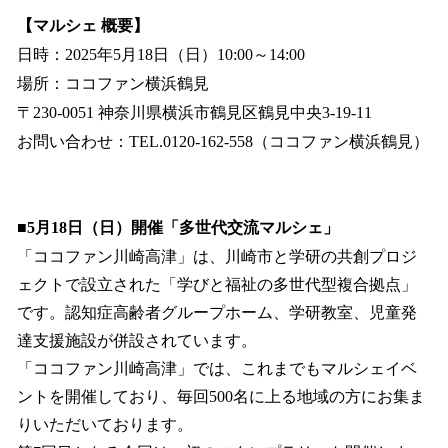
【マルシェ 概要】
日時：2025年5月18日（日）10:00～14:00
場所：ココファン横浜鶴見
〒230-0051 神奈川県横浜市鶴見区鶴見中央3-19-11
お問い合わせ：TEL.0120-162-558（ココファン横浜鶴見）
■5月18日（日）開催「多世代交流マルシェ」
「ココファン川崎高津」は、川崎市と学研の共創プロジ
ェクトで設立された「学びと福祉の多世代型複合拠点」
です。認知症高齢者グループホーム、学研教室、児童発
達支援施設が併設されています。
「ココファン川崎高津」では、これまでもマルシェイベ
ントを開催しており、毎回500名に上る地域の方にお集ま
りいただいております。