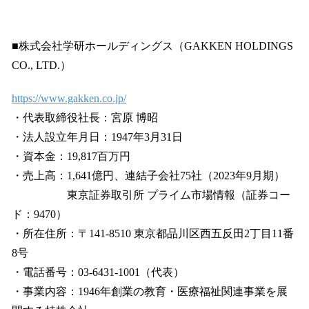
■株式会社学研ホールディングス（GAKKEN HOLDINGS
CO., LTD.）
https://www.gakken.co.jp/
・代表取締役社長：宮原 博昭
・法人設立年月日：1947年3月31日
・資本金：19,817百万円
・売上高：1,641億円、連結子会社75社（2023年9月期）
東京証券取引所 プライム市場情報（証券コー
ド：9470）
・所在住所：〒141-8510 東京都品川区西五反田2丁目11番
8号
・電話番号：03-6431-1001（代表）
・事業内容：1946年創業の教育・医療福祉関連事業を展