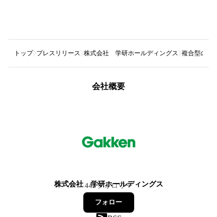
トップ
プレスリリース
株式会社 学研ホールディングス
複合型の高
会社概要
株式会社 学研ホールディングス
445
フォロワー
フォロー