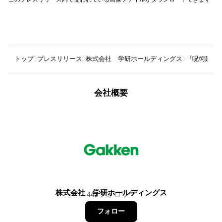
トップ
プレスリリース
株式会社 学研ホールディングス
『呪術廻戦』
会社概要
株式会社 学研ホールディングス
445
フォロワー
フォロー