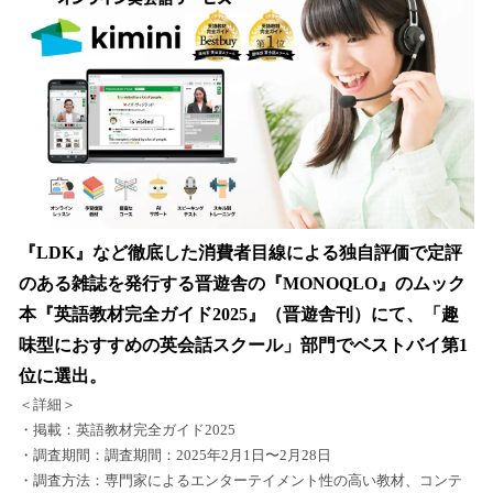
『LDK』など徹底した消費者目線による独自評価で定評
のある雑誌を発行する晋遊舎の『MONOQLO』のムック
本『英語教材完全ガイド2025』（晋遊舎刊）にて、「趣
味型におすすめの英会話スクール」部門でベストバイ第1
位に選出。
＜詳細＞
・掲載：英語教材完全ガイド2025
・調査期間：調査期間：2025年2月1日〜2月28日
・調査方法：専門家によるエンターテイメント性の高い教材、コンテ