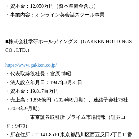
・資本金：12,050万円（資本準備金含む）
・事業内容：オンライン英会話スクール事業
■株式会社学研ホールディングス（GAKKEN HOLDINGS
CO., LTD.）
https://www.gakken.co.jp/
・代表取締役社長：宮原 博昭
・法人設立年月日：1947年3月31日
・資本金：19,817百万円
・売上高：1,856億円（2024年9月期）、連結子会社75社
（2023年9月期）
東京証券取引所 プライム市場情報（証券コー
ド：9470）
・所在住所：〒141-8510 東京都品川区西五反田2丁目11番