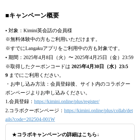
■キャンペーン概要
• 対象：Kimini英会話の会員様
※無料体験中の方もご利用いただけます。
※すでにLangakuアプリをご利用中の方も対象です。
• 期間：2025年4月8日（火）〜 2025年4月25日（金）23:59
※取得したクーポンコードは
2025年4月30日（水）23:5
9
までにご利用ください。
・お申し込み方法：会員登録後、サイト内のコラボクー
ポンページよりお申し込みください。
1.会員登録：
https://kimini.online/plus/register/
2.コラボクーポンページ：
https://kimini.online/plus/collab/det
ails?code=202504-001W
★
コラボキャンペーンの詳細はこちら↓