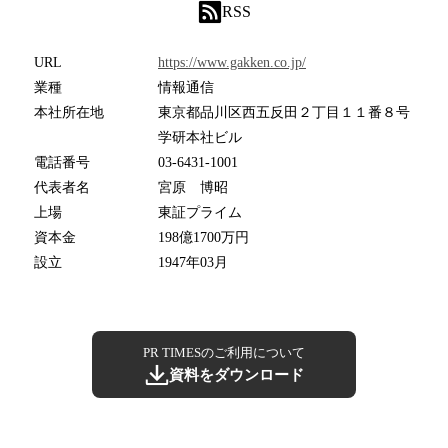
RSS
URL
https://www.gakken.co.jp/
業種
情報通信
本社所在地
東京都品川区西五反田２丁目１１番８号
学研本社ビル
電話番号
03-6431-1001
代表者名
宮原 博昭
上場
東証プライム
資本金
198億1700万円
設立
1947年03月
PR TIMESのご利用について
資料をダウンロード