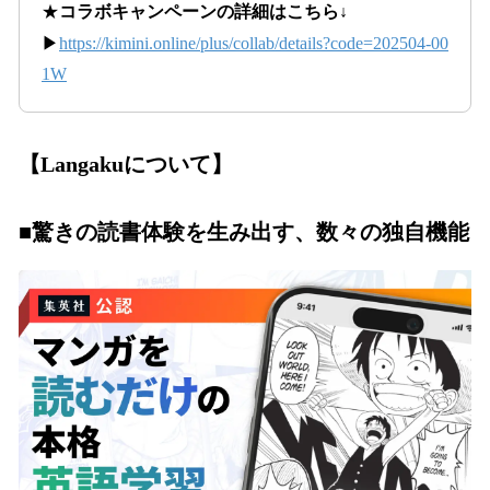
★
コラボキャンペーンの詳細はこちら↓
▶
https://kimini.online/plus/collab/details?code=202504-00
1W
【Langakuについて】
■
驚きの読書体験を生み出す、数々の独自機能