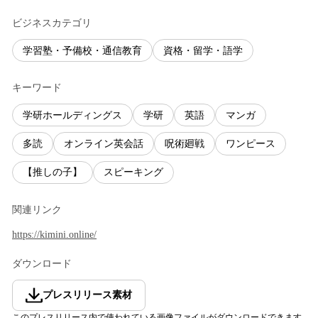
ビジネスカテゴリ
学習塾・予備校・通信教育
資格・留学・語学
キーワード
学研ホールディングス
学研
英語
マンガ
多読
オンライン英会話
呪術廻戦
ワンピース
【推しの子】
スピーキング
関連リンク
https://kimini.online/
ダウンロード
プレスリリース素材
このプレスリリース内で使われている画像ファイルがダウンロードできます