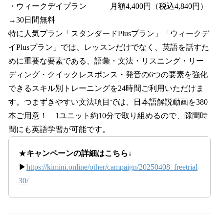
・ウィークデイプラン 月額4,400円（税込4,840円）
→30日間無料
特に人気プラン「スタンダードPlusプラン」「ウィークデ
イPlusプラン」では、レッスンだけでなく、英語を話すた
めに重要な要素である、語彙・文法・リスニング・リー
ディング・クイックレスポンス・発音の6つの要素を強化
できるスキル別トレーニングを24時間ご利用いただけま
す。つまずきやすい文法項目では、日本語解説動画を380
本ご用意！ 1ユニット約10分で取り組めるので、隙間時
間にも英語学習が可能です。
★
キャンペーンの詳細はこちら↓
▶
https://kimini.online/other/campaign/20250408_freetrial
30/