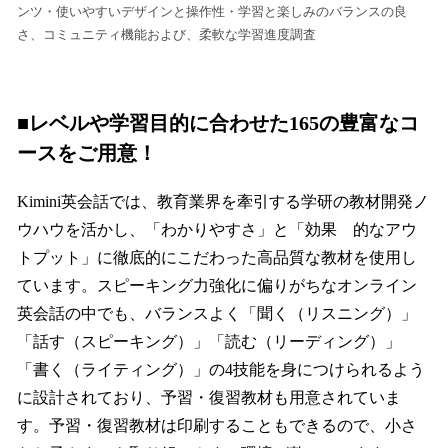
ンツ・使いやすいデザインと操作性・学習と楽しみのバランスの良
さ、コミュニティ機能および、柔軟な学習進度調査
■レベルや学習目的に合わせた165の豊富なコ
ースをご用意！
Kimini英会話では、教育業界を牽引する学研の教材開発ノ
ウハウを活かし、「わかりやすさ」と「効果 的なアウ
トプット」に徹底的にこだわった高品質な教材を使用し
ています。スピーキング力強化に偏りがちなオンライン
英会話の中でも、バランスよく「聞く（リスニング）」
「話す（スピーキング）」「読む（リーディング）」
「書く（ライティング）」の4技能を身につけられるよう
に設計されており、予習・復習教材も用意されていま
す。予習・復習教材は印刷することもできるので、小さ