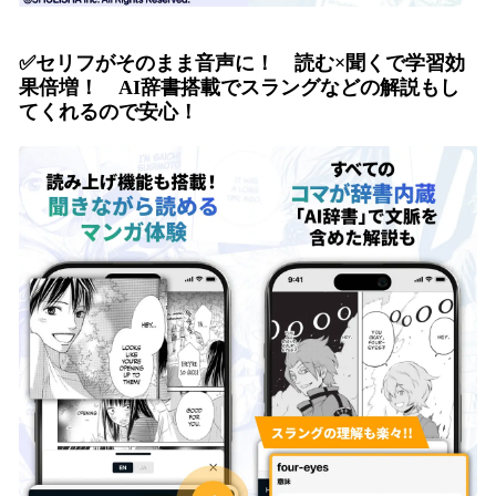
✅
セリフがそのまま音声に！ 読む×聞くで学習効
果倍増！
AI辞書搭載でスラングなどの解説もし
てくれるので安心！