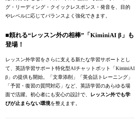
グ・リーディング・クイックレスポンス・発音を、目的
やレベルに応じてバランスよく強化できます。
■頼れる“レッスン外の相棒”「KiminiAI β」も
登場！
レッスン外学習をさらに支える新たな学習サポートとし
て、英語学習サポート特化型AIチャットボット「KiminiAI
β」の提供も開始。「文章添削」「英会話トレーニング」
「予習・復習の質問対応」など、英語学習のあらゆる場
面で活躍。初心者にも安心の設計で、
レッスン外でも学
びが止まらない環境
を整えます。