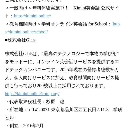
＜一般向け＞無料体験実施中！ Kimini英会話 公式サイ
ト：
https://kimini.online/
＜教育機関向け＞学研オンライン英会話 for School：
http
s://kimini.online/school/
■株式会社Glats
株式会社Glatsは、"最高のテクノロジーで本物の学びを"
をモットーに、オンライン英会話サービスを提供するエ
ドテックカンパニーです。2025年現在の登録者総数36万
人。個人向けサービスに加え、教育機関向けサービス提
供も行っており200校以上に採用されております。
https://kimini.online/company/
・代表取締役社長：杉原 聡
・所在地：〒141-0031 東京都品川区西五反田2-11-8 学研
ビル
・創立：2016年7月