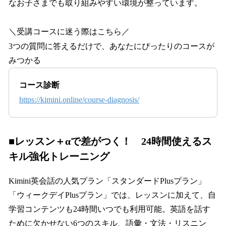
なお子さまでも取り組みやすい環境が整っています。
＼受講コースに迷う際はこちら／
3つの質問に答えるだけで、あなたにぴったりのコースが
みつかる
コース診断
https://kimini.online/course-diagnosis/
■レッスン＋αで差がつく！ 24時間使えるス
キル強化トレーニング
Kimini英会話の人気プラン「スタンダードPlusプラン」
「ウィークデイPlusプラン」では、レッスンに加えて、自
学習コンテンツも24時間いつでも利用可能。英語を話す
ために欠かせない6つのスキル、語彙・文法・リスニン