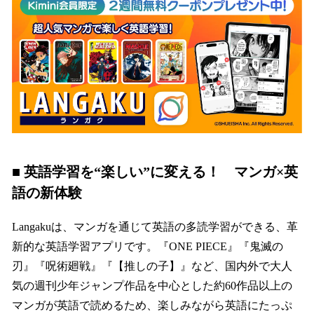
■ 英語学習を“楽しい”に変える！ マンガ×英
語の新体験
Langakuは、マンガを通じて英語の多読学習ができる、革
新的な英語学習アプリです。『ONE PIECE』『鬼滅の
刃』『呪術廻戦』『【推しの子】』など、国内外で大人
気の週刊少年ジャンプ作品を中心とした約60作品以上の
マンガが英語で読めるため、楽しみながら英語にたっぷ