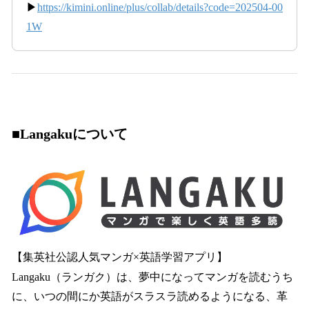
▶
https://kimini.online/plus/collab/details?code=202504-00
1W
■Langakuについて
【集英社公認人気マンガ×英語学習アプリ】
Langaku（ランガク）は、夢中になってマンガを読むうち
に、いつの間にか英語がスラスラ読めるようになる、革