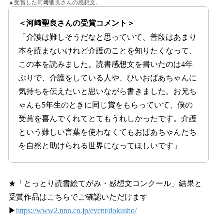
▲受賞した河﨑聖良さんの感想文。
＜河﨑聖良さんの受賞コメント＞
「介護は難しそうだなと思っていて、普段はあまり
本を読まないけれど介護のことを知りたくなって、
この本を読みました。読書感想文を書いたのは4年
ぶりで、介護をしている人や、ひいおばあちゃんに
気持ちを伝えたいと思いながら書きました。お兄ち
ゃんも5年生のときに同じ賞をもらっていて、僕の
受賞を喜んでくれてとてもうれしかったです。介護
という難しい言葉を使わなくてもおばあちゃんたち
を自然と助けられる世界になってほしいです」
★「とっとり読書絵てがみ・感想文コンクール」結果と
受賞作品はこちらでご確認いただけます
▶
https://www2.nnn.co.jp/event/dokusho/