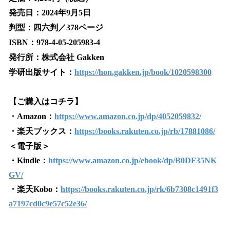
発売日：2024年9月5日
判型：四六判／378ページ
ISBN：978-4-05-205983-4
発行所：株式会社 Gakken
学研出版サイト：
https://hon.gakken.jp/book/1020598300
【ご購入はコチラ】
・Amazon：
https://www.amazon.co.jp/dp/4052059832/
・楽天ブックス：
https://books.rakuten.co.jp/rb/17881086/
＜電子版＞
・Kindle：
https://www.amazon.co.jp/ebook/dp/B0DF35NK
GV/
・楽天Kobo：
https://books.rakuten.co.jp/rk/6b7308c1491f3
a7197cd0c9e57c52e36/