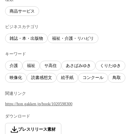
商品サービス
ビジネスカテゴリ
雑誌・本・出版物
福祉・介護・リハビリ
キーワード
介護
福祉
サ高住
あさばみゆき
くりたゆき
映像化
読書感想文
絵手紙
コンクール
鳥取
関連リンク
https://hon.gakken.jp/book/1020598300
ダウンロード
プレスリリース素材