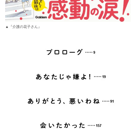
▲『介護の花子さん』