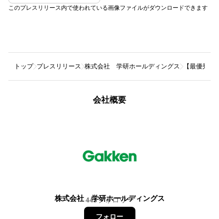
このプレスリリース内で使われている画像ファイルがダウンロードできます
トップ
プレスリリース
株式会社 学研ホールディングス
【最優秀賞
会社概要
株式会社 学研ホールディングス
445
フォロワー
フォロー