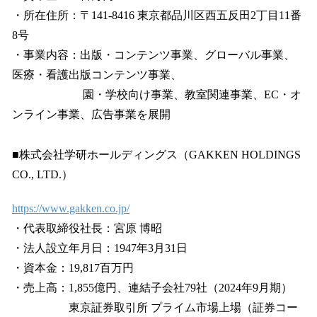
・所在住所：〒141-8416 東京都品川区西五反田2丁目11番
8号
・事業内容：出版・コンテンツ事業、グローバル事業、
医療・看護出版コンテンツ事業、
園・学校向け事業、教室関連事業、EC・オ
ンライン事業、広告事業を展開
■株式会社学研ホールディングス（GAKKEN HOLDINGS
CO., LTD.）
https://www.gakken.co.jp/
・代表取締役社長：宮原 博昭
・法人設立年月日：1947年3月31日
・資本金：19,817百万円
・売上高：1,855億円、連結子会社79社（2024年9月期）
東京証券取引所 プライム市場上場（証券コー