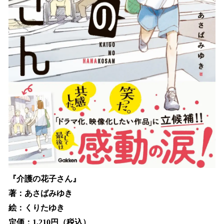
『介護の花子さん』
著：あさばみゆき
絵：くりたゆき
定価：1,210円（税込）