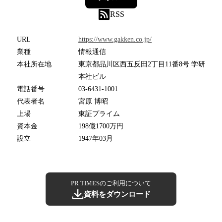
RSS
URL
https://www.gakken.co.jp/
業種
情報通信
本社所在地
東京都品川区西五反田2丁目11番8号 学研
本社ビル
電話番号
03-6431-1001
代表者名
宮原 博昭
上場
東証プライム
資本金
198億1700万円
設立
1947年03月
PR TIMESのご利用について
資料をダウンロード