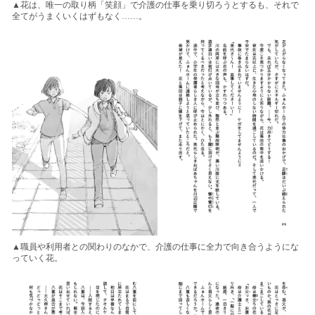
▲花は、唯一の取り柄「笑顔」で介護の仕事を乗り切ろうとするも、それで
全てがうまくいくはずもなく……。
▲職員や利用者との関わりのなかで、介護の仕事に全力で向き合うようにな
っていく花。