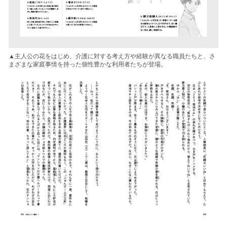
▲主人公の花をはじめ、介護に対する考え方や経験が異なる職員たちと、さ
まざまな家庭事情を持った個性豊かな利用者たちが登場。