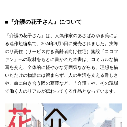
■『介護の花子さん』について
『介護の花子さん』は、人気作家のあさばみゆき氏によ
る連作短編集で、2024年9月5日に発売されました。実際
のサ高住（サービス付き高齢者向け住宅）施設「ココフ
ァン」への取材をもとに書かれた本書は、コミカルな描
写を交え、全体的に軽やかな雰囲気ながらも、理想を描
いただけの物語には留まらず、人の生活を支える難しさ
や、命に向き合う際の葛藤など、「介護」や、その現場
で働く人のリアルが伝わってくる作品となっています。