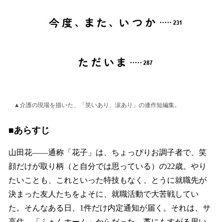
▲介護の現場を描いた、「笑いあり、涙あり」の連作短編集。
■あらすじ
山田花――通称「花子」は、ちょっぴりお調子者で、笑
顔だけが取り柄（と自分では思っている）の22歳。やり
たいことも、これといった特技もなく、とうに就職先が
決まった友人たちをよそに、就職活動で大苦戦してい
た。そんなある日、1件だけ内定通知が届く。それは、サ
高住、「ふぁんホーム」からだった。藁にもすがる思い