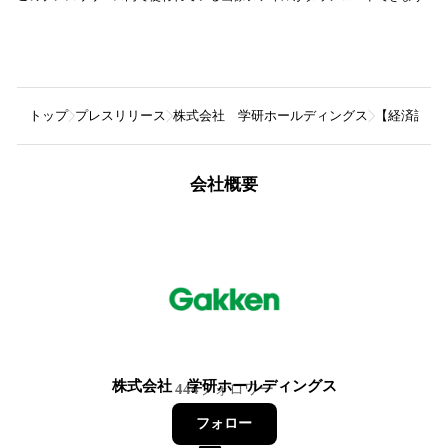
トップ
プレスリリース
株式会社 学研ホールディングス
【経済評論
会社概要
株式会社 学研ホールディングス
444
フォロワー
フォロー