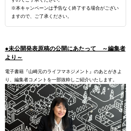
※本キャンペーンは予告なく終了する場合がござい
ますので、ご了承ください。
●未公開発表原稿の公開にあたって ～編集者
より～
電子書籍『山崎元のライフマネジメント』のあとがきよ
り、編集者コメントを一部抜粋しご紹介いたします。