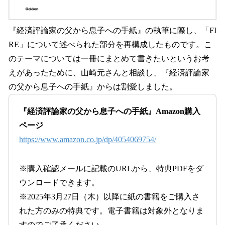
『経済評論家の父から息子への手紙』の執筆に際し、「FI
RE」について述べられた部分を再構成したものです。こ
のテーマについては一冊にまとめて書きたいというお考
えがあったために、山崎元さんと相談し、『経済評論家
の父から息子への手紙』からは割愛しました。
『経済評論家の父から息子への手紙』Amazon購入
ページ
https://www.amazon.co.jp/dp/4054069754/
※購入確認メールに記載のURLから、特典PDFをダ
ウンロードできます。
※2025年3月27日（木）以降に紙の書籍をご購入さ
れた方のみの特典です。電子書籍は対象外となりま
すのでご了承ください。