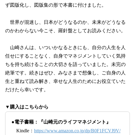
ず図版化し、図版集の形で本書に付けました。
世界が混迷し、日本がどうなるのか、未来がどうなる
のかわからない今こそ、羅針盤としてお読みください。
山崎さんは、いついかなるときにも、自分の人生を人
任せにすることなく、自身でマネジメントしていく気持
ちを持ち続けることの大切さを語っていました。未完の
絶筆です。続きはぜひ、みなさまで想像し、ご自身の人
生と重ねて読み解き、幸せな人生のためにお役立ていた
だけたら幸いです。
▼購入はこちらから
●電子書籍：『山崎元のライフマネジメント』
Kindle：
https://www.amazon.co.jp/dp/B0F1FCVJ9V/