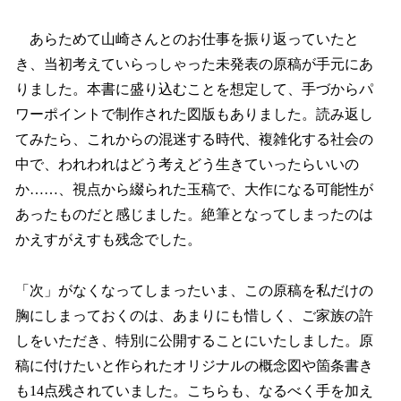
あらためて山崎さんとのお仕事を振り返っていたと
き、当初考えていらっしゃった未発表の原稿が手元にあ
りました。本書に盛り込むことを想定して、手づからパ
ワーポイントで制作された図版もありました。読み返し
てみたら、これからの混迷する時代、複雑化する社会の
中で、われわれはどう考えどう生きていったらいいの
か……、視点から綴られた玉稿で、大作になる可能性が
あったものだと感じました。絶筆となってしまったのは
かえすがえすも残念でした。
「次」がなくなってしまったいま、この原稿を私だけの
胸にしまっておくのは、あまりにも惜しく、ご家族の許
しをいただき、特別に公開することにいたしました。原
稿に付けたいと作られたオリジナルの概念図や箇条書き
も14点残されていました。こちらも、なるべく手を加え