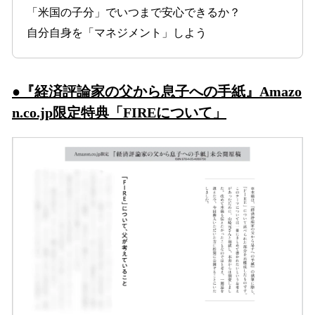
「米国の子分」でいつまで安心できるか？
自分自身を「マネジメント」しよう
●
『経済評論家の父から息子への手紙』Amazo
n.co.jp限定特典
「FIREについて」