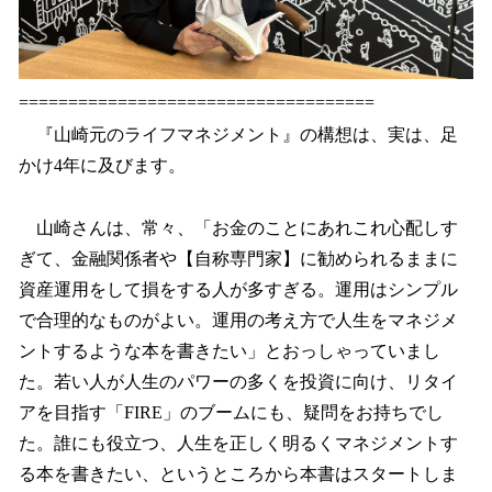
====================================
『山崎元のライフマネジメント』の構想は、実は、足
かけ4年に及びます。
山崎さんは、常々、「お金のことにあれこれ心配しす
ぎて、金融関係者や【自称専門家】に勧められるままに
資産運用をして損をする人が多すぎる。運用はシンプル
で合理的なものがよい。運用の考え方で人生をマネジメ
ントするような本を書きたい」とおっしゃっていまし
た。若い人が人生のパワーの多くを投資に向け、リタイ
アを目指す「FIRE」のブームにも、疑問をお持ちでし
た。誰にも役立つ、人生を正しく明るくマネジメントす
る本を書きたい、というところから本書はスタートしま