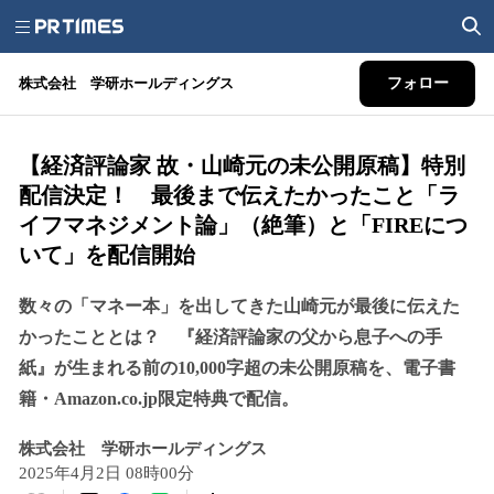
株式会社 学研ホールディングス
フォロー
【経済評論家 故・山崎元の未公開原稿】特別
配信決定！ 最後まで伝えたかったこと「ラ
イフマネジメント論」（絶筆）と「FIREにつ
いて」を配信開始
数々の「マネー本」を出してきた山崎元が最後に伝えた
かったこととは？ 『経済評論家の父から息子への手
紙』が生まれる前の10,000字超の未公開原稿を、電子書
籍・Amazon.co.jp限定特典で配信。
株式会社 学研ホールディングス
2025年4月2日 08時00分