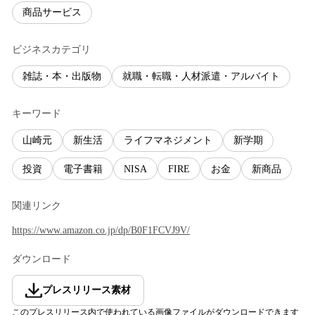
商品サービス
ビジネスカテゴリ
雑誌・本・出版物
就職・転職・人材派遣・アルバイト
キーワード
山崎元
新生活
ライフマネジメント
新学期
投資
電子書籍
NISA
FIRE
お金
新商品
関連リンク
https://www.amazon.co.jp/dp/B0F1FCVJ9V/
ダウンロード
プレスリリース素材
このプレスリリース内で使われている画像ファイルがダウンロードできます