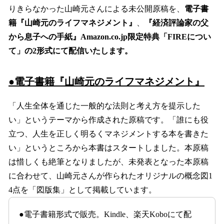
りきらなかった山崎元さんによる未公開原稿を、
電子書
籍『山崎元のライフマネジメント』
、
『経済評論家の父
から息子への手紙』Amazon.co.jp限定特典「FIREについ
て」の2形式にて配信いたします。
●電子書籍『山崎元のライフマネジメント』
「人生全体を通じた一般的な法則と考え方を提示した
い」というテーマから作成された原稿です。「誰にも役
立つ、人生を正しく明るくマネジメントする本を書きた
い」というところから本書はスタートしました。本原稿
は惜しくも絶筆となりましたが、未発表となった本原稿
に合わせて、山崎元さんが作られたオリジナルの概念図1
4点を「図版集」として掲載しています。
●電子書籍形式で販売。Kindle、楽天Koboにて配