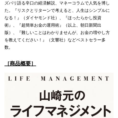
ズバリ語る辛口の経済解説、マネーコラムで人気を博し
た。『リスクとリターンで考えると、人生はシンプルに
なる！』（ダイヤモンド社）、『ほったらかし投資
術』、『超簡単お金の運用術』（以上、朝日新聞出
版）、『難しいことはわかりませんが、お金の増やし方
を教えてください！』（文響社）などベストセラー多
数。
［商品概要］