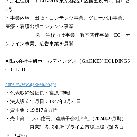
・所在住所：〒141-8416 東京都品川区西五反田2丁目11番
8号
・事業内容：出版・コンテンツ事業、グローバル事業、
医療・看護出版コンテンツ事業、
園・学校向け事業、教室関連事業、EC・オ
ンライン事業、広告事業を展開
■株式会社学研ホールディングス（GAKKEN HOLDINGS
CO., LTD.）
https://www.gakken.co.jp/
・代表取締役社長：宮原 博昭
・法人設立年月日：1947年3月31日
・資本金：19,817百万円
・売上高：1,855億円、連結子会社79社（2024年9月期）
東京証券取引所 プライム市場上場（証券コー
ド：9470）