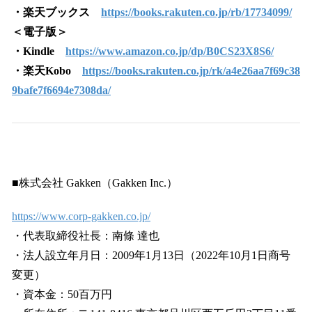
・楽天ブックス
https://books.rakuten.co.jp/rb/17734099/
＜電子版＞
・Kindle
https://www.amazon.co.jp/dp/B0CS23X8S6/
・楽天Kobo
https://books.rakuten.co.jp/rk/a4e26aa7f69c38
9bafe7f6694e7308da/
■株式会社 Gakken（Gakken Inc.）
https://www.corp-gakken.co.jp/
・代表取締役社長：南條 達也
・法人設立年月日：2009年1月13日（2022年10月1日商号
変更）
・資本金：50百万円