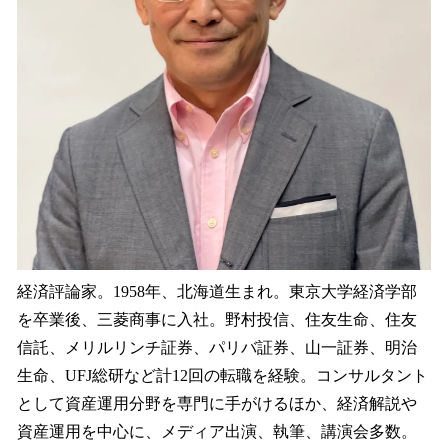
経済評論家。1958年、北海道生まれ。東京大学経済学部
を卒業後、三菱商事に入社。野村投信、住友生命、住友
信託、メリルリンチ証券、パリバ証券、山一証券、明治
生命、UFJ総研など計12回の転職を経験。コンサルタント
として資産運用分野を専門に手がけるほか、経済解説や
資産運用を中心に、メディア出演、執筆、講演会多数。