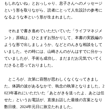
もしれないね」とおっしゃり、息子さんへのメッセージ
という形を取りながら、読者にとって人生設計の参考に
なるような本という形が生まれました。
それまで書き進めていただいていた「ライフマネジメ
ント」原稿は、ひとまずお預かりして、本書の実践編の
ような形で出しましょうか、などとのんきな相談をして
いました。その時には、山崎さんのがんはすでに分かっ
ていましたが、手術も成功し、まだまだお元気でいてく
ださると思っておりました。
ところが、次第に容態が思わしくなくなってきまし
た。体調の波があるなかで、執念の執筆となりました。2
023年暮れにいただいた「あとがきを送ったよ、あとは任
せた」というお電話が、直接お話した最後の言葉となり
数日後、2024年元日に旅立たれました。