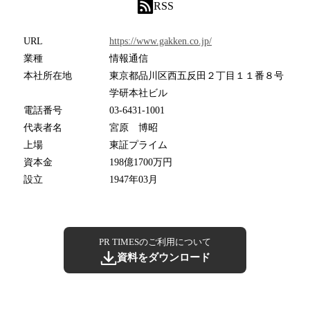
RSS
URL
https://www.gakken.co.jp/
業種
情報通信
本社所在地
東京都品川区西五反田２丁目１１番８号
学研本社ビル
電話番号
03-6431-1001
代表者名
宮原 博昭
上場
東証プライム
資本金
198億1700万円
設立
1947年03月
PR TIMESのご利用について
資料をダウンロード