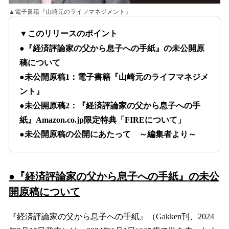
▲電子書籍『山崎元のライフマネジメント』
▼このリリースのポイント
●
『経済評論家の父から息子への手紙』の未公開原
稿について
●未公開原稿1：電子書籍『山崎元のライフマネジメ
ント』
●未公開原稿2：『経済評論家の父から息子への手
紙』Amazon.co.jp限定特典「FIREについて」
●未公開原稿の公開にあたって ～編集者より～
●
『経済評論家の父から息子への手紙』の未公
開原稿について
『経済評論家の父から息子への手紙』（Gakken刊、2024