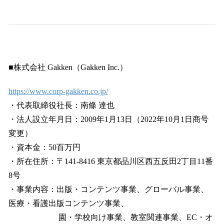
■株式会社 Gakken（Gakken Inc.）
https://www.corp-gakken.co.jp/
・代表取締役社長：南條 達也
・法人設立年月日：2009年1月13日（2022年10月1日商号
変更）
・資本金：50百万円
・所在住所：〒141-8416 東京都品川区西五反田2丁目11番
8号
・事業内容：出版・コンテンツ事業、グローバル事業、
医療・看護出版コンテンツ事業、
園・学校向け事業、教室関連事業、EC・オ