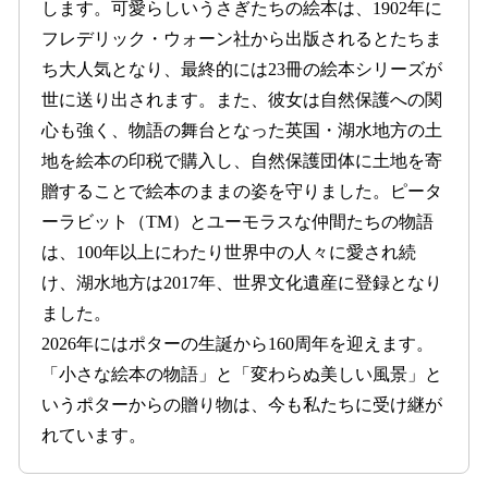
します。可愛らしいうさぎたちの絵本は、1902年に
フレデリック・ウォーン社から出版されるとたちま
ち大人気となり、最終的には23冊の絵本シリーズが
世に送り出されます。また、彼女は自然保護への関
心も強く、物語の舞台となった英国・湖水地方の土
地を絵本の印税で購入し、自然保護団体に土地を寄
贈することで絵本のままの姿を守りました。ピータ
ーラビット（TM）とユーモラスな仲間たちの物語
は、100年以上にわたり世界中の人々に愛され続
け、湖水地方は2017年、世界文化遺産に登録となり
ました。
2026年にはポターの生誕から160周年を迎えます。
「小さな絵本の物語」と「変わらぬ美しい風景」と
いうポターからの贈り物は、今も私たちに受け継が
れています。