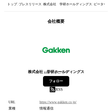
トップ
プレスリリース
株式会社 学研ホールディングス
ピーターラ
会社概要
株式会社 学研ホールディングス
444
フォロワー
フォロー
RSS
URL
https://www.gakken.co.jp/
業種
情報通信