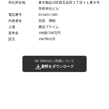
本社所在地
東京都品川区西五反田２丁目１１番８号
学研本社ビル
電話番号
03-6431-1001
代表者名
宮原 博昭
上場
東証プライム
資本金
198億1700万円
設立
1947年03月
PR TIMESのご利用について
資料をダウンロード