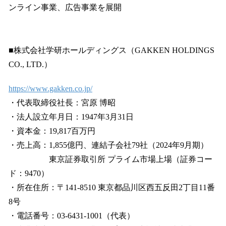
ンライン事業、広告事業を展開
■株式会社学研ホールディングス（GAKKEN HOLDINGS
CO., LTD.）
https://www.gakken.co.jp/
・代表取締役社長：宮原 博昭
・法人設立年月日：1947年3月31日
・資本金：19,817百万円
・売上高：1,855億円、連結子会社79社（2024年9月期）
東京証券取引所 プライム市場上場（証券コー
ド：9470）
・所在住所：〒141-8510 東京都品川区西五反田2丁目11番
8号
・電話番号：03-6431-1001（代表）