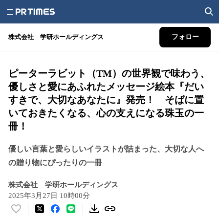
株式会社 学研ホールディングス
フォロー
ピーターラビット（TM）の世界観で味わう、
優しさと愛にあふれたメッセージ絵本『だい
すきで、大切なあなたに』発売！ そばに置
いておきたくなる、心の支えになる珠玉の一
冊！
優しい言葉と愛らしいイラストが詰まった、大切な人へ
の贈り物にぴったりの一冊
株式会社 学研ホールディングス
2025年3月27日 10時00分
い