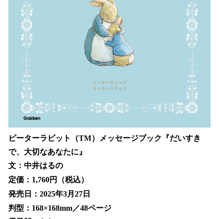
ピーターラビット（TM）メッセージブック『だいすき
で、大切なあなたに』
文：中井はるの
定価：1,760円（税込）
発売日：2025年3月27日
判型：168×168mm／48ページ