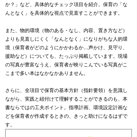
か？」など、具体的なチェック項目を紹介。保育の「な
んとなく」を具体的な視点で見直すことができます。
また、物的環境（物のある・なし、内容、置き方など）
よりも見直しにくく「なんとなく」になりがちな人的環
境（保育者がどのようにかかわるか…声かけ、見守り、
援助など）についても、たっぷり掲載しています。現場
の写真が豊富なうえ、保育者が映りこんでいる写真がこ
こまで多い本はなかなかありません。
さらに、全項目で保育の基本方針（指針要領）を意識し
ながら、実践と紐付けて理解することができるのも、本
書ならではの工夫ポイント。指導計画、環境設定計画な
どを保育者が作成するときの、きっと助けになるはずで
す。