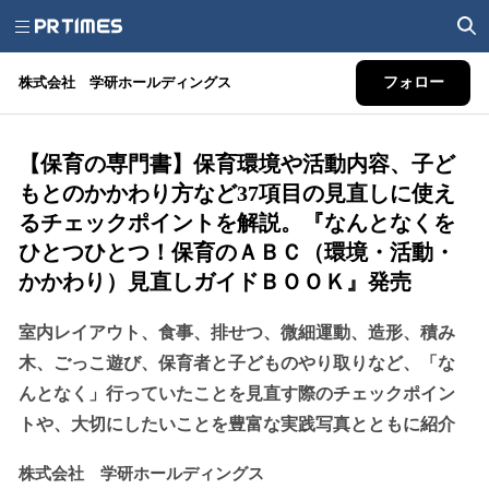
株式会社 学研ホールディングス
フォロー
【保育の専門書】保育環境や活動内容、子ど
もとのかかわり方など37項目の見直しに使え
るチェックポイントを解説。『なんとなくを
ひとつひとつ！保育のＡＢＣ（環境・活動・
かかわり）見直しガイドＢＯＯＫ』発売
室内レイアウト、食事、排せつ、微細運動、造形、積み
木、ごっこ遊び、保育者と子どものやり取りなど、「な
んとなく」行っていたことを見直す際のチェックポイン
トや、大切にしたいことを豊富な実践写真とともに紹介
株式会社 学研ホールディングス