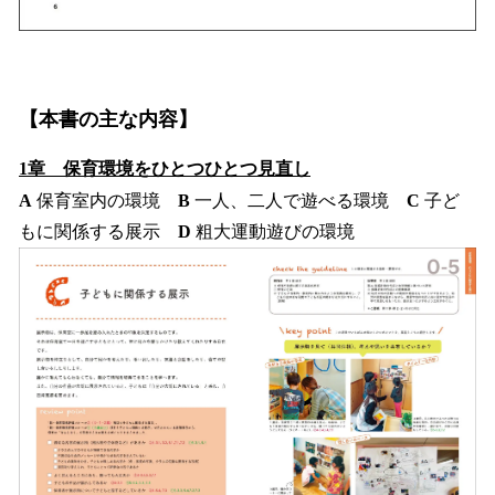
【本書の主な内容】
1章 保育環境をひとつひとつ見直し
A
保育室内の環境
B
一人、二人で遊べる環境
C
子ど
もに関係する展示
D
粗大運動遊びの環境