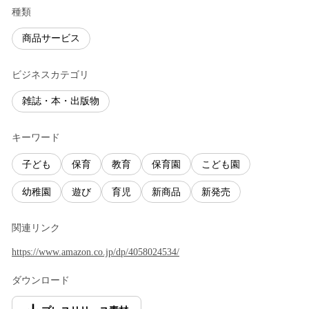
種類
商品サービス
ビジネスカテゴリ
雑誌・本・出版物
キーワード
子ども
保育
教育
保育園
こども園
幼稚園
遊び
育児
新商品
新発売
関連リンク
https://www.amazon.co.jp/dp/4058024534/
ダウンロード