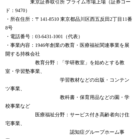
東京証券取引所 プライム市場上場（証券コー
ド：9470）
・所在住所：〒141-8510 東京都品川区西五反田2丁目11番
8号
・電話番号：03-6431-1001（代表）
・事業内容：1946年創業の教育・医療福祉関連事業を展
開する持株会社
教育分野：「学研教室」を始めとする教
室・学習塾事業、
学習教材などの出版・コンテン
ツ事業、
教科書・保育用品などの園・学
校事業など
医療福祉分野：サービス付き高齢者向け住
宅事業、
認知症グループホーム事