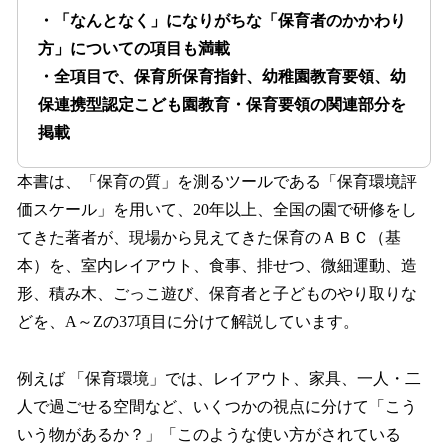
・「なんとなく」になりがちな「保育者のかかわり
方」についての項目も満載
・全項目で、保育所保育指針、幼稚園教育要領、幼
保連携型認定こども園教育・保育要領の関連部分を
掲載
本書は、「保育の質」を測るツールである「保育環境評
価スケール」を用いて、20年以上、全国の園で研修をし
てきた著者が、現場から見えてきた保育のＡＢＣ（基
本）を、室内レイアウト、食事、排せつ、微細運動、造
形、積み木、ごっこ遊び、保育者と子どものやり取りな
どを、A～Zの37項目に分けて解説しています。
例えば 「保育環境」では、レイアウト、家具、一人・二
人で過ごせる空間など、いくつかの視点に分けて「こう
いう物があるか？」「このような使い方がされている