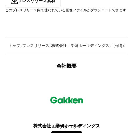
プレスリリース素材
このプレスリリース内で使われている画像ファイルがダウンロードできます
トップ
プレスリリース
株式会社 学研ホールディングス
【保育の専
会社概要
株式会社 学研ホールディングス
445
フォロワー