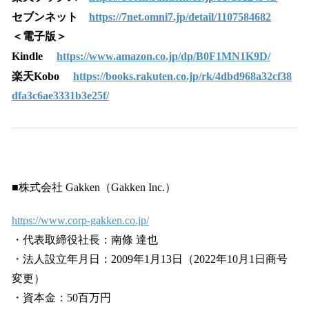
セブンネット
https://7net.omni7.jp/detail/1107584682
＜電子版＞
Kindle
https://www.amazon.co.jp/dp/B0F1MN1K9D/
楽天Kobo
https://books.rakuten.co.jp/rk/4dbd968a32cf38
dfa3c6ae3331b3e25f/
■株式会社 Gakken（Gakken Inc.）
https://www.corp-gakken.co.jp/
・代表取締役社長：南條 達也
・法人設立年月日：2009年1月13日（2022年10月1日商号
変更）
・資本金：50百万円