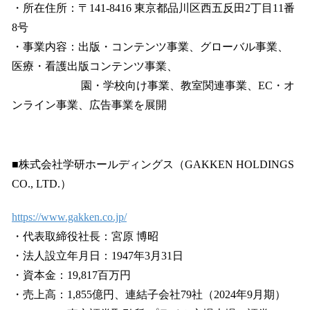
・所在住所：〒141-8416 東京都品川区西五反田2丁目11番
8号
・事業内容：出版・コンテンツ事業、グローバル事業、
医療・看護出版コンテンツ事業、
園・学校向け事業、教室関連事業、EC・オ
ンライン事業、広告事業を展開
■株式会社学研ホールディングス（GAKKEN HOLDINGS
CO., LTD.）
https://www.gakken.co.jp/
・代表取締役社長：宮原 博昭
・法人設立年月日：1947年3月31日
・資本金：19,817百万円
・売上高：1,855億円、連結子会社79社（2024年9月期）