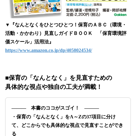
▼『なんとなくをひとつひとつ！保育のＡＢＣ（環境・
活動・かかわり）見直しガイドＢＯＯＫ 「保育環境評
価スケール」活用法』
https://www.amazon.co.jp/dp/4058024534/
■保育の「なんとなく」を見直すための
具体的な視点や独自の工夫が満載！
――― 本書のココがスゴイ！ ―――
・保育の「なんとなく」をA～Zの37項目に分け
て、どこからでも具体的な視点で見直すことができ
る