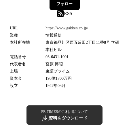
フォロー
RSS
URL
https://www.gakken.co.jp/
業種
情報通信
本社所在地
東京都品川区西五反田2丁目11番8号 学研
本社ビル
電話番号
03-6431-1001
代表者名
宮原 博昭
上場
東証プライム
資本金
198億1700万円
設立
1947年03月
PR TIMESのご利用について
資料をダウンロード