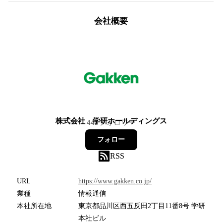
会社概要
株式会社 学研ホールディングス
445
フォロワー
フォロー
RSS
URL
https://www.gakken.co.jp/
業種
情報通信
本社所在地
東京都品川区西五反田2丁目11番8号 学研
本社ビル