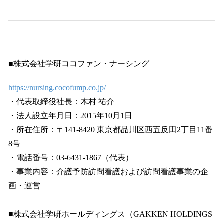
■株式会社学研ココファン・ナーシング
https://nursing.cocofump.co.jp/
・代表取締役社⻑：木村 祐介
・法⼈設⽴年⽉⽇：2015年10⽉1⽇
・所在住所：〒141-8420 東京都品川区⻄五反⽥2丁⽬11番
8号
・電話番号：03-6431-1867（代表）
・事業内容：介護予防訪問看護および訪問看護事業の企
画・運営
■株式会社学研ホールディングス（GAKKEN HOLDINGS