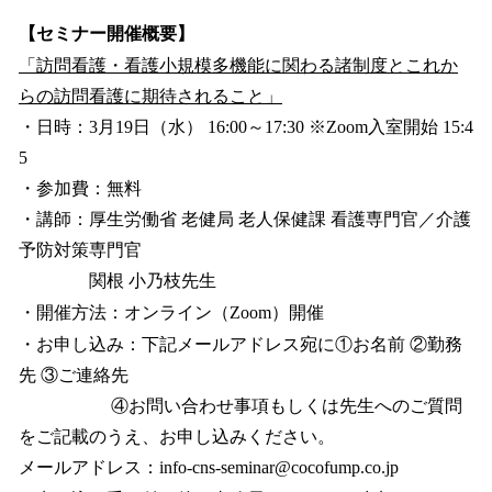
【セミナー開催概要】
「訪問看護・看護小規模多機能に関わる諸制度とこれか
らの訪問看護に期待されること」
・日時：3月19日（水） 16:00～17:30 ※Zoom入室開始 15:4
5
・参加費：無料
・講師：厚生労働省 老健局 老人保健課 看護専門官／介護
予防対策専門官
関根 小乃枝先生
・開催方法：オンライン（Zoom）開催
・お申し込み：下記メールアドレス宛に①お名前 ②勤務
先 ③ご連絡先
④お問い合わせ事項もしくは先生へのご質問
をご記載のうえ、お申し込みください。
メールアドレス：info-cns-seminar@cocofump.co.jp