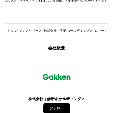
このプレスリリース内で使われている画像ファイルがダウンロードできます
トップ
プレスリリース
株式会社 学研ホールディングス
ロバート秋山
会社概要
株式会社 学研ホールディングス
446
フォロワー
フォロー