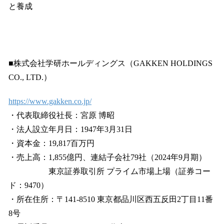
と養成
■株式会社学研ホールディングス（GAKKEN HOLDINGS
CO., LTD.）
https://www.gakken.co.jp/
・代表取締役社長：宮原 博昭
・法人設立年月日：1947年3月31日
・資本金：19,817百万円
・売上高：1,855億円、連結子会社79社（2024年9月期）
東京証券取引所 プライム市場上場（証券コー
ド：9470）
・所在住所：〒141-8510 東京都品川区西五反田2丁目11番
8号