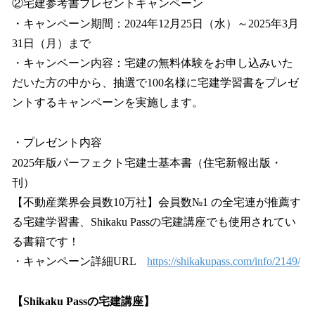
②宅建参考書プレゼントキャンペーン
・キャンペーン期間：2024年12月25日（水）～2025年3月
31日（月）まで
・キャンペーン内容：宅建の無料体験をお申し込みいた
だいた方の中から、抽選で100名様に宅建学習書をプレゼ
ントするキャンペーンを実施します。
・プレゼント内容
2025年版パーフェクト宅建士基本書（住宅新報出版・
刊）
【不動産業界会員数10万社】会員数№1 の全宅連が推薦す
る宅建学習書、Shikaku Passの宅建講座でも使用されてい
る書籍です！
・キャンペーン詳細URL
https://shikakupass.com/info/2149/
【Shikaku Passの宅建講座】