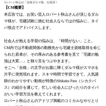
ロバート秋山が「合格ダルマ様」を熱演！
【CM概要】
本広告では、お笑い芸人ロバート秋山さんが演じるダル
マ様が、宅建試験に挑む社会人ならではの悩みに、タイ
パ視点でアドバイスします。
社会人が抱える学習の悩みは、「時間がない」こと。
CM内では不動産関係の勤務先から宅建士資格取得を命じ
られた若者が、その厚みのある参考書を見て「宅建の勉
強は大変…」と独り言をつぶやきます。
そこへ「合格」の文字がお腹に輝くダルマ様がスマホを
片手に突然現れます。スキマ時間で学習できて、人気講
師のわかりやすい動画が特徴のShikaku Pass（シカクパ
ス）の紹介を通じて、忙しい社会人にぴったりのタイパ
がいい学習方法を教えてくれます。
ロバート秋山さんのアドリブ満載のコミカルなやりとり