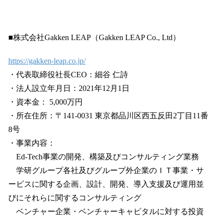
■株式会社Gakken LEAP（Gakken LEAP Co., Ltd）
https://gakken-leap.co.jp/
・代表取締役社長CEO：細谷 仁詩
・法人設立年月日：2021年12月1日
・資本金： 5,000万円
・所在住所：〒141-0031 東京都品川区西五反田2丁目11番
8号
・事業内容：
Ed-Tech事業の開発、構築及びコンサルティング業務
学研グループ各社及びグループ外企業のＩＴ事業・サ
ービスに関する企画、設計、開発、導入支援及び運用並
びにそれらに関するコンサルティング
ベンチャー企業・ベンチャーキャピタルに対する投資