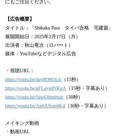
にもご注目ください。
【広告概要】
タイトル：「Shikaku Pass タイパ合格 宅建篇」
展開開始日：2025年2月17日（月）
出演者：秋山竜次（ロバート）
媒体：YouTubeなどデジタル広告
・視聴URL：
https://youtu.be/dayflO8OLtc
（15秒）
https://youtu.be/gFLaymPrKgA
（15秒・字幕あり）
https://youtu.be/5pwQlmnbolc
（30秒）
https://youtu.be/Ap0ANnpjjK4
（30秒・字幕あり）
メイキング動画
・動画URL