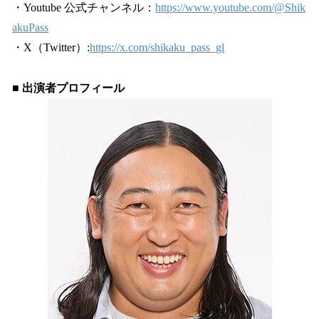
・Youtube 公式チャンネル：
https://www.youtube.com/@Shik
akuPass
・X（Twitter）:
https://x.com/shikaku_pass_gl
■ 出演者プロフィール