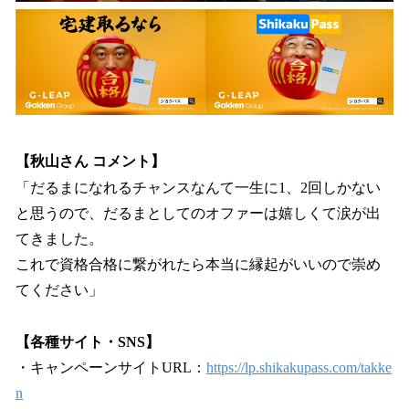
【秋山さん コメント】
「だるまになれるチャンスなんて一生に1、2回しかない
と思うので、だるまとしてのオファーは嬉しくて涙が出
てきました。
これで資格合格に繋がれたら本当に縁起がいいので崇め
てください」
【各種サイト・SNS】
・キャンペーンサイトURL：
https://lp.shikakupass.com/takke
n