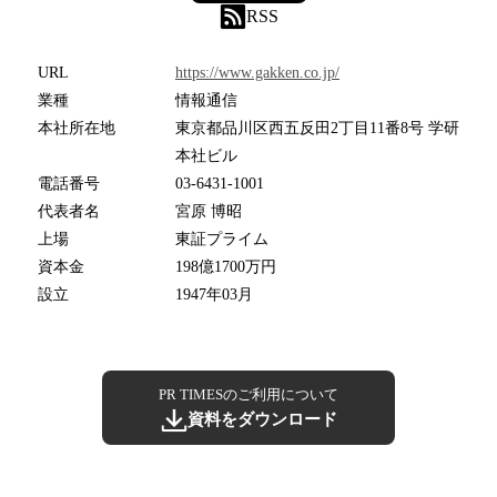
RSS
URL
https://www.gakken.co.jp/
業種
情報通信
本社所在地
東京都品川区西五反田2丁目11番8号 学研
本社ビル
電話番号
03-6431-1001
代表者名
宮原 博昭
上場
東証プライム
資本金
198億1700万円
設立
1947年03月
PR TIMESのご利用について
資料をダウンロード