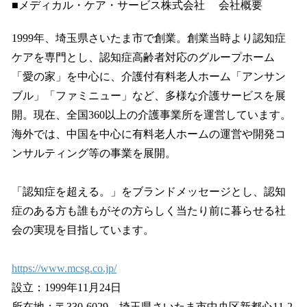
■メディカル・ケア・サービス株式会社 会社概要
1999年、埼玉県さいたま市で創業。創業当時より認知症
ケアを専門とし、認知症高齢者対応のグループホーム
「愛の家」を中心に、介護付有料老人ホーム「アンサン
ブル」「ファミニュー」など、多様な介護サービスを展
開。現在、全国360以上の介護事業所を運営しています。
海外では、中国を中心に有料老人ホームの運営や開発コ
ンサルティング等の事業を展開。
「認知症を超える。」をブランドメッセージとし、認知
症のある方も誰もがその方らしく当たり前に暮らせる社
会の実現を目指しています。
https://www.mcsg.co.jp/
設立：1999年11月24日
所在地：〒330-6029 埼玉県さいたま市中央区新都心11-2