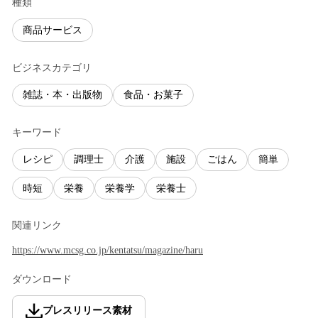
種類
商品サービス
ビジネスカテゴリ
雑誌・本・出版物
食品・お菓子
キーワード
レシピ
調理士
介護
施設
ごはん
簡単
時短
栄養
栄養学
栄養士
関連リンク
https://www.mcsg.co.jp/kentatsu/magazine/haru
ダウンロード
プレスリリース素材