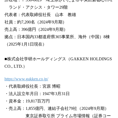
ランド・アクシス・タワー29階
代表者：代表取締役社長 山本 教雄
社員：約7,200名（2024年9月期）
売上高：396億円（2024年9月期）
拠点：日本国内33都道府県365事業所、海外（中国）8棟
（2025年1月1日現在）
■株式会社学研ホールディングス（GAKKEN HOLDINGS
CO., LTD.）
https://www.gakken.co.jp/
・代表取締役社長：宮原 博昭
・法人設立年月日：1947年3月31日
・資本金：19,817百万円
・売上高：1,855億円、連結子会社79社（2024年9月期）
東京証券取引所 プライム市場情報（証券コー