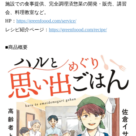
施設での食事提供、完全調理済惣菜の開発・販売、講習
会、料理教室など。
HP：
https://greenfoood.com/service/
レシピ紹介ページ：
https://greenfoood.com/recipe/
■商品概要