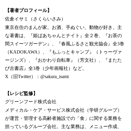
【著者プロフィール】
佐倉イサミ（さくらいさみ）
東京在住のまんが家。お酒、手ぬぐい、動物が好き。主
な著書は、『姫ばあちゃんとナイト』全２巻、『お茶の
間スイーツガーデン』、『春風ふるさと観光協会』全3巻
（KADOKAWA）、『もふっとキャンプ』（トゥーヴァ
ージンズ）、『おかわり自転車』（芳文社）、『またた
び古書店』全3巻（少年画報社）など。
X（旧Twitter）：@sakura_isami
【レシピ監修】
グリーンフード株式会社
メディカル・ケア・サービス株式会社（学研グループ）
が運営・管理する高齢者施設での「食」に関する業務を
担っているグループ会社。主な業務は、メニュー作成、