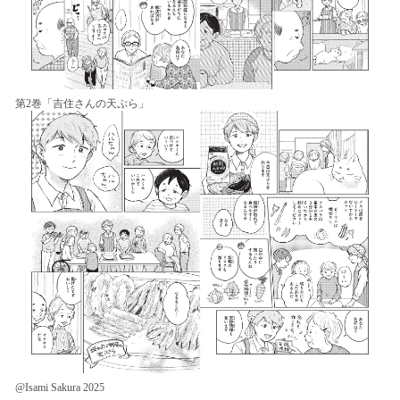
第2巻「吉住さんの天ぷら」
@Isami Sakura 2025