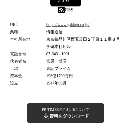
フォロー
RSS
URL
https://www.gakken.co.jp/
業種
情報通信
本社所在地
東京都品川区西五反田２丁目１１番８号
学研本社ビル
電話番号
03-6431-1001
代表者名
宮原 博昭
上場
東証プライム
資本金
198億1700万円
設立
1947年03月
PR TIMESのご利用について
資料をダウンロード