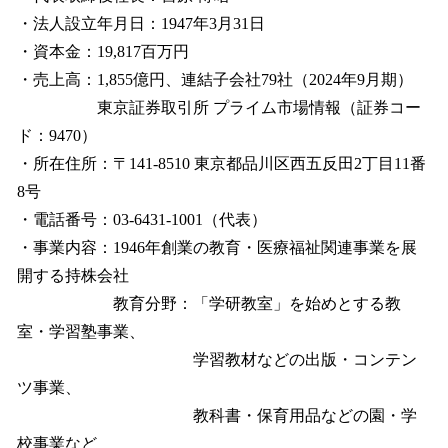
・法人設立年月日：1947年3月31日
・資本金：19,817百万円
・売上高：1,855億円、連結子会社79社（2024年9月期）
東京証券取引所 プライム市場情報（証券コー
ド：9470）
・所在住所：〒141-8510 東京都品川区西五反田2丁目11番
8号
・電話番号：03-6431-1001（代表）
・事業内容：1946年創業の教育・医療福祉関連事業を展
開する持株会社
教育分野：「学研教室」を始めとする教
室・学習塾事業、
学習教材などの出版・コンテン
ツ事業、
教科書・保育用品などの園・学
校事業など