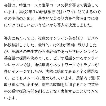
会話は、特進コースと進学コースの探究専攻で実施して
います。高校2年生の研修旅行ではハワイに訪問するので
その準備のためと、基本的な英会話力を卒業時までに身
につけてほしいという想いから導入を決定しました。
導入にあたっては、複数のオンライン英会話サービスを
比較検討しました。最終的には2社が候補に残りました
が、英語科の先生方から高評価であった学研オンライン
英会話の採用を決めました。ビデオ通話をするオンライ
ンレッスンでは、通信環境やネットワークでトラブルが
多いイメージでしたが、実際に始めてみると全く問題な
く、とてもスムーズに進められています。授業内で週1回
取り組んでいますが、探究の時間を活用することで英語
科の通常授業時間を削ることなく実施することができて
います。