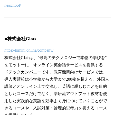
ne/school/
■株式会社Glats
https://kimini.online/company/
株式会社Glatsは、"最高のテクノロジーで本物の学びを"
をモットーに、オンライン英会話サービスを提供するエ
ドテックカンパニーです。教育機関向けサービスでは、
導入実績校は小学校から大学まで200校を超える。外国人
講師とオンライン上で交流し、英語に親しむことを目的
としたコースだけでなく、学研流アウトプット教材を使
用した実践的な英語を効率よく身につけていくことがで
きるコースや、入試対策・論理的思考力を養えるコース