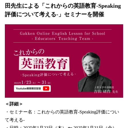
田先生による「これからの英語教育-Speaking
評価について考える-」セミナーを開催
＜詳細＞
・セミナー名：これからの英語教育-Speaking評価につい
て考える-
・日時：2025年1月23日（木） 〜 2025年1月31日（金）