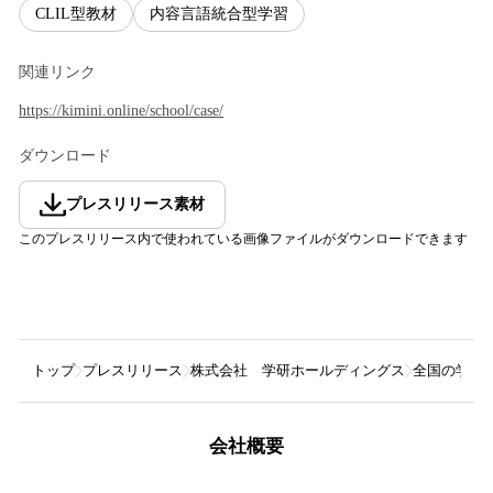
CLIL型教材
内容言語統合型学習
関連リンク
https://kimini.online/school/case/
ダウンロード
プレスリリース素材
このプレスリリース内で使われている画像ファイルがダウンロードできます
トップ
プレスリリース
株式会社 学研ホールディングス
全国の学校で
会社概要