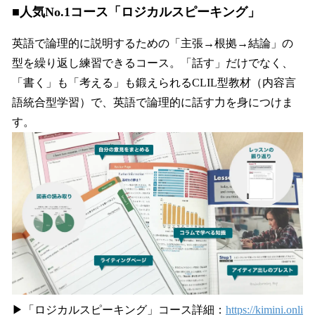
■人気No.1コース「ロジカルスピーキング」
英語で論理的に説明するための「主張→根拠→結論」の
型を繰り返し練習できるコース。「話す」だけでなく、
「書く」も「考える」も鍛えられるCLIL型教材（内容言
語統合型学習）で、英語で論理的に話す力を身につけま
す。
▶「ロジカルスピーキング」コース詳細：
https://kimini.onli