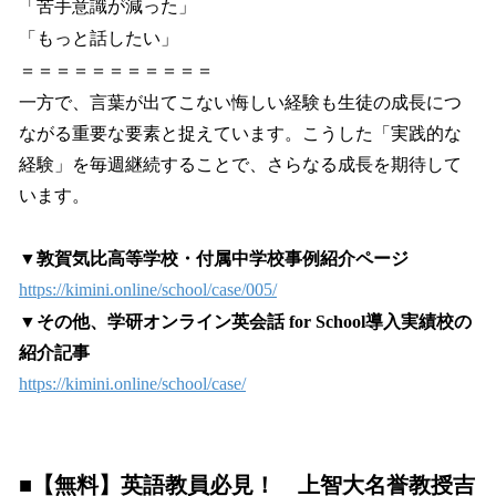
「苦手意識が減った」
「もっと話したい」
＝＝＝＝＝＝＝＝＝＝＝
一方で、言葉が出てこない悔しい経験も生徒の成長につ
ながる重要な要素と捉えています。こうした「実践的な
経験」を毎週継続することで、さらなる成長を期待して
います。
▼敦賀気比高等学校・付属中学校事例紹介ページ
https://kimini.online/school/case/005/
▼その他、学研オンライン英会話 for School導入実績校の
紹介記事
https://kimini.online/school/case/
■【無料】英語教員必見！ 上智大名誉教授吉