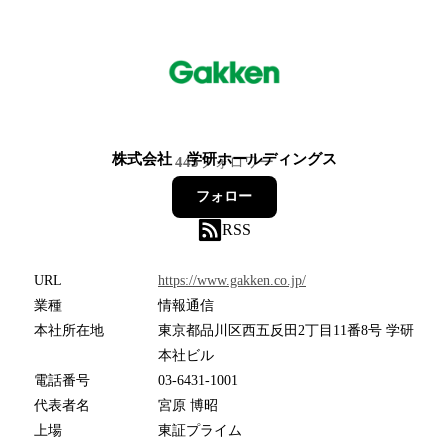
株式会社 学研ホールディングス
445
フォロワー
フォロー
RSS
URL
https://www.gakken.co.jp/
業種
情報通信
本社所在地
東京都品川区西五反田2丁目11番8号 学研
本社ビル
電話番号
03-6431-1001
代表者名
宮原 博昭
上場
東証プライム