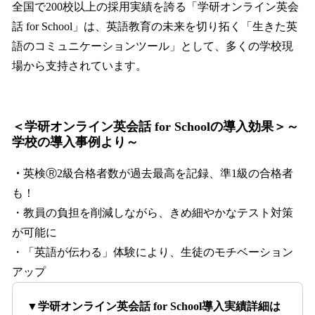
全国で200校以上の採用実績を誇る「学研オンライン英会
話 for School」は、英語教育の未来を切り拓く「生きた英
語のコミュニケーションツール」として、多くの学校現
場から支持されています。
＜学研オンライン英会話 for Schoolの導入効果＞～
学校の導入事例より～
・
英検Ⓡ2級合格者数が過去最高を記録、準1級の合格者
も！
・教員の負担を削減しながら、きめ細やかなテスト対策
が可能に
・「英語が伝わる」体験により、生徒のモチベーション
アップ
▼学研オンライン英会話 for School導入実績詳細は