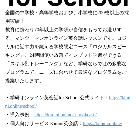
全国の中学校・高等学校および、小学校に200校以上の採
用実績！
教育に携わり70年以上の学研が自信をもってお送りす
る、マンツーマンオンライン英会話レッスンです。ロジ
カルに話す力を鍛える学校限定コース「ロジカルスピー
キング」、24時間使い放題でインプット学習ができる
「スキル別トレーニング」など、学研ならではの多彩な
プログラムで、ニーズに合わせて最適なプログラムをご
提案いたします。
・学研オンライン英会話for School 公式サイト：
https://kimi
ni.online/school/
・導入事例：
https://kimini.online/school/case/
・個人向けサービス Kimini英会話：
https://kimini.online/