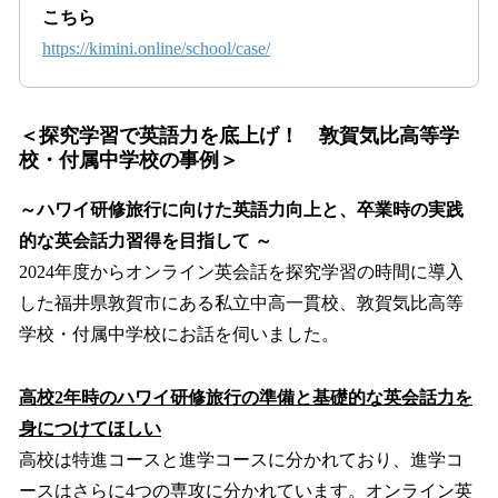
こちら
https://kimini.online/school/case/
＜探究学習で英語力を底上げ！ 敦賀気比高等学
校・付属中学校の事例＞
～ハワイ研修旅行に向けた英語力向上と、卒業時の実践
的な英会話力習得を目指して ～
2024年度からオンライン英会話を探究学習の時間に導入
した福井県敦賀市にある私立中高一貫校、敦賀気比高等
学校・付属中学校にお話を伺いました。
高校2年時のハワイ研修旅行の準備と基礎的な英会話力を
身につけてほしい
高校は特進コースと進学コースに分かれており、進学コ
ースはさらに4つの専攻に分かれています。オンライン英