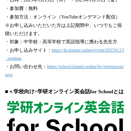
・参加費：無料
・参加方法：オンライン（YouTubeオンデマンド配信）
※お申し込みいただいた方は上記期間中、いつでもご視
聴いただけます。
・対象：中学校・高等学校で英語指導に携わる先生方
・お申し込みサイト：
https://lp.kimini.online/event/20250123
_seminar
・お問い合わせ先：
https://school.kimini.online/hc/ja/requests/
new
■＜学校向け>学研オンライン英会話for Schoolとは