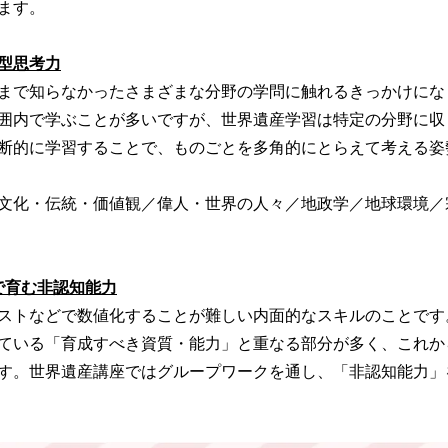
ます。
型思考力
まで知らなかったさまざまな分野の学問に触れるきっかけにな
囲内で学ぶことが多いですが、世界遺産学習は特定の分野に収
断的に学習することで、ものごとを多角的にとらえて考える姿
文化・伝統・価値観／偉人・世界の人々／地政学／地球環境／宗
で育む非認知能力
ストなどで数値化することが難しい内面的なスキルのことです
ている「育成すべき資質・能力」と重なる部分が多く、これか
す。世界遺産講座ではグループワークを通し、「非認知能力」