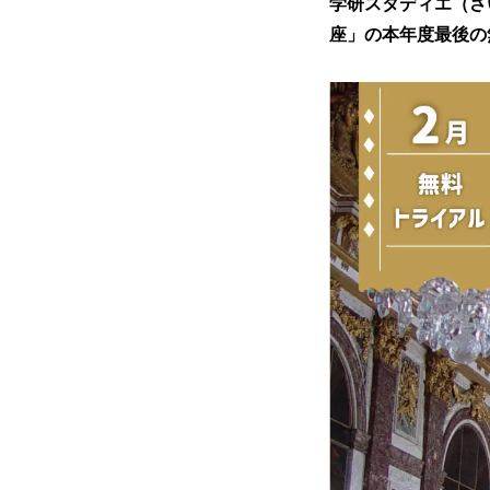
学研スタディエ（さ
座」の本年度最後の