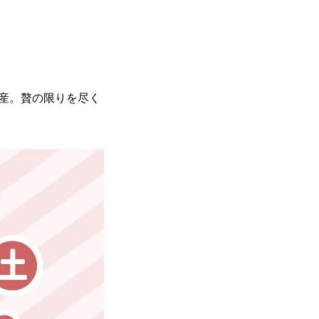
産。贅の限りを尽く