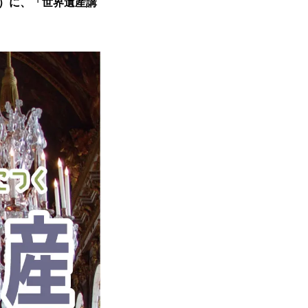
土）に、「世界遺産講