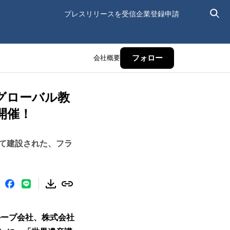
プレスリリースを受信
企業登録申請
会社概要
フォロー
グローバル教
開催！
って建設された、フラ
ループ会社、株式会社