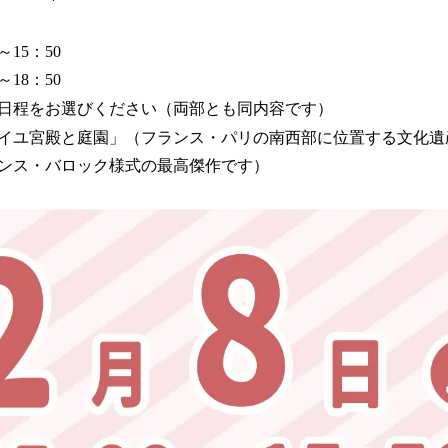
～15：50
～18：50
日程をお選びください（両部とも同内容です）
イユ宮殿と庭園」（フランス・パリの南西部に位置する文化遺
ンス・バロック様式の最高傑作です）