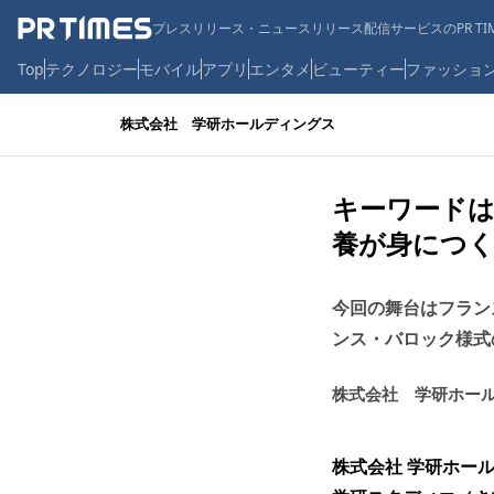
プレスリリース・ニュースリリース配信サービスのPR TIM
Top
テクノロジー
モバイル
アプリ
エンタメ
ビューティー
ファッショ
株式会社 学研ホールディングス
キーワードは
養が身につく
今回の舞台はフラン
ンス・バロック様式
株式会社 学研ホー
株式会社 学研ホー