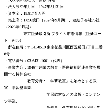
・法人設立年月日：1947年3月31日
・資本金：19,817百万円
・売上高：1,856億円（2024年9月期）、連結子会社75社
（2023年9月期）
東京証券取引所 プライム市場情報（証券コー
ド：9470）
・所在住所：〒141-8510 東京都品川区西五反田2丁目11番
8号
・電話番号：03-6431-1001（代表）
・事業内容：1946年創業の教育・医療福祉関連事業を展
開する持株会社
教育分野：「学研教室」を始めとする教
室・学習塾事業、
学習教材などの出版・コンテン
ツ事業、
教科書・保育用品などの園・学