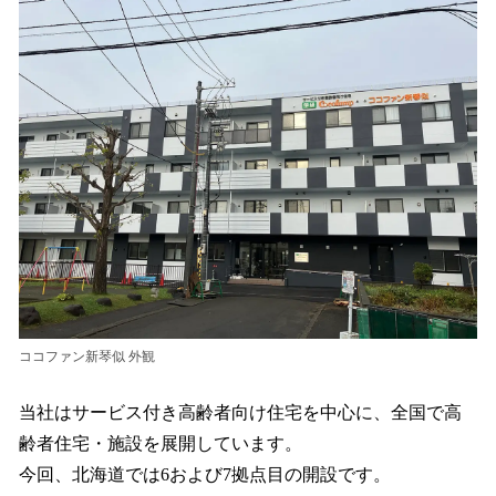
ココファン新琴似 外観
当社はサービス付き⾼齢者向け住宅を中⼼に、全国で⾼
齢者住宅・施設を展開しています。
今回、北海道では6および7拠点⽬の開設です。