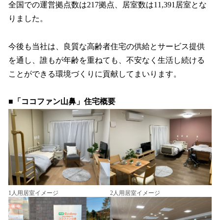
全国での運営拠点数は217拠点、居室数は11,391居室とな
りました。
今後も当社は、良質な⾼齢者住宅の供給とサービス提供
を通し、誰もが年齢を重ねても、不安なく⽣活し続ける
ことができる環境づくりに貢献してまいります。
■「ココファン山鼻」住宅概要
1人用居室イメージ
2人用居室イメージ