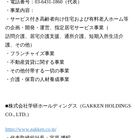
・電話番号：03-6431-1860（代表）
・事業内容：
・サービス付き⾼齢者向け住宅および有料⽼⼈ホーム等
の企画・開発・運営、指定居宅サービス事業（
訪問介護、居宅介護⽀援、通所介護、短期⼊所⽣活介
護、その他）
・フランチャイズ事業
・不動産賃貸に関する事業
・その他付帯する⼀切の事業
・介護・保育の⼈材養成事業
■株式会社学研ホールディングス（GAKKEN HOLDINGS
CO., LTD.）
https://www.gakken.co.jp/
・代表取締役社長：宮原 博昭