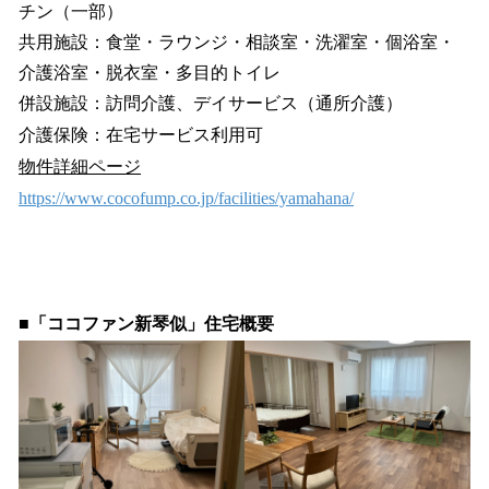
チン（一部）
共用施設：食堂・ラウンジ・相談室・洗濯室・個浴室・
介護浴室・脱衣室・多目的トイレ
併設施設：訪問介護、デイサービス（通所介護）
介護保険：在宅サービス利用可
物件詳細ページ
https://www.cocofump.co.jp/facilities/yamahana/
■「ココファン新琴似」住宅概要