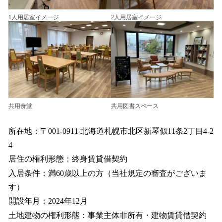
1人用居室イメージ
2人用居室イメージ
共用食堂
共用図書スペース
所在地：〒001-0911 北海道札幌市北区新琴似11条2丁目4-2
4
居住の権利形態：終身賃貸借契約
入居条件：満60歳以上の方（当社規定の審査がございま
す）
開設年月：2024年12月
土地建物の権利形態：事業主体非所有・建物賃貸借契約