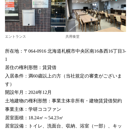
エントランス
共用食堂
所在地：〒064-0916 北海道札幌市中央区南16条西16丁目3-
1
居住の権利形態：賃貸借
入居条件：満60歳以上の方（当社規定の審査がございま
す）
開設年月：2024年12月
土地建物の権利形態：事業主体非所有・建物賃貸借契約
事業主体：学研ココファン
居室面積：18.24㎡～54.23㎡
居室設備：トイレ、洗面台、収納、浴室（一部）、キッ