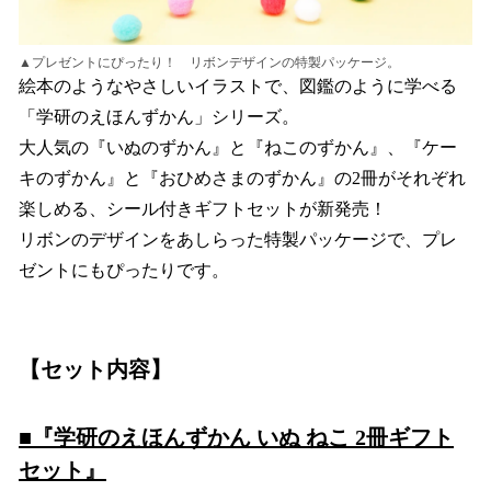
▲プレゼントにぴったり！ リボンデザインの特製パッケージ。
絵本のようなやさしいイラストで、図鑑のように学べる
「学研のえほんずかん」シリーズ。
大人気の『いぬのずかん』と『ねこのずかん』、『ケー
キのずかん』と『おひめさまのずかん』の2冊がそれぞれ
楽しめる、シール付きギフトセットが新発売！
リボンのデザインをあしらった特製パッケージで、プレ
ゼントにもぴったりです。
【セット内容】
■『学研のえほんずかん いぬ ねこ 2冊ギフト
セット』