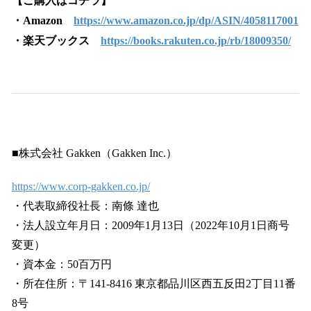
【ご購入はコチラ】
・Amazon
https://www.amazon.co.jp/dp/ASIN/4058117001
・楽天ブックス
https://books.rakuten.co.jp/rb/18009350/
■株式会社 Gakken（Gakken Inc.）
https://www.corp-gakken.co.jp/
・代表取締役社長：南條 達也
・法人設立年月日：2009年1月13日（2022年10月1日商号
変更）
・資本金：50百万円
・所在住所：〒141-8416 東京都品川区西五反田2丁目11番
8号