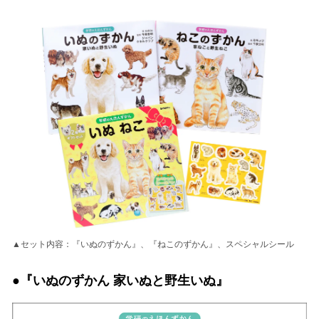
▲セット内容：『いぬのずかん』、『ねこのずかん』、スペシャルシール
●『いぬのずかん 家いぬと野生いぬ』