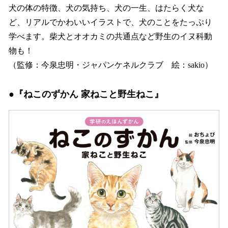
犬の体の特徴、犬の気持ち、犬の一生、はたらく犬な
ど、リアルでかわいいイラストで、犬のことをたっぷり
学べます。柴犬とオオカミの共通点など野生のイヌ科動
物も！
（監修：今泉忠明・ジャパンケネルクラブ 絵：sakio）
●『ねこのずかん 家ねこと野生ねこ』