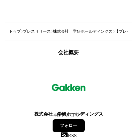
トップ
プレスリリース
株式会社 学研ホールディングス
【プレゼン
会社概要
株式会社 学研ホールディングス
445
フォロワー
フォロー
RSS