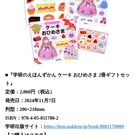
■『学研のえほんずかん ケーキ おひめさま 2冊ギフトセッ
ト』
定価：2,860円（税込）
発売日：2024年11月7日
判型：206×218mm
ISBN：978-4-05-811700-2
学研出版サイト：
https://hon.gakken.jp/book/8881170000