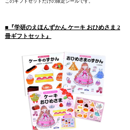
このギフトセットだけの限定シールです。
■
『学研のえほんずかん ケーキ おひめさま 2
冊ギフトセット』