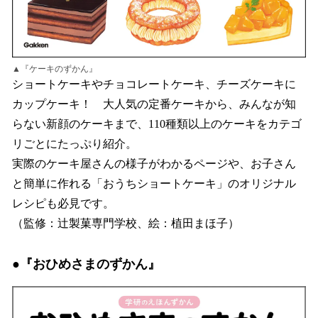
▲『ケーキのずかん』
ショートケーキやチョコレートケーキ、チーズケーキに
カップケーキ！ 大人気の定番ケーキから、みんなが知
らない新顔のケーキまで、110種類以上のケーキをカテゴ
リごとにたっぷり紹介。
実際のケーキ屋さんの様子がわかるページや、お子さん
と簡単に作れる「おうちショートケーキ」のオリジナル
レシピも必見です。
（監修：辻製菓専門学校、絵：植田まほ子）
●『おひめさまのずかん』