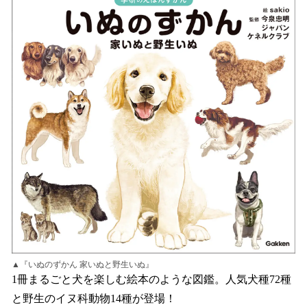
▲『いぬのずかん 家いぬと野生いぬ』
1冊まるごと犬を楽しむ絵本のような図鑑。人気犬種72種
と野生のイヌ科動物14種が登場！