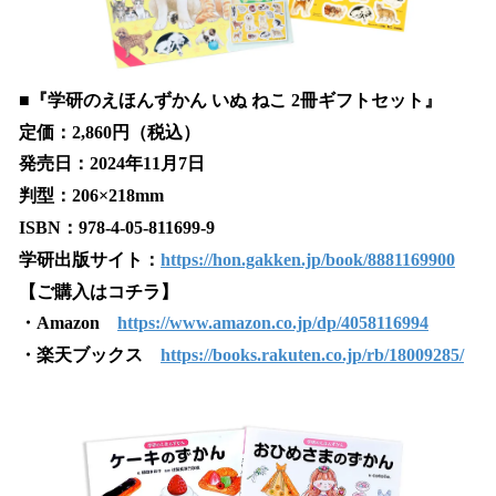
■『学研のえほんずかん いぬ ねこ 2冊ギフトセット』
定価：2,860円（税込）
発売日：2024年11月7日
判型：206×218mm
ISBN：978-4-05-811699-9
学研出版サイト：
https://hon.gakken.jp/book/8881169900
【ご購入はコチラ】
・Amazon
https://www.amazon.co.jp/dp/4058116994
・楽天ブックス
https://books.rakuten.co.jp/rb/18009285/