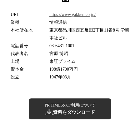
URL
https://www.gakken.co.jp/
業種
情報通信
本社所在地
東京都品川区西五反田2丁目11番8号 学研
本社ビル
電話番号
03-6431-1001
代表者名
宮原 博昭
上場
東証プライム
資本金
198億1700万円
設立
1947年03月
PR TIMESのご利用について
資料をダウンロード