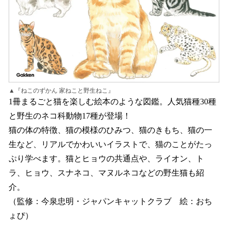
▲『ねこのずかん 家ねこと野生ねこ』
1冊まるごと猫を楽しむ絵本のような図鑑。人気猫種30種
と野生のネコ科動物17種が登場！
猫の体の特徴、猫の模様のひみつ、猫のきもち、猫の一
生など、リアルでかわいいイラストで、猫のことがたっ
ぷり学べます。猫とヒョウの共通点や、ライオン、ト
ラ、ヒョウ、スナネコ、マヌルネコなどの野生猫も紹
介。
（監修：今泉忠明・ジャパンキャットクラブ 絵：おち
ょぴ）