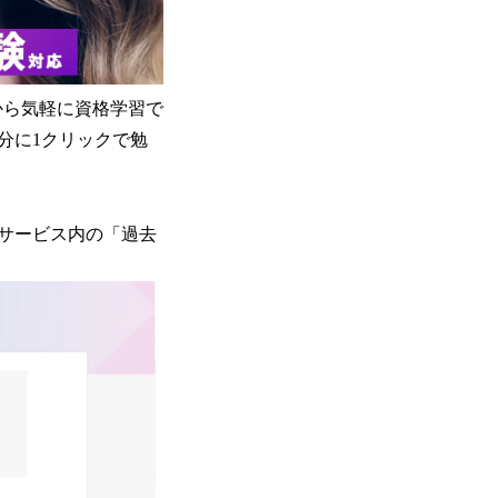
ンから気軽に資格学習で
分に1クリックで勉
をサービス内の「過去