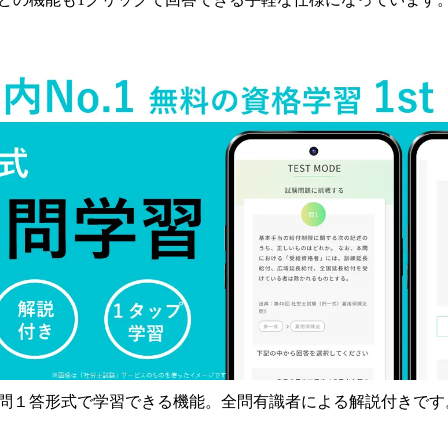
問１答形式で学習できる機能。全問有識者による解説付きです