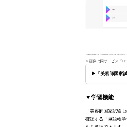
※画像は同サービス「F
▶「美容師国家試験 
▼学習機能
「美容師国家試験 1
確認する「単語帳学
ルを選択できます。