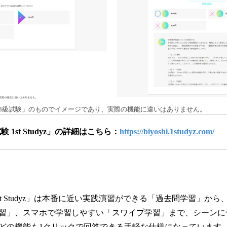
P3級試験」のものでイメージであり、実際の機能に違いはありません。
1st Studyz」の詳細はこちら：
https://biyoshi.1studyz.com/
st Studyz」は本番に近い実践演習ができる「過去問学習」か
習」、スマホで学習しやすい「スワイプ学習」まで、シーンに
どの機能も1クリックで回答できる手軽な仕様になっています