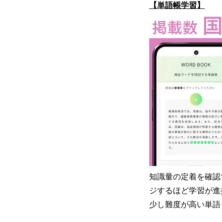
【単語帳学習】
知識量の定着を確認
ジするほど学習が進
少し難度が高い単語