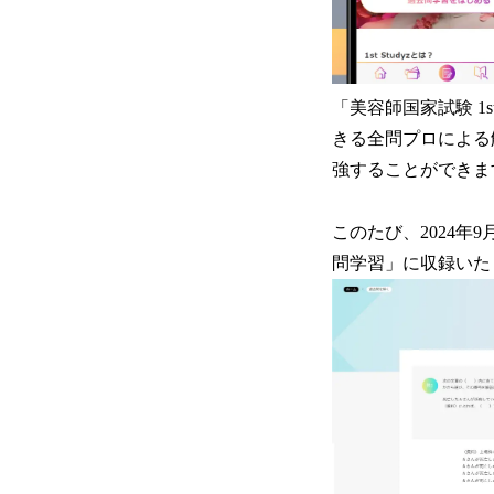
「美容師国家試験 1
きる全問プロによる
強することができま
このたび、2024
問学習」に収録いた