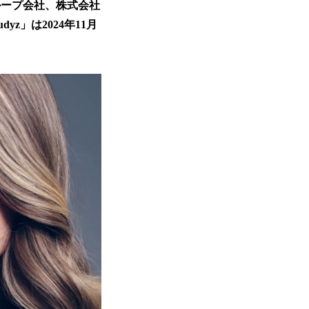
ループ会社、株式会社
yz」は2024年11月
。