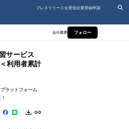
プレスリリースを受信
企業登録申請
会社概要
フォロー
学習サービス
！＜利用者累計
習プラットフォーム
た！