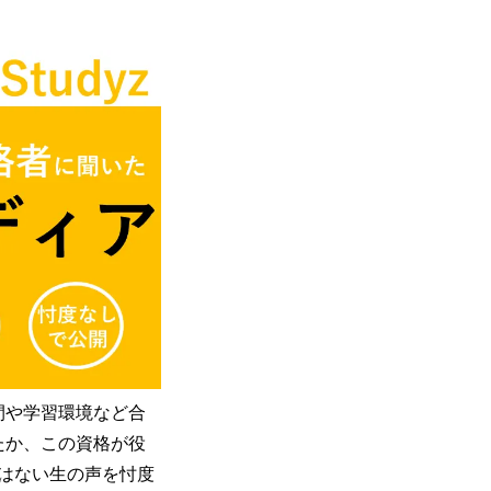
間や学習環境など合
たか、この資格が役
はない生の声を忖度