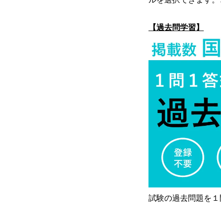
【過去問学習】
試験の過去問題を１