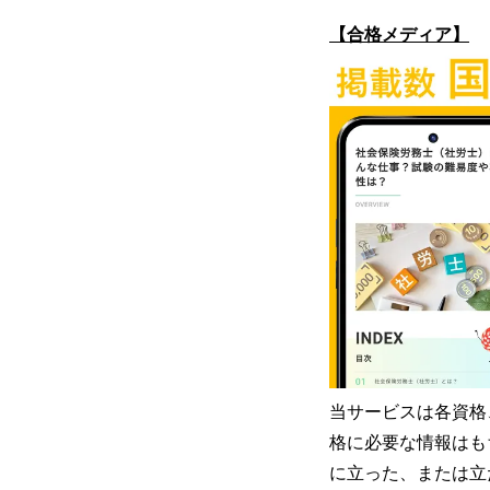
【合格メディア】
当サービスは各資格
格に必要な情報はも
に立った、または立