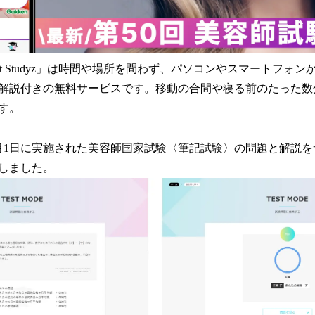
st Studyz」は時間や場所を問わず、パソコンやスマートフォ
解説付きの無料サービスです。移動の合間や寝る前のたった数
す。
年9月1日に実施された美容師国家試験〈筆記試験〉の問題と解説
しました。