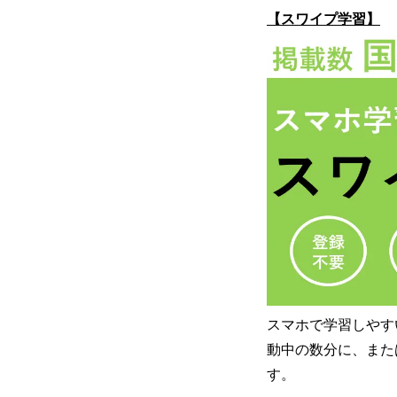
【スワイプ学習】
スマホで学習しやす
動中の数分に、また
す。