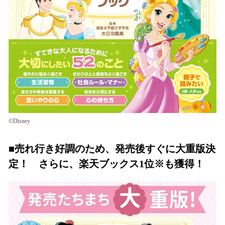
©Disney
■売れ行き好調のため、発売後すぐに大重版決
定！ さらに、楽天ブックス1位※も獲得！