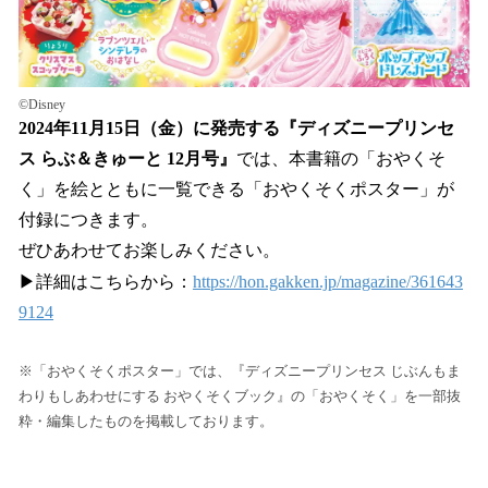
©Disney
2024年11月15日（金）に発売する『ディズニープリンセ
ス らぶ＆きゅーと 12月号』
では、本書籍の「おやくそ
く」を絵とともに一覧できる「おやくそくポスター」が
付録につきます。
ぜひあわせてお楽しみください。
▶詳細はこちらから：
https://hon.gakken.jp/magazine/361643
9124
※「おやくそくポスター」では、『ディズニープリンセス じぶんもま
わりもしあわせにする おやくそくブック』の「おやくそく」を一部抜
粋・編集したものを掲載しております。