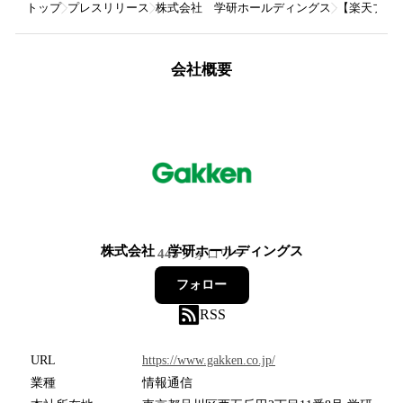
トップ
プレスリリース
株式会社 学研ホールディングス
【楽天ブッ
会社概要
株式会社 学研ホールディングス
445
フォロワー
フォロー
RSS
URL
https://www.gakken.co.jp/
業種
情報通信