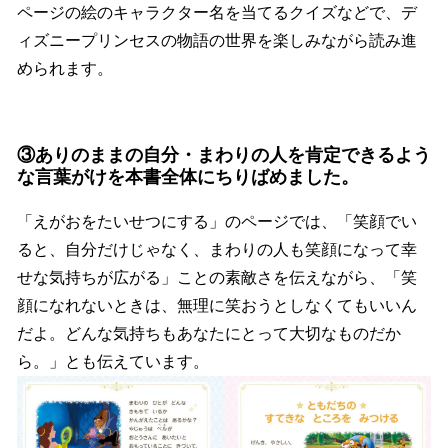
ページの絵のキャラクター名を当てるクイズなどで、デ
ィズニープリンセスの物語の世界を楽しみながら読み進
められます。
③ありのままの自分・まわりの人を肯定できるよう
な言葉がけを本書全体にちりばめました。
「えがおをたいせつにする」のページでは、「笑顔でい
ると、自分だけじゃなく、まわりの人も笑顔になって幸
せな気持ちが広がる」ことの素敵さを伝えながら、「笑
顔になれないときは、無理に笑おうとしなくてもいいん
だよ。どんな気持ちもあなたにとって大切なものだか
ら。」とも伝えています。