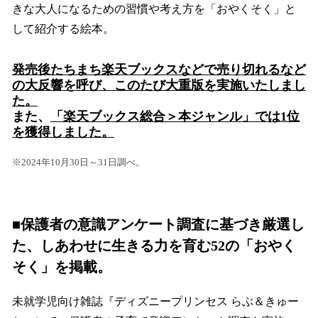
きな大人になるための習慣や考え方を「おやくそく」と
して紹介する絵本。
発売後たちまち楽天ブックスなどで売り切れるなど
の大反響を呼び、このたび大重版を実施いたしまし
た。
また、
「
楽天ブックス総合＞本ジャンル」では1位
を獲得しました。
※2024年10月30日～31日調べ。
■保護者の意識アンケート調査に基づき厳選し
た、しあわせに生きる力を育む52の「おやく
そく」を掲載。
未就学児向け雑誌『ディズニープリンセス らぶ＆きゅー