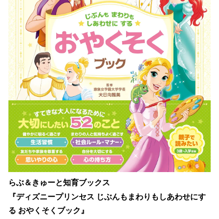
らぶ＆きゅーと知育ブックス
『ディズニープリンセス じぶんもまわりもしあわせにす
る おやくそくブック』