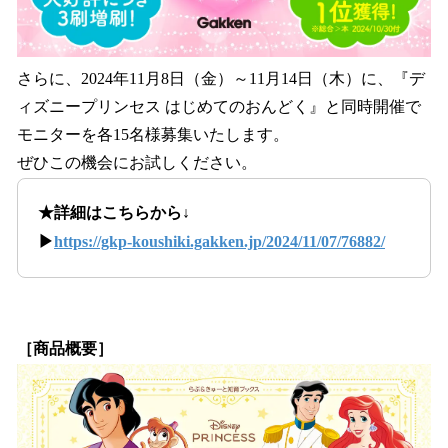
さらに、2024年11月8日（金）～11月14日（木）に、『デ
ィズニープリンセス はじめてのおんどく』と同時開催で
モニターを各15名様募集いたします。
ぜひこの機会にお試しください。
★詳細はこちらから↓
▶
https://gkp-koushiki.gakken.jp/2024/11/07/76882/
［商品概要］