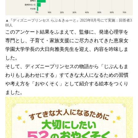
▲『ディズニープリンセス らぶ＆きゅーと』2023年8月号にて実施：回答者3
00人
このアンケート結果をふまえて、監修に、発達心理学を
専門とし、子育て・家族支援にご尽力されてきた恵泉女
学園大学学長の大日向雅美先生を迎え、内容を吟味しま
した。
そして、ディズニープリンセスの物語から「じぶんもま
わりもしあわせにする」すてきな大人になるための習慣
や考え方を「おやくそく」として紹介する絵本をつくり
ました。