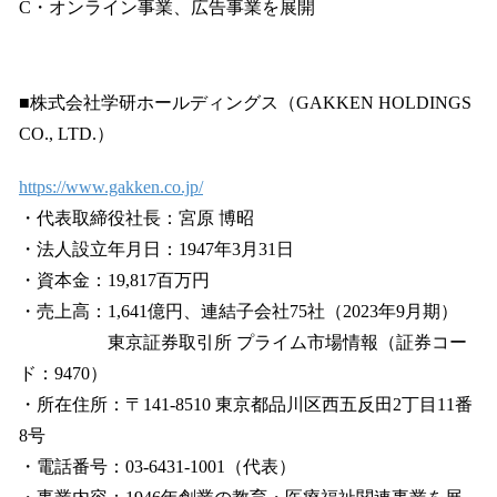
C・オンライン事業、広告事業を展開
■株式会社学研ホールディングス（GAKKEN HOLDINGS
CO., LTD.）
https://www.gakken.co.jp/
・代表取締役社長：宮原 博昭
・法人設立年月日：1947年3月31日
・資本金：19,817百万円
・売上高：1,641億円、連結子会社75社（2023年9月期）
東京証券取引所 プライム市場情報（証券コー
ド：9470）
・所在住所：〒141-8510 東京都品川区西五反田2丁目11番
8号
・電話番号：03-6431-1001（代表）