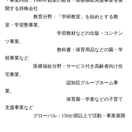
・事業内容：1946年創業の教育・医療福祉関連事業を展
開する持株会社
教育分野：「学研教室」を始めとする教
室・学習塾事業、
学習教材などの出版・コンテン
ツ事業、
教科書・保育用品などの園・学
校事業など
医療福祉分野：サービス付き高齢者向け住
宅事業、
認知症グループホーム事
業、
保育園・学童などの子育て
支援事業など
グローバル：150か国以上で活動・事業展開