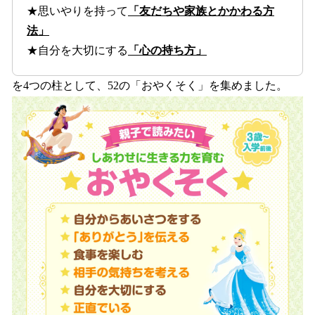
★思いやりを持って
「友だちや家族とかかわる方
法」
★自分を大切にする
「心の持ち方」
を4つの柱として、52の「おやくそく」を集めました。