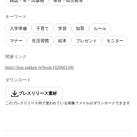
雑誌・本・出版物
保育・幼児教育
キーワード
入学準備
子育て
学習
知育
ルール
マナー
生活習慣
絵本
プレゼント
モニター
関連リンク
https://hon.gakken.jp/book/1020601100
ダウンロード
プレスリリース素材
このプレスリリース内で使われている画像ファイルがダウンロードできます