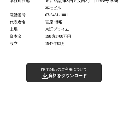
本社所在地
東京都品川区西五反田2丁目11番8号 学研
本社ビル
電話番号
03-6431-1001
代表者名
宮原 博昭
上場
東証プライム
資本金
198億1700万円
設立
1947年03月
PR TIMESのご利用について
資料をダウンロード