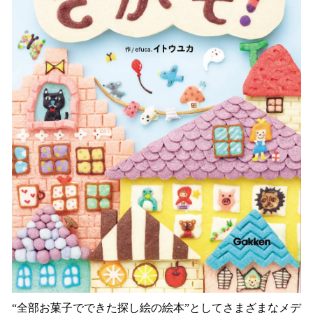
“全部お菓子でできた探し絵の絵本”としてさまざまなメデ