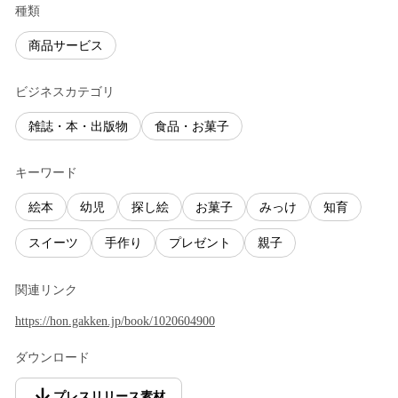
種類
商品サービス
ビジネスカテゴリ
雑誌・本・出版物
食品・お菓子
キーワード
絵本
幼児
探し絵
お菓子
みっけ
知育
スイーツ
手作り
プレゼント
親子
関連リンク
https://hon.gakken.jp/book/1020604900
ダウンロード
プレスリリース素材