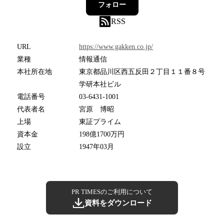
フォロー
RSS
URL
https://www.gakken.co.jp/
業種
情報通信
本社所在地
東京都品川区西五反田２丁目１１番８号
学研本社ビル
電話番号
03-6431-1001
代表者名
宮原 博昭
上場
東証プライム
資本金
198億1700万円
設立
1947年03月
PR TIMESのご利用について
資料をダウンロード