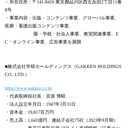
・所在住所：〒141-8416 東京都品川区西五反田2丁目11番
8号
・事業内容：出版・コンテンツ事業、グローバル事業、
医療・看護出版コンテンツ事業、
園・学校・社会人事業、教室関連事業、E
C・オンライン事業、広告事業を展開
■株式会社学研ホールディングス（GAKKEN HOLDINGS
CO., LTD.）
https://www.gakken.co.jp/
・代表取締役社長：宮原 博昭
・法人設立年月日：1947年3月31日
・資本金：19,817百万円
・売上高：1,641億円、連結子会社75社（2023年9月期）