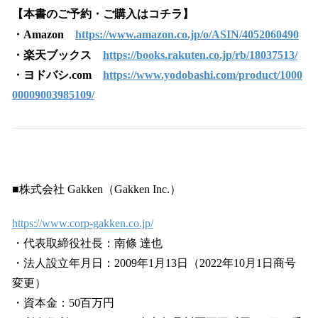
【本書のご予約・ご購入はコチラ】
・Amazon
https://www.amazon.co.jp/o/ASIN/4052060490
・楽天ブックス
https://books.rakuten.co.jp/rb/18037513/
・ヨドバシ.com
https://www.yodobashi.com/product/1000
00009003985109/
■株式会社 Gakken（Gakken Inc.）
https://www.corp-gakken.co.jp/
・代表取締役社長：南條 達也
・法人設立年月日：2009年1月13日（2022年10月1日商号
変更）
・資本金：50百万円