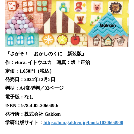
『さがそ！ おかしのくに 新装版』
作：efuca. イトウユカ 写真：坂上正治
定価：1,650円（税込）
発売日：2024年12月5日
判型：A4変型判／32ページ
電子版：なし
ISBN：978-4-05-206049-6
発行所：株式会社 Gakken
学研出版サイト：
https://hon.gakken.jp/book/1020604900