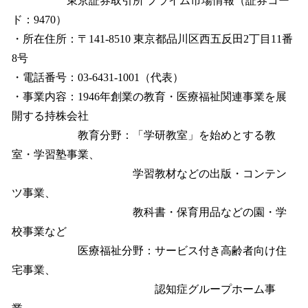
東京証券取引所 プライム市場情報（証券コー
ド：9470）
・所在住所：〒141-8510 東京都品川区西五反田2丁目11番
8号
・電話番号：03-6431-1001（代表）
・事業内容：1946年創業の教育・医療福祉関連事業を展
開する持株会社
教育分野：「学研教室」を始めとする教
室・学習塾事業、
学習教材などの出版・コンテン
ツ事業、
教科書・保育用品などの園・学
校事業など
医療福祉分野：サービス付き高齢者向け住
宅事業、
認知症グループホーム事