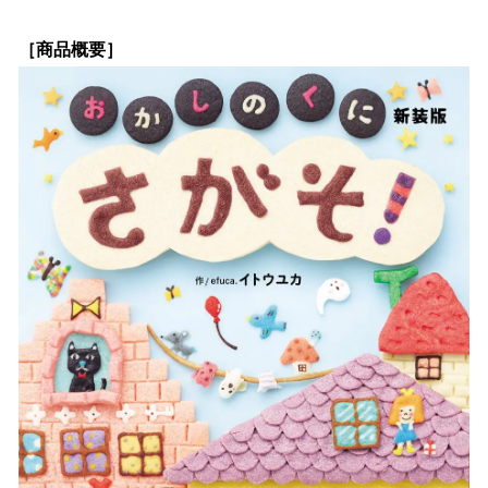
［商品概要］