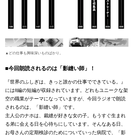
▲どの仕事も興味深いものばかり。
■今回朗読されるのは「影縫い師」！
『世界のふしぎは、きっと誰かの仕事でできている。』
には8編の短編が収録されています。どれもユニークな架
空の職業がテーマになっていますが、今回ラジオで朗読
されるのは、「影縫い師」です。
主人公のナホは、裁縫が好きな女の子。もうすぐ生まれ
る弟に会える日を心待ちにしています。そんなある日、
お母さんの定期検診のためについていった病院で、「影