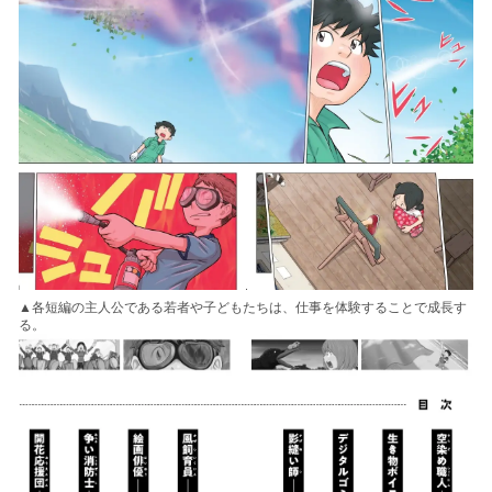
▲各短編の主人公である若者や子どもたちは、仕事を体験することで成長す
る。