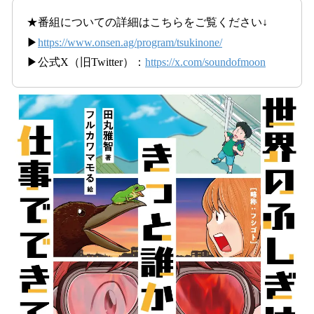
★番組についての詳細はこちらをご覧ください↓
▶
https://www.onsen.ag/program/tsukinone/
▶公式X（旧Twitter）：
https://x.com/soundofmoon