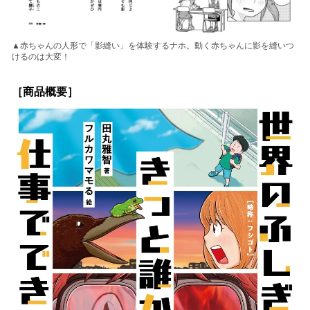
▲赤ちゃんの人形で「影縫い」を体験するナホ。動く赤ちゃんに影を縫いつ
けるのは大変！
［商品概要］