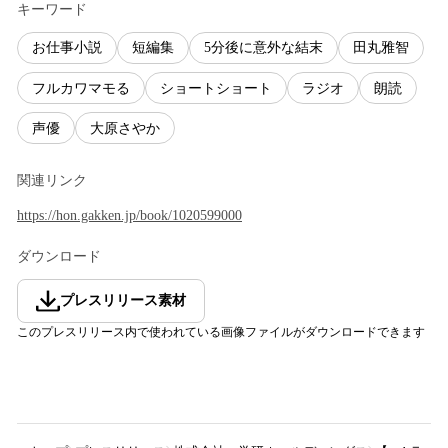
キーワード
お仕事小説
短編集
5分後に意外な結末
田丸雅智
フルカワマモる
ショートショート
ラジオ
朗読
声優
大原さやか
関連リンク
https://hon.gakken.jp/book/1020599000
ダウンロード
プレスリリース素材
このプレスリリース内で使われている画像ファイルがダウンロードできます