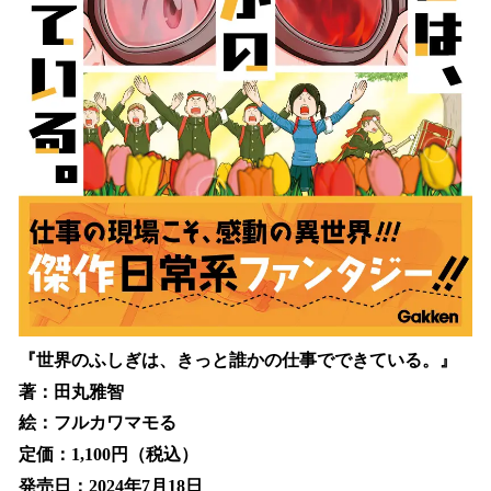
『世界のふしぎは、きっと誰かの仕事でできている。』
著：田丸雅智
絵：フルカワマモる
定価：1,100円（税込）
発売日：2024年7月18日