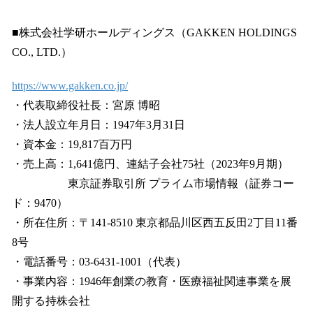
■株式会社学研ホールディングス（GAKKEN HOLDINGS
CO., LTD.）
https://www.gakken.co.jp/
・代表取締役社長：宮原 博昭
・法人設立年月日：1947年3月31日
・資本金：19,817百万円
・売上高：1,641億円、連結子会社75社（2023年9月期）
東京証券取引所 プライム市場情報（証券コー
ド：9470）
・所在住所：〒141-8510 東京都品川区西五反田2丁目11番
8号
・電話番号：03-6431-1001（代表）
・事業内容：1946年創業の教育・医療福祉関連事業を展
開する持株会社