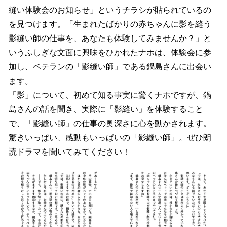
縫い体験会のお知らせ」というチラシが貼られているの
を見つけます。「生まれたばかりの赤ちゃんに影を縫う
影縫い師の仕事を、あなたも体験してみませんか？」と
いうふしぎな文面に興味をひかれたナホは、体験会に参
加し、ベテランの「影縫い師」である鍋島さんに出会い
ます。
「影」について、初めて知る事実に驚くナホですが、鍋
島さんの話を聞き、実際に「影縫い」を体験すること
で、「影縫い師」の仕事の奥深さに心を動かされます。
驚きいっぱい、感動もいっぱいの「影縫い師」。ぜひ朗
読ドラマを聞いてみてください！