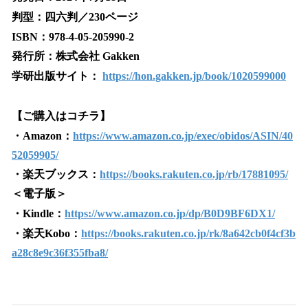
判型：四六判／230ページ
ISBN：978-4-05-205990-2
発行所：株式会社 Gakken
学研出版サイト：
https://hon.gakken.jp/book/1020599000
【ご購入はコチラ】
・Amazon：
https://www.amazon.co.jp/exec/obidos/ASIN/40
52059905/
・楽天ブックス：
https://books.rakuten.co.jp/rb/17881095/
＜電子版＞
・Kindle：
https://www.amazon.co.jp/dp/B0D9BF6DX1/
・楽天Kobo：
https://books.rakuten.co.jp/rk/8a642cb0f4cf3b
a28c8e9c36f355fba8/