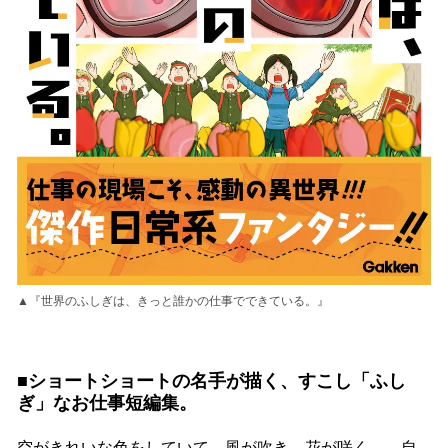
▲『世界のふしぎは、きっと誰かの仕事でできている。』
■
ショートショートの名手が描く、すこし「ふし
ぎ」なお仕事短編集。
空がきれいな色をしていて、風が吹き、花が咲く……自