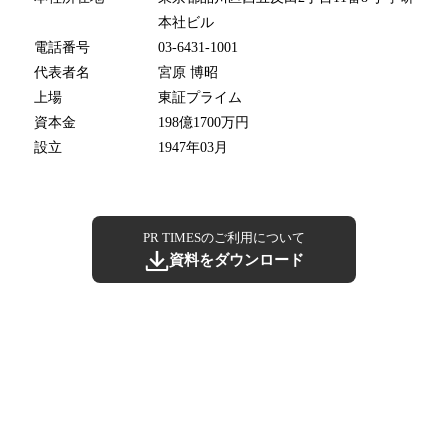
本社ビル
電話番号
03-6431-1001
代表者名
宮原 博昭
上場
東証プライム
資本金
198億1700万円
設立
1947年03月
PR TIMESのご利用について
資料をダウンロード