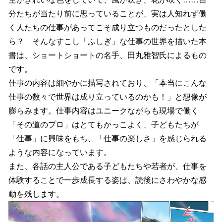
分たちが当たり前に思っていることが、実は人知れず働
く人たちの仕事があってこそ成り立つものだったとした
ら？ そんなすこし「ふしぎ」な仕事の世界を描いた本
書は、ショートショートの名手、田丸雅智氏によるもの
です。
仕事の内容は細やかに描写されており、「本当にこんな
仕事の数々で世界は成り立っているのかも！」と想像が
膨らみます。仕事内容はユニークながらも現場で働く
「その道のプロ」はとてもかっこよく、子どもたちが
「仕事」に興味をもち、「仕事の楽しさ」を感じられる
ような内容になっています。
また、各話の主人公である子どもたちや若者が、仕事を
体験することで一歩成長する姿は、読後にさわやかな感
動を残します。